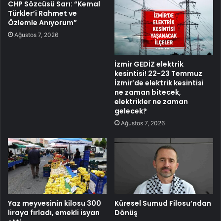
CHP Sözcüsü Sarı: “Kemal
Türkler’i Rahmet ve
Özlemle Anıyorum”
Ağustos 7, 2026
İzmir GEDİZ elektrik
kesintisi! 22-23 Temmuz
İzmir’de elektrik kesintisi
ne zaman bitecek,
elektrikler ne zaman
gelecek?
Ağustos 7, 2026
Yaz meyvesinin kilosu 300
Küresel Sumud Filosu’ndan
liraya fırladı, emekli isyan
Dönüş