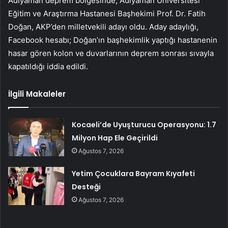
Adıyaman deprem bölgesinde, Adıyaman Üniversitesi
Eğitim ve Araştırma Hastanesi Başhekimi Prof. Dr. Fatih
Doğan, AKP’den milletvekili adayı oldu. Aday adaylığı,
Facebook hesabı; Doğan’ın başhekimlik yaptığı hastanenin
hasar gören kolon ve duvarlarının deprem sonrası sıvayla
kapatıldığı iddia edildi.
İlgili Makaleler
Kocaeli’de Uyuşturucu Operasyonu: 1.7
Milyon Hap Ele Geçirildi
Ağustos 7, 2026
Yetim Çocuklara Bayram Kıyafeti
Desteği
Ağustos 7, 2026