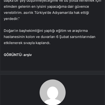
başka bir şey düşünmeyeceğime ve bu yolda ilerlemek için
elimden gelenin en iyisini yapacağıma dair güvence
verebilirim. asırlık Türkiye’de Adıyaman’da hak ettiği
yerdedir.”
Doğan’ın başhekimliğini yaptığı eğitim ve araştırma
hastanesinin kolon ve duvarları 6 Şubat sarsıntılarından
etkilenerek sıvayla kaplandı.
GÖRÜNTÜ: arşiv