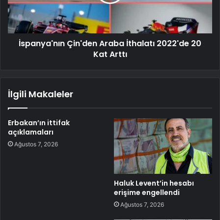
İspanya'nın Çin'den Araba İthalatı 2022'de 20
Kat Arttı
İlgili Makaleler
Erbakan’ın ittifak
açıklamaları
Ağustos 7, 2026
Haluk Levent’in hesabı
erişime engellendi
Ağustos 7, 2026