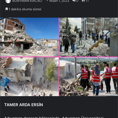
BÜNYAMİN KIRCALI
Nisan 1, 2023
0
11
1 dakika okuma süresi
TAMER ARDA ERSİN