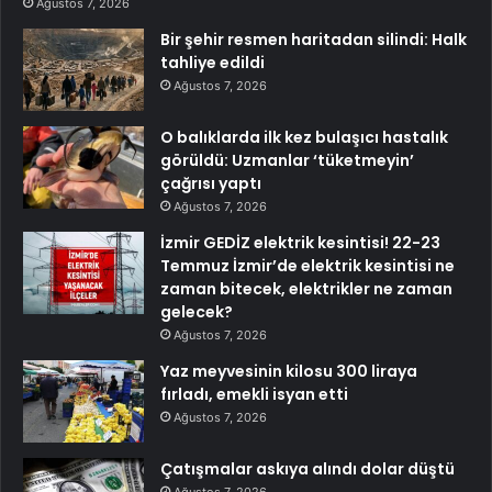
Ağustos 7, 2026
Bir şehir resmen haritadan silindi: Halk
tahliye edildi
Ağustos 7, 2026
O balıklarda ilk kez bulaşıcı hastalık
görüldü: Uzmanlar ‘tüketmeyin’
çağrısı yaptı
Ağustos 7, 2026
İzmir GEDİZ elektrik kesintisi! 22-23
Temmuz İzmir’de elektrik kesintisi ne
zaman bitecek, elektrikler ne zaman
gelecek?
Ağustos 7, 2026
Yaz meyvesinin kilosu 300 liraya
fırladı, emekli isyan etti
Ağustos 7, 2026
Çatışmalar askıya alındı dolar düştü