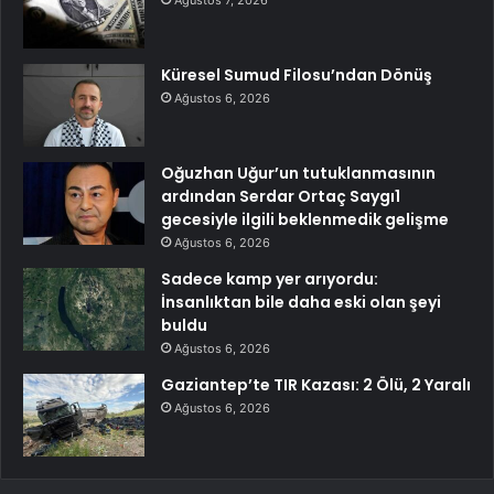
Ağustos 7, 2026
Küresel Sumud Filosu’ndan Dönüş
Ağustos 6, 2026
Oğuzhan Uğur’un tutuklanmasının
ardından Serdar Ortaç Saygı1
gecesiyle ilgili beklenmedik gelişme
Ağustos 6, 2026
Sadece kamp yer arıyordu:
İnsanlıktan bile daha eski olan şeyi
buldu
Ağustos 6, 2026
Gaziantep’te TIR Kazası: 2 Ölü, 2 Yaralı
Ağustos 6, 2026