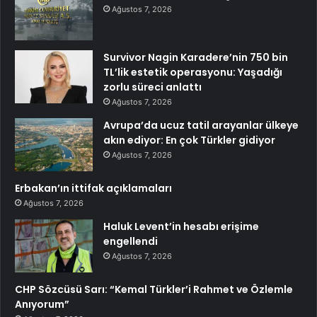
Ağustos 7, 2026
Survivor Nagin Karadere’nin 750 bin
TL’lik estetik operasyonu: Yaşadığı
zorlu süreci anlattı
Ağustos 7, 2026
Avrupa’da ucuz tatil arayanlar ülkeye
akın ediyor: En çok Türkler gidiyor
Ağustos 7, 2026
Erbakan’ın ittifak açıklamaları
Ağustos 7, 2026
Haluk Levent’in hesabı erişime
engellendi
Ağustos 7, 2026
CHP Sözcüsü Sarı: “Kemal Türkler’i Rahmet ve Özlemle
Anıyorum”