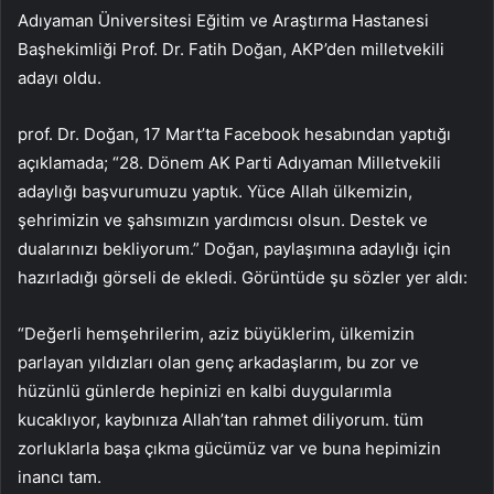
Adıyaman Üniversitesi Eğitim ve Araştırma Hastanesi
Başhekimliği Prof. Dr. Fatih Doğan, AKP’den milletvekili
adayı oldu.
prof. Dr. Doğan, 17 Mart’ta Facebook hesabından yaptığı
açıklamada; “28. Dönem AK Parti Adıyaman Milletvekili
adaylığı başvurumuzu yaptık. Yüce Allah ülkemizin,
şehrimizin ve şahsımızın yardımcısı olsun. Destek ve
dualarınızı bekliyorum.” Doğan, paylaşımına adaylığı için
hazırladığı görseli de ekledi. Görüntüde şu sözler yer aldı:
“Değerli hemşehrilerim, aziz büyüklerim, ülkemizin
parlayan yıldızları olan genç arkadaşlarım, bu zor ve
hüzünlü günlerde hepinizi en kalbi duygularımla
kucaklıyor, kaybınıza Allah’tan rahmet diliyorum. tüm
zorluklarla başa çıkma gücümüz var ve buna hepimizin
inancı tam.