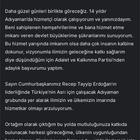
Daha güzel günleri birlikte göreceğiz. 14 yıldır
Adıyaman’da hizmetçi olarak çalışıyorum ve yanınızdayım.
Beni sahiplenen hemşehrilerime ve bana hizmet etme
imkanı veren devlet büyüklerime şükranlarımı sunuyorum.
Bu hizmet yarışında imkanım olsa daha çok insanın kalbine
dokunur, vizyonumla ilimizin geleceğine katkı sağlarım
diye düşündüğüm için Adalet ve Kalkınma Partisi’nden
adaylık başvurumu yaptım.
Sayın Cumhurbaşkanımız Recep Tayyip Erdoğan’ın
liderliğinde Türkiye’nin Asrı için çalışacak Adıyaman
grubunda yer alarak ilimizin ve ülkemizin imarında
hizmetkar olmayı arzuluyorum.
Ortağım olarak çıktığım bu yolda mutluluğunuza katkıda
bulunacak herkesi göreceğime, ülkenin uygunluğundan