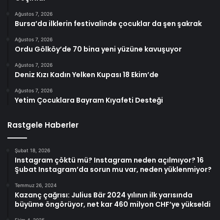
Ağustos 7, 2026
Bursa’da ilklerin festivalinde çocuklar da şen şakrak
Ağustos 7, 2026
Ordu Gölköy’de 70 bina yeni yüzüne kavuşuyor
Ağustos 7, 2026
Deniz Kızı Kadın Yelken Kupası 18 Ekim’de
Ağustos 7, 2026
Yetim Çocuklara Bayram Kıyafeti Desteği
Rastgele Haberler
Şubat 18, 2026
Instagram çöktü mü? Instagram neden açılmıyor? 16
Şubat Instagram’da sorun mu var, neden yüklenmiyor?
Temmuz 26, 2024
Kazanç çağrısı: Julius Bär 2024 yılının ilk yarısında
büyüme öngörüyor, net kar 460 milyon CHF’ye yükseldi
Ekim 4, 2025