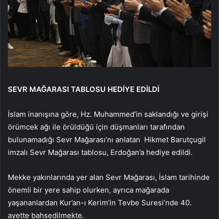
SEVR MAĞARASI TABLOSU HEDİYE EDİLDİ
İslam inanışına göre, Hz. Muhammed’in saklandığı ve girişi
örümcek ağı ile örüldüğü için düşmanları tarafından
bulunamadığı Sevr Mağarası’nı anlatan Hikmet Barutçugil
imzalı Sevr Mağarası tablosu, Erdoğan’a hediye edildi.
Mekke yakınlarında yer alan Sevr Mağarası, İslam tarihinde
önemli bir yere sahip olurken, ayrıca mağarada
yaşananlardan Kur’an-ı Kerim’in Tevbe Suresi’nde 40.
ayette bahsedilmekte.