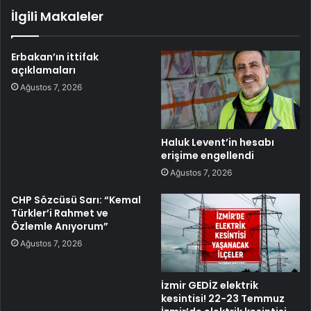
İlgili Makaleler
Erbakan’ın ittifak
açıklamaları
Ağustos 7, 2026
Haluk Levent’in hesabı
erişime engellendi
Ağustos 7, 2026
CHP Sözcüsü Sarı: “Kemal
Türkler’i Rahmet ve
Özlemle Anıyorum”
Ağustos 7, 2026
İzmir GEDİZ elektrik
kesintisi! 22-23 Temmuz