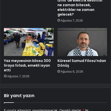
İzmir’de elektrik kesintisi
ne zaman bitecek,
elektrikler ne zaman
gelecek?
Ağustos 7, 2026
Yaz meyvesinin kilosu 300
Küresel Sumud Filosu’ndan
liraya fırladı, emekli isyan
Dönüş
etti
Ağustos 6, 2026
Ağustos 7, 2026
Bir yanıt yazın
E-posta adresiniz yayınlanmayacak.
Gerekli alanlar
*
ile