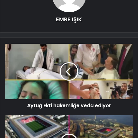
EMRE IŞIK
Aytuğ Ekti hakemliğe veda ediyor