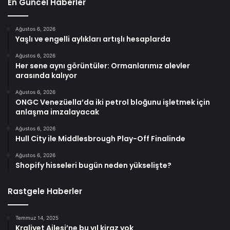
En Güncel Haberler
Ağustos 6, 2026
Yaşlı ve engelli aylıkları artışlı hesaplarda
Ağustos 6, 2026
Her sene aynı görüntüler: Ormanlarımız alevler
arasında kalıyor
Ağustos 6, 2026
ONGC Venezüella’da iki petrol bloğunu işletmek için
anlaşma imzalayacak
Ağustos 6, 2026
Hull City ile Middlesbrough Play-Off Finalinde
Ağustos 6, 2026
Shopify hisseleri bugün neden yükselişte?
Rastgele Haberler
Temmuz 14, 2025
Kraliyet Ailesi’ne bu yıl kiraz yok