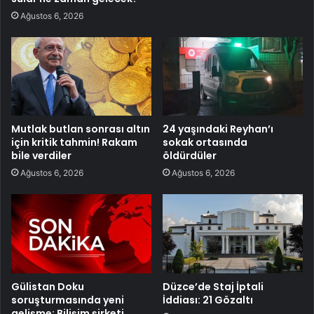
Ağustos 6, 2026
Mutlak butlan sonrası altın
24 yaşındaki Reyhan’ı
için kritik tahmin! Rakam
sokak ortasında
bile verdiler
öldürdüler
Ağustos 6, 2026
Ağustos 6, 2026
Gülistan Doku
Düzce’de Staj İptali
soruşturmasında yeni
İddiası: 21 Gözaltı
gelişme: Bilişim şirketi