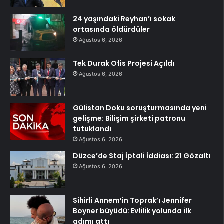
24 yaşındaki Reyhan’ı sokak
ortasında öldürdüler
Ağustos 6, 2026
Tek Durak Ofis Projesi Açıldı
Ağustos 6, 2026
Gülistan Doku soruşturmasında yeni
gelişme: Bilişim şirketi patronu
tutuklandı
Ağustos 6, 2026
Düzce’de Staj İptali İddiası: 21 Gözaltı
Ağustos 6, 2026
Sihirli Annem’in Toprak’ı Jennifer
Boyner büyüdü: Evlilik yolunda ilk
adımı attı