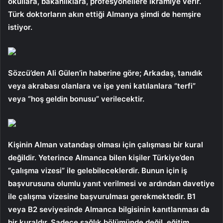
okullara, bakanlıklara, profesyonellere ikramiye verir.
Türk doktorların akın ettiği Almanya şimdi de hemşire
istiyor.
Sözcü’den Ali Gülen’in haberine göre; Arkadaş, tanıdık
veya akrabası olanlara ve işe yeni katılanlara “terfi”
veya “hoş geldin bonusu” verilecektir.
Kişinin Alman vatandaşı olması için çalışması bir kural
değildir. Yeterince Almanca bilen kişiler Türkiye’den
“çalışma vizesi” ile gelebileceklerdir. Bunun için iş
başvurusuna olumlu yanıt verilmesi ve ardından davetiye
ile çalışma vizesine başvurulması gerekmektedir. B1
veya B2 seviyesinde Almanca bilgisinin kanıtlanması da
bir kuraldır. Sadece sağlık bölümünde değil, eğitim