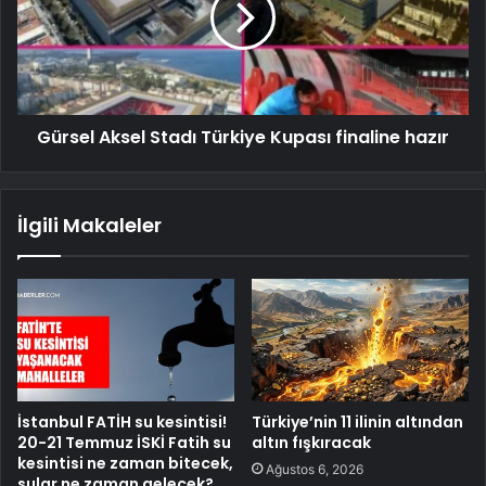
Gürsel Aksel Stadı Türkiye Kupası finaline hazır
İlgili Makaleler
İstanbul FATİH su kesintisi!
Türkiye’nin 11 ilinin altından
20-21 Temmuz İSKİ Fatih su
altın fışkıracak
kesintisi ne zaman bitecek,
Ağustos 6, 2026
sular ne zaman gelecek?