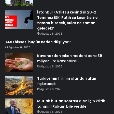
İstanbul FATİH su kesintisi! 20-21
Temmuz İSKİ Fatih su kesintisi ne
zaman bitecek, sular ne zaman
gelecek?
Ağustos 6, 2026
AMD hissesi bugün neden düşüyor?
Ağustos 6, 2026
Kavanozdan çıkan madeni para 39
milyon lira kazandırdı
Ağustos 6, 2026
Türkiye’nin 11 ilinin altından altın
fışkıracak
Ağustos 6, 2026
Mutlak butlan sonrası altın için kritik
tahmin! Rakam bile verdiler
Ağustos 6, 2026