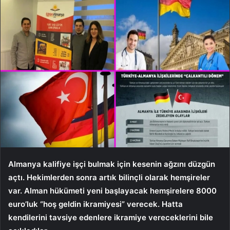
Almanya kalifiye işçi bulmak için kesenin ağzını düzgün
açtı. Hekimlerden sonra artık bilinçli olarak hemşireler
var. Alman hükümeti yeni başlayacak hemşirelere 8000
euro’luk “hoş geldin ikramiyesi” verecek. Hatta
kendilerini tavsiye edenlere ikramiye vereceklerini bile