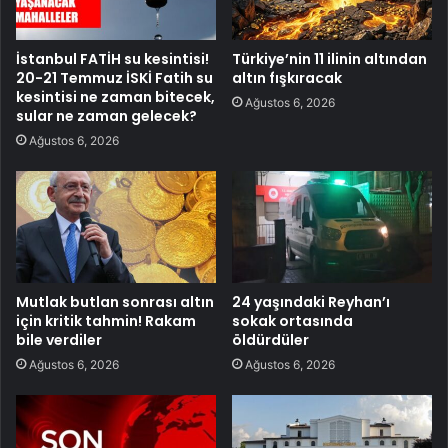
İstanbul FATİH su kesintisi!
Türkiye’nin 11 ilinin altından
20-21 Temmuz İSKİ Fatih su
altın fışkıracak
kesintisi ne zaman bitecek,
Ağustos 6, 2026
sular ne zaman gelecek?
Ağustos 6, 2026
Mutlak butlan sonrası altın
24 yaşındaki Reyhan’ı
için kritik tahmin! Rakam
sokak ortasında
bile verdiler
öldürdüler
Ağustos 6, 2026
Ağustos 6, 2026