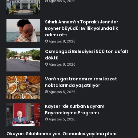
Ağustos 6, 2026
Sihirli Annem’in Toprak’ı Jennifer
Boyner büyüdü: Evlilik yolunda ilk
adımı attı
Ağustos 6, 2026
Osmangazi Belediyesi 900 ton asfalt
döktü
Ağustos 6, 2026
Van’ın gastronomi mirası lezzet
noktalarında yaşatılıyor
Ağustos 5, 2026
Kayseri’de Kurban Bayramı
Bayramlaşma Programı
Ağustos 5, 2026
Okuyan: Silahlanma yeni Osmanlıcı yayılma planı