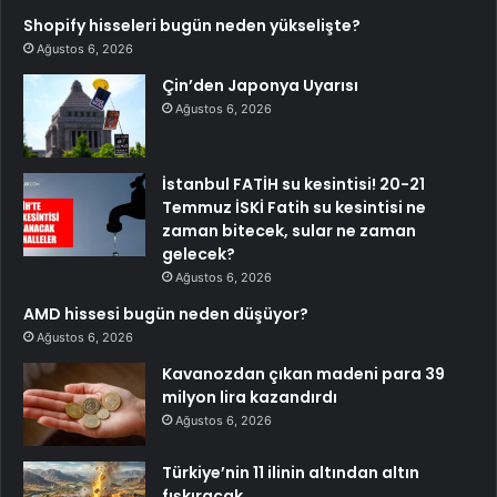
Shopify hisseleri bugün neden yükselişte?
Ağustos 6, 2026
Çin’den Japonya Uyarısı
Ağustos 6, 2026
İstanbul FATİH su kesintisi! 20-21
Temmuz İSKİ Fatih su kesintisi ne
zaman bitecek, sular ne zaman
gelecek?
Ağustos 6, 2026
AMD hissesi bugün neden düşüyor?
Ağustos 6, 2026
Kavanozdan çıkan madeni para 39
milyon lira kazandırdı
Ağustos 6, 2026
Türkiye’nin 11 ilinin altından altın
fışkıracak