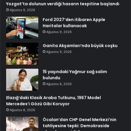
Yozgat’ta dolunun verdiği hasarın tespitine başlandı
Ağustos 9, 2026
Ford 2027’den itibaren Apple
Haritalar kullanacak
Ağustos 9, 2026
Ganita Akşamları’nda büyük coşku
Ağustos 9, 2026
15 yaşındaki Yağmur sağ salim
bulundu
Ağustos 8, 2026
Elazığ’daki Klasik Araba Tutkunu, 1967 Model
Mercedes’i Gözü Gibi Koruyor
Ağustos 8, 2026
Öcalan’dan CHP Genel Merkezi’nin
tahliyesine tepki: Demokraside