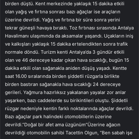
birden düştü. Kent merkezinde yaklaşık 15 dakika etkili
olan yağış ve fırtına sonrası bazı ağaçlar ise araçların
üzerine devrildi. Yağış ve fırtına bir süre sonra yerini
tekrar güneşli havaya bıraktı. Toz fırtınası sırasında Antalya
Havalimanı ulaşımında da aksamalar yaşandı. Uçakların iniş
ve kalkışları yaklaşık 15 dakika ertelendikten sonra trafik
normale döndü. Turizm kenti Antalya’da 3 gündür etkili
olan ve 46 dereceye kadar çıkan hava sıcaklığı, bugün 15
dakika etkili olan sağanakla aniden düşüş yaşadı. Kentte
saat 16.00 sıralarında birden şiddetli rüzgarla birlikte
birden bastıran sağanakla hava sıcaklığı 24 dereceye
gerileri. Yağmura hazırlıksız yakalanan yayalar zor anlar
yaşarken, bazı caddelerde su birikintileri oluştu. Şiddetli
rüzgar nedeniyle kentin farklı noktalarında ağaçlar devrildi.
Bazı ağaçlar park halindeki otomobillerin üzerine
devrildi.”Doğal bir afet ama üzgünüm”Üzerine ağacın
devrildiği otomobilin sahibi Tacettin Olgun, “Ben sabah işe