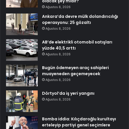
olacak şey midir?
Ağustos 8, 2026
Ankara’da devre mülk dolandırıcılığı
operasyonu: 25 gözaltı
Ağustos 8, 2026
AB’de elektrikli otomobil satışları
yüzde 40,5 arttı
Ağustos 8, 2026
Bugün ödemeyen araç sahipleri
muayeneden geçemeyecek
Ağustos 8, 2026
Dörtyol’da iş yeri yangını
Ağustos 8, 2026
Bomba iddia: Kılıçdaroğlu kurultayı
erteleyip partiyi genel seçimlere