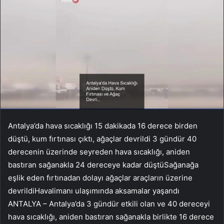
Antalya’da hava sıcaklığı 15 dakikada 16 derece birden
düştü, kum fırtınası çıktı, ağaçlar devrildi 3 gündür 40
derecenin üzerinde seyreden hava sıcaklığı, aniden
bastıran sağanakla 24 dereceye kadar düştüSağanağa
eşlik eden fırtınadan dolayı ağaçlar araçların üzerine
devrildiHavalimanı ulaşımında aksamalar yaşandı
ANTALYA – Antalya’da 3 gündür etkili olan ve 40 dereceyi
hava sıcaklığı, aniden bastıran sağanakla birlikte 16 derece