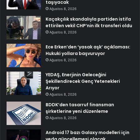
taşıyacak
Ağustos 8, 2026
Kaçakçılık skandalıyla partiden istifa
ettirilen vekil CHP’nin ilk transferi oldu
Ağustos 8, 2026
Ece Erken’den ‘yasak aşk’ açıklaması:
Hukuki yollara başvuruyor
Ağustos 8, 2026
YEDAŞ, Enerjinin Geleceğini
Şekillendirecek Genç Yetenekleri
Arıyor
Ağustos 8, 2026
BDDK’den tasarruf finansman
şirketlerine yeni düzenleme
Ağustos 8, 2026
Android 17 bazı Galaxy modelleri için
veda güncellemesi olacak