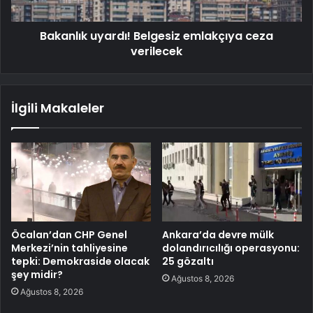
Bakanlık uyardı! Belgesiz emlakçıya ceza
verilecek
İlgili Makaleler
Öcalan’dan CHP Genel
Ankara’da devre mülk
Merkezi’nin tahliyesine
dolandırıcılığı operasyonu:
tepki: Demokraside olacak
25 gözaltı
şey midir?
Ağustos 8, 2026
Ağustos 8, 2026