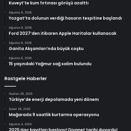
Kuveyt’te kum fırtınası görüşü azalttı
Ağustos 9, 2026
Yozgat’ta dolunun verdiği hasarın tespitine başlandı
Ağustos 9, 2026
Ford 2027’den itibaren Apple Haritalar kullanacak
Ağustos 9, 2026
Ganita Akşamları’nda büyük coşku
Ağustos 8, 2026
15 yaşındaki Yağmur sağ salim bulundu
Rastgele Haberler
Haziran 28, 2025
Türkiye’de enerji depolamada yeni dönem
Şubat 28, 2026
Mağarada 9 saatlik kurtarma operasyonu
Ağustos 4, 2024
2025 Hac kayıtları başlıyor! Diyanet tarihi duyurdu!