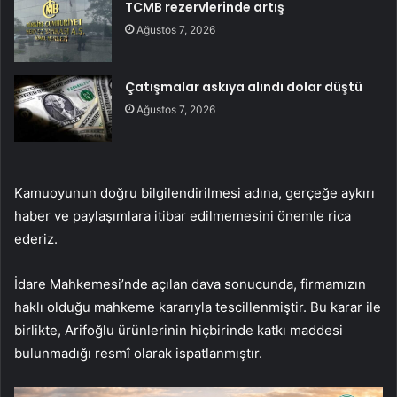
TCMB rezervlerinde artış
Ağustos 7, 2026
Çatışmalar askıya alındı dolar düştü
Ağustos 7, 2026
Kamuoyunun doğru bilgilendirilmesi adına, gerçeğe aykırı
haber ve paylaşımlara itibar edilmemesini önemle rica
ederiz.
İdare Mahkemesi’nde açılan dava sonucunda, firmamızın
haklı olduğu mahkeme kararıyla tescillenmiştir. Bu karar ile
birlikte, Arifoğlu ürünlerinin hiçbirinde katkı maddesi
bulunmadığı resmî olarak ispatlanmıştır.