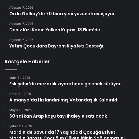
Ağustos 7, 2026
Ordu Gölköy’de 70 bina yeni yüzüne kavuşuyor
Ağustos 7, 2026
Deniz Kızı Kadın Yelken Kupası 18 Ekim’de
Ağustos 7, 2026
Yetim Çocuklara Bayram Kıyafeti Desteği
Rastgele Haberler
Mart 31, 2026
Eskişehir’de mezarlık ziyaretinde gelenek sürüyor
Aralık 31, 2025
Almanya’da Hızlandırılmış Vatandaşlık Kaldırıldı
Mayıs 13, 2025
60 safkan Arap koşu tayı ihaleyle satılacak
Şubat 23, 2026
Mardin’de Savur’da 17 Yaşındaki Çocuğa Eziyet…
Mardin Barosu Çocuğun Güvenliğinin Sağlanmasını,