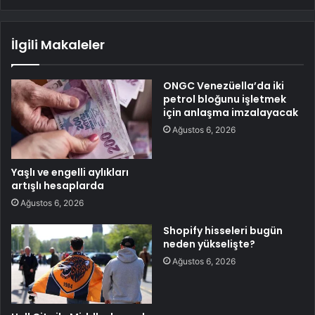
İlgili Makaleler
ONGC Venezüella’da iki
petrol bloğunu işletmek
için anlaşma imzalayacak
Ağustos 6, 2026
Yaşlı ve engelli aylıkları
artışlı hesaplarda
Ağustos 6, 2026
Shopify hisseleri bugün
neden yükselişte?
Ağustos 6, 2026