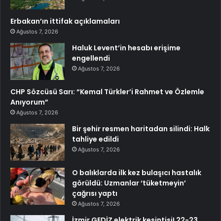
Erbakan’ın ittifak açıklamaları
Ağustos 7, 2026
Haluk Levent’in hesabı erişime
engellendi
Ağustos 7, 2026
CHP Sözcüsü Sarı: “Kemal Türkler’i Rahmet ve Özlemle
Anıyorum”
Ağustos 7, 2026
Bir şehir resmen haritadan silindi: Halk
tahliye edildi
Ağustos 7, 2026
O balıklarda ilk kez bulaşıcı hastalık
görüldü: Uzmanlar ‘tüketmeyin’
çağrısı yaptı
Ağustos 7, 2026
İzmir GEDİZ elektrik kesintisi! 22-23