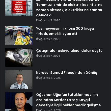
Temmuz İzmir’de elektrik kesintisi ne
zaman bitecek, elektrikler ne zaman
gelecek?
Ağustos 7, 2026
Yaz meyvesinin kilosu 300 liraya
fırladı, emekli isyan etti
Ağustos 7, 2026
Çatışmalar askıya alındı dolar düştü
Ağustos 7, 2026
Küresel Sumud Filosu’ndan Dönüş
Ağustos 6, 2026
Oğuzhan Uğur’un tutuklanmasının
ardından Serdar Ortaç Saygı1
gecesiyle ilgili beklenmedik gelişme
Ağustos 6, 2026