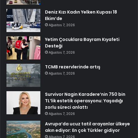
Deniz Kızı Kadın Yelken Kupası 18
Ekim’de
Ağustos 7, 2026
Yetim Çocuklara Bayram Kıyafeti
Desteği
Ağustos 7, 2026
TCMB rezervlerinde artış
Ağustos 7, 2026
Survivor Nagin Karadere’nin 750 bin
TL’lik estetik operasyonu: Yaşadığı
zorlu süreci anlattı
Ağustos 7, 2026
Avrupa’da ucuz tatil arayanlar ülkeye
akın ediyor: En çok Türkler gidiyor
Ağustos 7, 2026