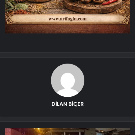
DİLAN BİÇER