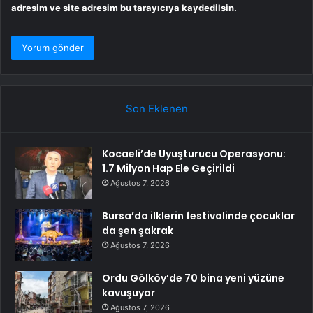
adresim ve site adresim bu tarayıcıya kaydedilsin.
Son Eklenen
Kocaeli’de Uyuşturucu Operasyonu:
1.7 Milyon Hap Ele Geçirildi
Ağustos 7, 2026
Bursa’da ilklerin festivalinde çocuklar
da şen şakrak
Ağustos 7, 2026
Ordu Gölköy’de 70 bina yeni yüzüne
kavuşuyor
Ağustos 7, 2026