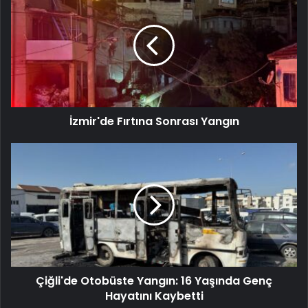
İzmir'de Fırtına Sonrası Yangın
Çiğli'de Otobüste Yangın: 16 Yaşında Genç
Hayatını Kaybetti