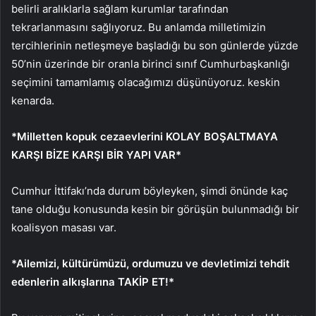
belirli aralıklarla sağlam kurumlar tarafından
tekrarlanmasını sağlıyoruz. Bu anlamda milletimizin
tercihlerinin netleşmeye başladığı bu son günlerde yüzde
50’nin üzerinde bir oranla birinci sınıf Cumhurbaşkanlığı
seçimini tamamlamış olacağımızı düşünüyoruz. keskin
kenarda.
*Milletten kopuk cezaevlerini KOLAY BOŞALTMAYA
KARŞI BİZE KARŞI BİR YAPI VAR*
Cumhur İttifakı’nda durum böyleyken, şimdi önünde kaç
tane olduğu konusunda kesin bir görüşün bulunmadığı bir
koalisyon masası var.
*Ailemizi, kültürümüzü, ordumuzu ve devletimizi tehdit
edenlerin alkışlarına TAKİP ET!*