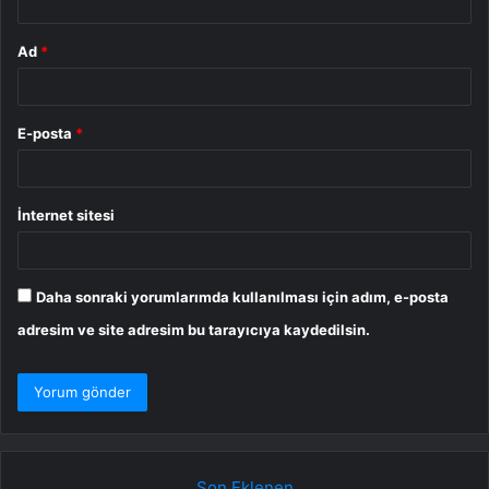
Ad
*
E-posta
*
İnternet sitesi
Daha sonraki yorumlarımda kullanılması için adım, e-posta
adresim ve site adresim bu tarayıcıya kaydedilsin.
Son Eklenen