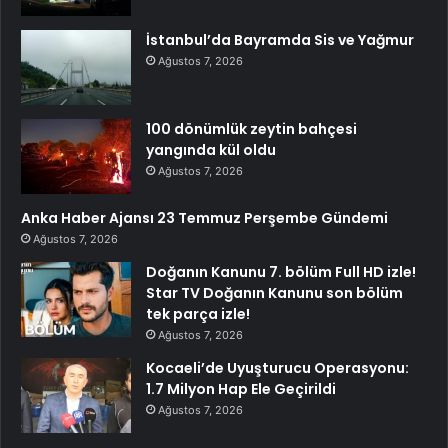
İstanbul’da Bayramda Sis ve Yağmur
Ağustos 7, 2026
100 dönümlük zeytin bahçesi
yangında kül oldu
Ağustos 7, 2026
Anka Haber Ajansı 23 Temmuz Perşembe Gündemi
Ağustos 7, 2026
Doğanın Kanunu 7. bölüm Full HD izle!
Star TV Doğanın Kanunu son bölüm
tek parça izle!
Ağustos 7, 2026
Kocaeli’de Uyuşturucu Operasyonu:
1.7 Milyon Hap Ele Geçirildi
Ağustos 7, 2026