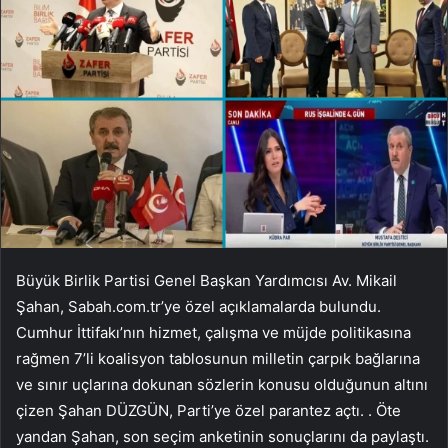
Büyük Birlik Partisi Genel Başkan Yardımcısı Av. Mikail
Şahan, Sabah.com.tr’ye özel açıklamalarda bulundu.
Cumhur İttifakı’nın hizmet, çalışma ve müjde politikasına
rağmen 7’li koalisyon tablosunun milletin çarpık bağlarına
ve sınır uçlarına dokunan sözlerin konusu olduğunun altını
çizen Şahan DÜZGÜN, Parti’ye özel parantez açtı. . Öte
yandan Şahan, son seçim anketinin sonuçlarını da paylaştı.