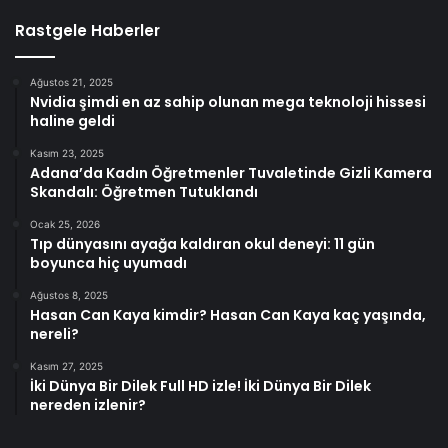
Rastgele Haberler
Ağustos 21, 2025
Nvidia şimdi en az sahip olunan mega teknoloji hissesi
haline geldi
Kasım 23, 2025
Adana’da Kadın Öğretmenler Tuvaletinde Gizli Kamera
Skandalı: Öğretmen Tutuklandı
Ocak 25, 2026
Tıp dünyasını ayağa kaldıran okul deneyi: 11 gün
boyunca hiç uyumadı
Ağustos 8, 2025
Hasan Can Kaya kimdir? Hasan Can Kaya kaç yaşında,
nereli?
Kasım 27, 2025
İki Dünya Bir Dilek Full HD izle! İki Dünya Bir Dilek
nereden izlenir?