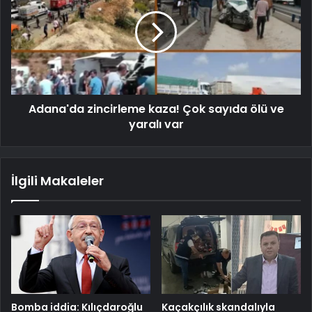
Adana'da zincirleme kaza! Çok sayıda ölü ve
yaralı var
İlgili Makaleler
Bomba iddia: Kılıçdaroğlu
Kaçakçılık skandalıyla