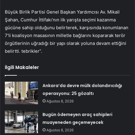
Büyük Birlik Partisi Genel Başkan Yardımcısı Av. Mikail
Şahan, Cumhur İttifakı’nın ilk yarışta seçimi kazanma
gücüne sahip olduğunu belirterek, karşısında konumlanan
7’li koalisyon masasının milletle bağlarını kopararak terör
örgütlerinin uğradığı bir yapı olarak yoluna devam ettiğini
belirtti. tebrikler”.
İlgili Makaleler
Ankara’da devre mülk dolandırıcılığı
operasyonu: 25 gözaltı
Ağustos 8, 2026
Bugün ödemeyen araç sahipleri
muayeneden geçemeyecek
Ağustos 8, 2026