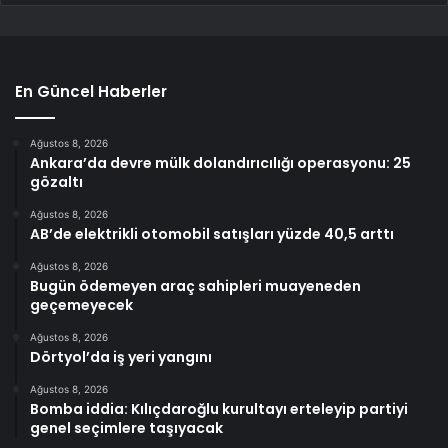
En Güncel Haberler
Ağustos 8, 2026
Ankara’da devre mülk dolandırıcılığı operasyonu: 25
gözaltı
Ağustos 8, 2026
AB’de elektrikli otomobil satışları yüzde 40,5 arttı
Ağustos 8, 2026
Bugün ödemeyen araç sahipleri muayeneden
geçemeyecek
Ağustos 8, 2026
Dörtyol’da iş yeri yangını
Ağustos 8, 2026
Bomba iddia: Kılıçdaroğlu kurultayı erteleyip partiyi
genel seçimlere taşıyacak