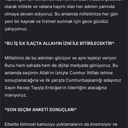
olarak millete ve vatana hayırlı olan her adımın yanında
olmaya devam ediyoruz. Bu anlamda milletimize her gün
yeni bir kaynak ve hizmet sunmak için gece gündüz
çalışıyoruz.
*BU İŞ İLK İLAÇTA ALLAH’IN İZNİ İLE BİTİRİLECEKTİR*
Milletimiz de bu adımları görüyor ve aynı tepkiyi veriyor.
Bunu hem sahada hem de dijital medyada görüyoruz. Bu
anlamda seçimin Allah’ın izniyle Cumhur İttifakı lehine
sonuçlanacağına ve ilk yarışta Cumhurbaşkanlığı adayımız
Sayın Recep Tayyip Erdoğan’ın liderliğini alacağına
inanıyoruz.
*SON SEÇİM ANKETİ SONUÇLARI*
Elbette bilimsel kamuoyu yoklamalarını da önemsiyor ve