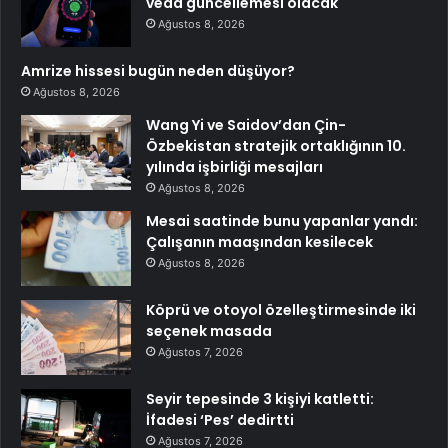
veda güncellemesi olacak
Ağustos 8, 2026
Amrize hissesi bugün neden düşüyor?
Ağustos 8, 2026
Wang Yi ve Saidov’dan Çin-
Özbekistan stratejik ortaklığının 10.
yılında işbirliği mesajları
Ağustos 8, 2026
Mesai saatinde bunu yapanlar yandı:
Çalışanın maaşından kesilecek
Ağustos 8, 2026
Köprü ve otoyol özelleştirmesinde iki
seçenek masada
Ağustos 7, 2026
Seyir tepesinde 3 kişiyi katletti:
İfadesi ‘Pes’ dedirtti
Ağustos 7, 2026