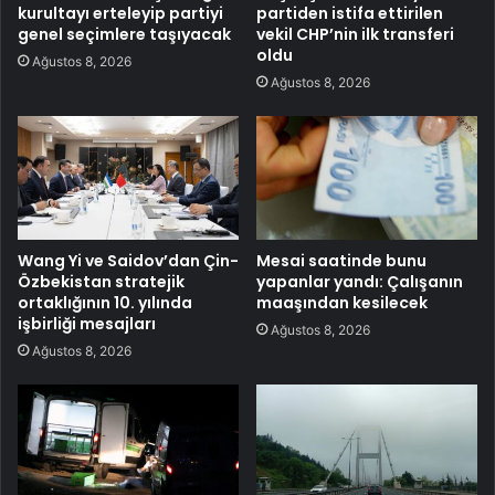
kurultayı erteleyip partiyi
partiden istifa ettirilen
genel seçimlere taşıyacak
vekil CHP’nin ilk transferi
oldu
Ağustos 8, 2026
Ağustos 8, 2026
Wang Yi ve Saidov’dan Çin-
Mesai saatinde bunu
Özbekistan stratejik
yapanlar yandı: Çalışanın
ortaklığının 10. yılında
maaşından kesilecek
işbirliği mesajları
Ağustos 8, 2026
Ağustos 8, 2026