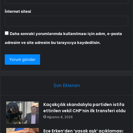
İnternet sitesi
Daha sonraki yorumlarımda kullanılması için adım, e-posta
adresim ve site adresim bu tarayıcıya kaydedilsin.
Son Eklenen
Kaçakçılık skandalıyla partiden istifa
ettirilen vekil CHP’nin ilk transferi oldu
Ağustos 8, 2026
Ece Erken’den ‘yasak aşk’ açıklaması: