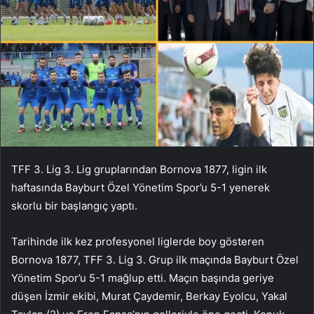
TFF 3. Lig 3. Lig gruplarından Bornova 1877, ligin ilk
haftasında Bayburt Özel Yönetim Spor’u 5-1 yenerek
skorlu bir başlangıç ​​yaptı.
Tarihinde ilk kez profesyonel liglerde boy gösteren
Bornova 1877, TFF 3. Lig 3. Grup ilk maçında Bayburt Özel
Yönetim Spor’u 5-1 mağlup etti. Maçın başında geriye
düşen İzmir ekibi, Murat Çaydemir, Berkay Eyolcu, Yakal