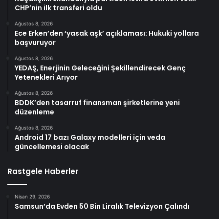
CHP’nin ilk transferi oldu
Ağustos 8, 2026
Ece Erken’den ‘yasak aşk’ açıklaması: Hukuki yollara
başvuruyor
Ağustos 8, 2026
YEDAŞ, Enerjinin Geleceğini Şekillendirecek Genç
Yetenekleri Arıyor
Ağustos 8, 2026
BDDK’den tasarruf finansman şirketlerine yeni
düzenleme
Ağustos 8, 2026
Android 17 bazı Galaxy modelleri için veda
güncellemesi olacak
Rastgele Haberler
Nisan 29, 2026
Samsun’da Evden 50 Bin Liralık Televizyon Çalındı