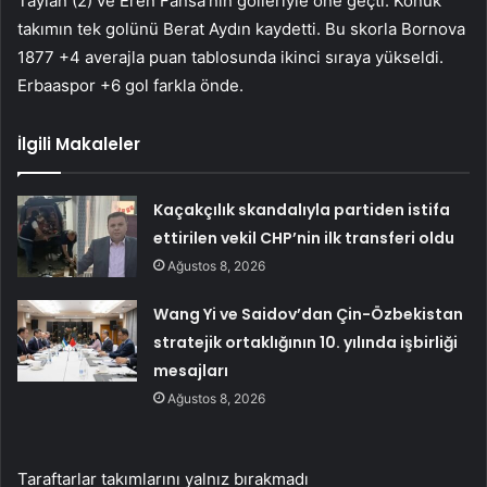
Taylan (2) ve Eren Fansa’nın golleriyle öne geçti. Konuk
takımın tek golünü Berat Aydın kaydetti. Bu skorla Bornova
1877 +4 averajla puan tablosunda ikinci sıraya yükseldi.
Erbaaspor +6 gol farkla önde.
İlgili Makaleler
Kaçakçılık skandalıyla partiden istifa
ettirilen vekil CHP’nin ilk transferi oldu
Ağustos 8, 2026
Wang Yi ve Saidov’dan Çin-Özbekistan
stratejik ortaklığının 10. yılında işbirliği
mesajları
Ağustos 8, 2026
Taraftarlar takımlarını yalnız bırakmadı