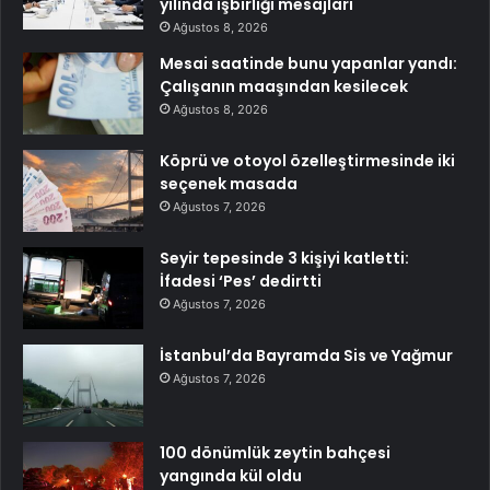
yılında işbirliği mesajları
Ağustos 8, 2026
Mesai saatinde bunu yapanlar yandı:
Çalışanın maaşından kesilecek
Ağustos 8, 2026
Köprü ve otoyol özelleştirmesinde iki
seçenek masada
Ağustos 7, 2026
Seyir tepesinde 3 kişiyi katletti:
İfadesi ‘Pes’ dedirtti
Ağustos 7, 2026
İstanbul’da Bayramda Sis ve Yağmur
Ağustos 7, 2026
100 dönümlük zeytin bahçesi
yangında kül oldu