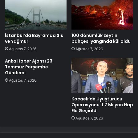
İstanbul’da Bayramda Sis
100 dönümlük zeytin
ve Yağmur
bahçesi yangında kül oldu
Ağustos 7, 2026
Ağustos 7, 2026
Anka Haber Ajansı 23
Temmuz Perşembe
Gündemi
Ağustos 7, 2026
Kocaeli’de Uyuşturucu
Operasyonu: 1.7 Milyon Hap
Ele Geçirildi
Ağustos 7, 2026