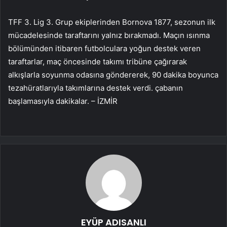
TFF 3. Lig 3. Grup ekiplerinden Bornova 1877, sezonun ilk
mücadelesinde taraftarını yalnız bırakmadı. Maçın ısınma
bölümünden itibaren futbolculara yoğun destek veren
taraftarlar, maç öncesinde takımı tribüne çağırarak
alkışlarla soyunma odasına göndererek, 90 dakika boyunca
tezahüratlarıyla takımlarına destek verdi. çabanın
başlamasıyla dakikalar. – İZMİR
EYÜP ADISANLI