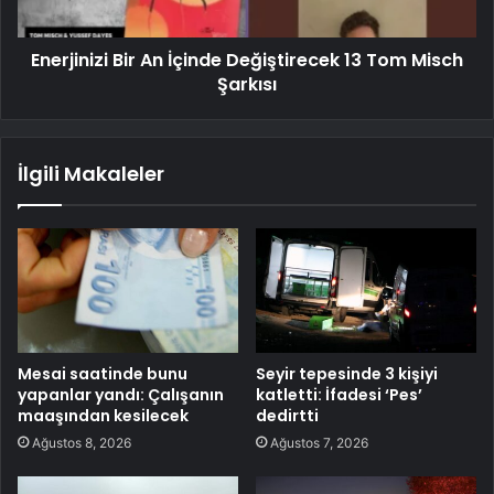
Enerjinizi Bir An İçinde Değiştirecek 13 Tom Misch
Şarkısı
İlgili Makaleler
Mesai saatinde bunu
Seyir tepesinde 3 kişiyi
yapanlar yandı: Çalışanın
katletti: İfadesi ‘Pes’
maaşından kesilecek
dedirtti
Ağustos 8, 2026
Ağustos 7, 2026