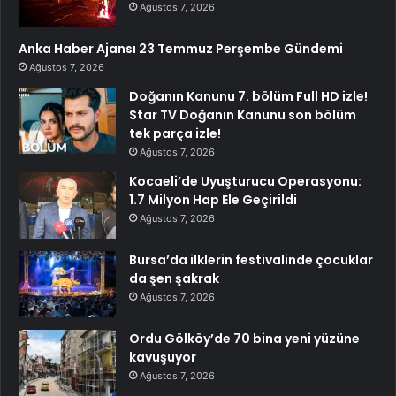
Ağustos 7, 2026
Anka Haber Ajansı 23 Temmuz Perşembe Gündemi
Ağustos 7, 2026
Doğanın Kanunu 7. bölüm Full HD izle!
Star TV Doğanın Kanunu son bölüm
tek parça izle!
Ağustos 7, 2026
Kocaeli’de Uyuşturucu Operasyonu:
1.7 Milyon Hap Ele Geçirildi
Ağustos 7, 2026
Bursa’da ilklerin festivalinde çocuklar
da şen şakrak
Ağustos 7, 2026
Ordu Gölköy’de 70 bina yeni yüzüne
kavuşuyor
Ağustos 7, 2026