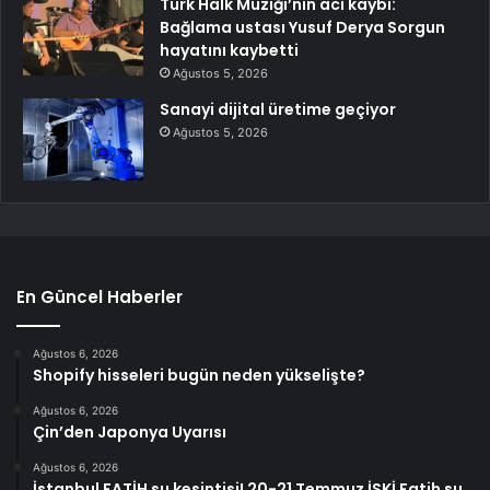
Türk Halk Müziği’nin acı kaybı:
Bağlama ustası Yusuf Derya Sorgun
hayatını kaybetti
Ağustos 5, 2026
Sanayi dijital üretime geçiyor
Ağustos 5, 2026
En Güncel Haberler
Ağustos 6, 2026
Shopify hisseleri bugün neden yükselişte?
Ağustos 6, 2026
Çin’den Japonya Uyarısı
Ağustos 6, 2026
İstanbul FATİH su kesintisi! 20-21 Temmuz İSKİ Fatih su