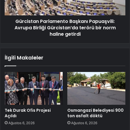
Gürcistan Parlamento Başkanı Papuaşvili:
Avrupa Birliği Gürcistan’da terörü bir norm
haline getirdi
İlgili Makaleler
Tek Durak Ofis Projesi
Osmangazi Belediyesi 900
Açıldı
ton asfalt döktü
Ağustos 6, 2026
Ağustos 6, 2026