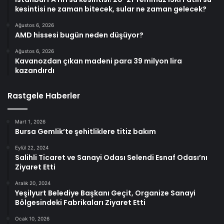
kesintisi ne zaman bitecek, sular ne zaman gelecek?
Ağustos 6, 2026
AMD hissesi bugün neden düşüyor?
Ağustos 6, 2026
Kavanozdan çıkan madeni para 39 milyon lira
kazandırdı
Rastgele Haberler
Mart 1, 2026
Bursa Gemlik’te şehitliklere titiz bakım
Eylül 22, 2024
Salihli Ticaret ve Sanayi Odası Selendi Esnaf Odası’nı
Ziyaret Etti
Aralık 20, 2024
Yeşilyurt Belediye Başkanı Geçit, Organize Sanayi
Bölgesindeki Fabrikaları Ziyaret Etti
Ocak 10, 2026