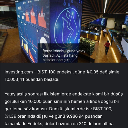
Investing.com –
BIST 100
endeksi, güne %0,05 değişimle
10.003,41 puandan başladı.
Yatay açılış sonrası ilk işlemlerde endekste kısmi bir düşüş
görülürken 10.000 puan sınırının hemen altında doğru bir
gerileme söz konusu. Dünkü işlemlerde ise BIST 100,
%1,39 oranında düştü ve günü 9.986,94 puandan
tamamladı. Endeks, dolar bazında da 310 doların altına