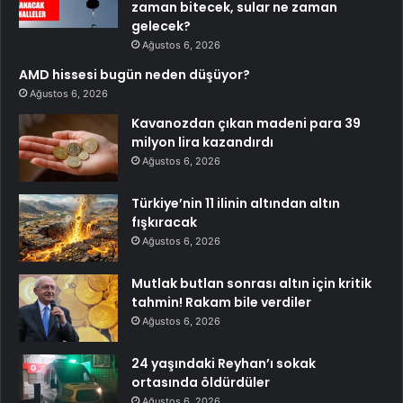
zaman bitecek, sular ne zaman
gelecek?
Ağustos 6, 2026
AMD hissesi bugün neden düşüyor?
Ağustos 6, 2026
Kavanozdan çıkan madeni para 39
milyon lira kazandırdı
Ağustos 6, 2026
Türkiye’nin 11 ilinin altından altın
fışkıracak
Ağustos 6, 2026
Mutlak butlan sonrası altın için kritik
tahmin! Rakam bile verdiler
Ağustos 6, 2026
24 yaşındaki Reyhan’ı sokak
ortasında öldürdüler
Ağustos 6, 2026