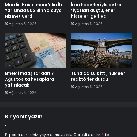
Mardin Havalimanı Yılın İlk
İran haberleriyle petrol
Yarısında 502 Bin Yolcuya
fiyatları düştü, enerji
Hizmet Verdi
hisseleri geriledi
Ağustos 5, 2026
Ağustos 5, 2026
Emekli maaş farkları 7
Tuna’da su bitti, nükleer
Ağustos’ta hesaplara
reaktörler durdu
yatırılacak
Ağustos 5, 2026
Ağustos 5, 2026
Bir yanıt yazın
E-posta adresiniz yayınlanmayacak.
Gerekli alanlar
*
ile