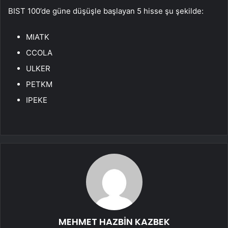
BIST 100’de güne düşüşle başlayan 5 hisse şu şekilde:
MIATK
CCOLA
ULKER
PETKM
IPEKE
MEHMET HAZBİN KAZBEK