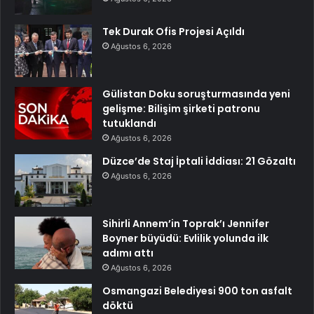
Tek Durak Ofis Projesi Açıldı
Ağustos 6, 2026
Gülistan Doku soruşturmasında yeni
gelişme: Bilişim şirketi patronu
tutuklandı
Ağustos 6, 2026
Düzce’de Staj İptali İddiası: 21 Gözaltı
Ağustos 6, 2026
Sihirli Annem’in Toprak’ı Jennifer
Boyner büyüdü: Evlilik yolunda ilk
adımı attı
Ağustos 6, 2026
Osmangazi Belediyesi 900 ton asfalt
döktü