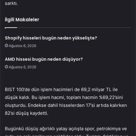
sarktı.
İlgili Makaleler
Shopify hisseleri bugün neden yükselişte?
Ağustos 6, 2026
AMD hissesi bugün neden düşüyor?
Ağustos 6, 2026
BIST 100’de dün işlem hacimleri de 69,2 milyar TL ile
düşük kaldı. Bu işlem hacmi, toplam hacmin %69,22’sini
oluşturdu. Endekse dahil hisselerden 17’si artıda kalırken
82’si düşüş kaydetti.
Bugünkü düşüş ağırlıklı yatay açılışta
spor
,
petrokimya
ve