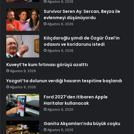
Ağustos 9, 2026
Survivor Seren Ay: Sercan, Beyza ile
evlenmeyi düşünüyordu
Ağustos 9, 2026
Kılıçdaroğlu şimdi de Özgür Özel’in
odasını ve koridorunu istedi
Ağustos 9, 2026
Kuveyt’te kum fırtınası görüşü azalttı
Ağustos 9, 2026
Yozgat’ta dolunun verdiği hasarın tespitine başlandı
Ağustos 9, 2026
Ford 2027’den itibaren Apple
Haritalar kullanacak
Ağustos 9, 2026
Ganita Akşamları’nda büyük coşku
Ağustos 9, 2026