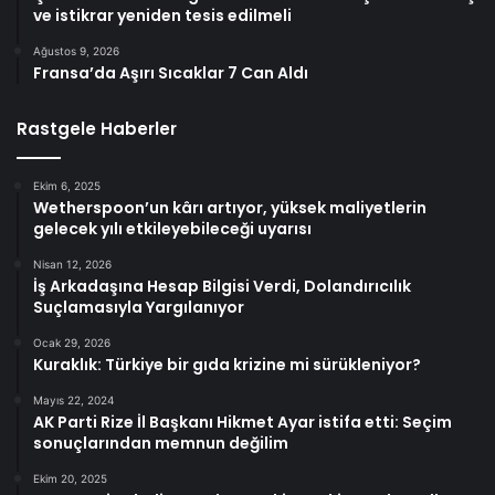
ve istikrar yeniden tesis edilmeli
Ağustos 9, 2026
Fransa’da Aşırı Sıcaklar 7 Can Aldı
Rastgele Haberler
Ekim 6, 2025
Wetherspoon’un kârı artıyor, yüksek maliyetlerin
gelecek yılı etkileyebileceği uyarısı
Nisan 12, 2026
İş Arkadaşına Hesap Bilgisi Verdi, Dolandırıcılık
Suçlamasıyla Yargılanıyor
Ocak 29, 2026
Kuraklık: Türkiye bir gıda krizine mi sürükleniyor?
Mayıs 22, 2024
AK Parti Rize İl Başkanı Hikmet Ayar istifa etti: Seçim
sonuçlarından memnun değilim
Ekim 20, 2025