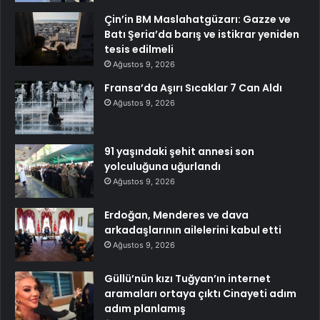
Çin’in BM Maslahatgüzarı: Gazze ve
Batı Şeria’da barış ve istikrar yeniden
tesis edilmeli
Ağustos 9, 2026
Fransa’da Aşırı Sıcaklar 7 Can Aldı
Ağustos 9, 2026
91 yaşındaki şehit annesi son
yolculuğuna uğurlandı
Ağustos 9, 2026
Erdoğan, Menderes ve dava
arkadaşlarının ailelerini kabul etti
Ağustos 9, 2026
Güllü’nün kızı Tuğyan’ın internet
aramaları ortaya çıktı Cinayeti adım
adım planlamış