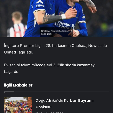
İngiltere Premier Lig’in 28. haftasında Chelsea, Newcastle
United’ı ağırladı.
Ev sahibi takım mücadeleyi 3-2’lik skorla kazanmayı
başardı.
İlgili Makaleler
Doğu Afrika’da Kurban Bayramı
Coşkusu