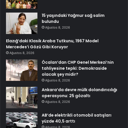
15 yaşındaki Yağmur sağ salim
bulundu
Ağustos 8, 2026
Elazığ’daki Klasik Araba Tutkunu, 1967 Model
Mercedes’i Gözü Gibi Koruyor
Ağustos 8, 2026
Öcalan’dan CHP Genel Merkezi’nin
tahliyesine tepki: Demokraside
olacak şey midir?
Ağustos 8, 2026
Ankara’da devre mülk dolandırıcılığı
operasyonu: 25 gözaltı
Ağustos 8, 2026
AB’de elektrikli otomobil satışları
yüzde 40,5 arttı
Ağustos 8, 2026