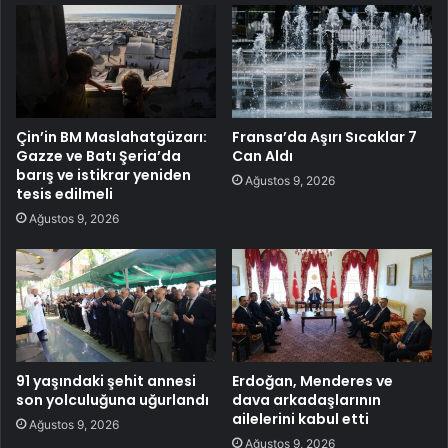
Çin’in BM Maslahatgüzarı:
Fransa’da Aşırı Sıcaklar 7
Gazze ve Batı Şeria’da
Can Aldı
barış ve istikrar yeniden
Ağustos 9, 2026
tesis edilmeli
Ağustos 9, 2026
91 yaşındaki şehit annesi
Erdoğan, Menderes ve
son yolculuğuna uğurlandı
dava arkadaşlarının
ailelerini kabul etti
Ağustos 9, 2026
Ağustos 9, 2026