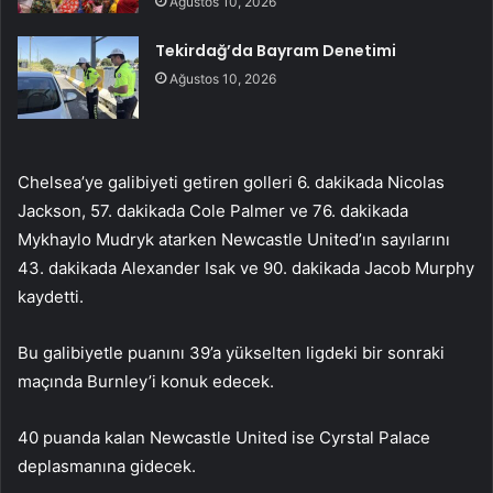
Ağustos 10, 2026
Tekirdağ’da Bayram Denetimi
Ağustos 10, 2026
Chelsea’ye galibiyeti getiren golleri 6. dakikada Nicolas
Jackson, 57. dakikada Cole Palmer ve 76. dakikada
Mykhaylo Mudryk atarken Newcastle United’ın sayılarını
43. dakikada Alexander Isak ve 90. dakikada Jacob Murphy
kaydetti.
Bu galibiyetle puanını 39’a yükselten ligdeki bir sonraki
maçında Burnley’i konuk edecek.
40 puanda kalan Newcastle United ise Cyrstal Palace
deplasmanına gidecek.