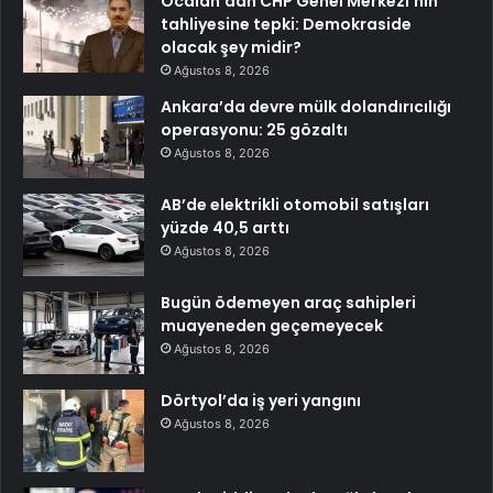
Öcalan’dan CHP Genel Merkezi’nin
tahliyesine tepki: Demokraside
olacak şey midir?
Ağustos 8, 2026
Ankara’da devre mülk dolandırıcılığı
operasyonu: 25 gözaltı
Ağustos 8, 2026
AB’de elektrikli otomobil satışları
yüzde 40,5 arttı
Ağustos 8, 2026
Bugün ödemeyen araç sahipleri
muayeneden geçemeyecek
Ağustos 8, 2026
Dörtyol’da iş yeri yangını
Ağustos 8, 2026