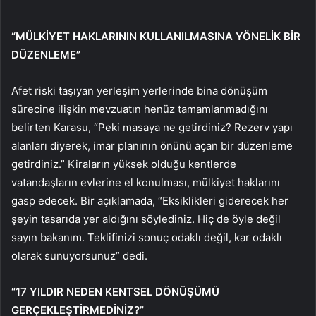
“MÜLKİYET HAKLARININ KULLANILMASINA YÖNELİK BİR
DÜZENLEME”
Afet riski taşıyan yerleşim yerlerinde bina dönüşüm
sürecine ilişkin mevzuatın henüz tamamlanmadığını
belirten Karasu, “Peki masaya ne getirdiniz? Rezerv yapı
alanları diyerek, imar planının önünü açan bir düzenleme
getirdiniz.” Kiraların yüksek olduğu kentlerde
vatandaşların evlerine el konulması, mülkiyet haklarını
gasp edecek. Bir açıklamada, “Eksiklikleri giderecek her
şeyin tasarıda yer aldığını söylediniz. Hiç de öyle değil
sayın bakanım. Teklifinizi sonuç odaklı değil, kar odaklı
olarak sunuyorsunuz” dedi.
“17 YILDIR NEDEN KENTSEL DÖNÜŞÜMÜ
GERÇEKLEŞTİRMEDİNİZ?”