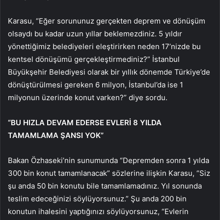
Karasu, “Eğer sorununuz gerçekten deprem ve dönüşüm
olsaydı bu kadar uzun yıllar beklemezdiniz. 5 yıldır
yönettiğimiz belediyeleri eleştirirken neden 17’nizde bu
kentsel dönüşümü gerçekleştirmediniz?” İstanbul
Büyükşehir Belediyesi olarak bir yıllık dönemde Türkiye’de
dönüştürülmesi gereken 6 milyon, İstanbul’da ise 1
milyonun üzerinde konut varken?” diye sordu.
“BU HIZLA DEVAM EDERSE EVLERİ 8 YILDA
TAMAMLAMA ŞANSI YOK”
Bakan Özhaseki’nin sunumunda “Depremden sonra 1 yılda
300 bin konut tamamlanacak” sözlerine ilişkin Karasu, “Siz
şu anda 50 bin konutu bile tamamlamadınız. Yıl sonunda
teslim edeceğinizi söylüyorsunuz.” Şu anda 200 bin
konutun ihalesini yaptığınızı söylüyorsunuz, “Evlerin