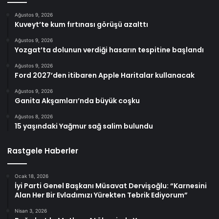
Ağustos 9, 2026
Kuveyt’te kum fırtınası görüşü azalttı
Ağustos 9, 2026
Yozgat’ta dolunun verdiği hasarın tespitine başlandı
Ağustos 9, 2026
Ford 2027’den itibaren Apple Haritalar kullanacak
Ağustos 9, 2026
Ganita Akşamları’nda büyük coşku
Ağustos 8, 2026
15 yaşındaki Yağmur sağ salim bulundu
Rastgele Haberler
Ocak 18, 2026
İyi Parti Genel Başkanı Müsavat Dervişoğlu: “Karnesini
Alan Her Bir Evladımızı Yürekten Tebrik Ediyorum”
Nisan 3, 2026