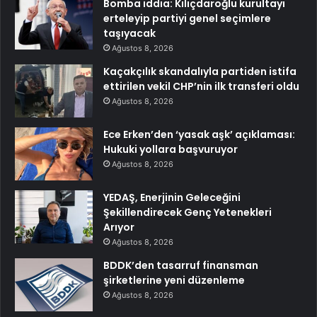
Bomba iddia: Kılıçdaroğlu kurultayı
erteleyip partiyi genel seçimlere
taşıyacak
Ağustos 8, 2026
Kaçakçılık skandalıyla partiden istifa
ettirilen vekil CHP’nin ilk transferi oldu
Ağustos 8, 2026
Ece Erken’den ‘yasak aşk’ açıklaması:
Hukuki yollara başvuruyor
Ağustos 8, 2026
YEDAŞ, Enerjinin Geleceğini
Şekillendirecek Genç Yetenekleri
Arıyor
Ağustos 8, 2026
BDDK’den tasarruf finansman
şirketlerine yeni düzenleme
Ağustos 8, 2026