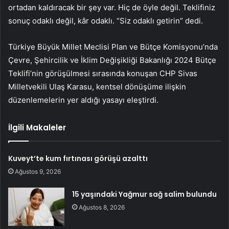
ortadan kaldıracak bir şey var. Hiç de öyle değil. Teklifiniz
sonuç odaklı değil, kâr odaklı. “Siz odaklı getirin” dedi.
Türkiye Büyük Millet Meclisi Plan ve Bütçe Komisyonu’nda
Çevre, Şehircilik ve İklim Değişikliği Bakanlığı 2024 Bütçe
Teklifi’nin görüşülmesi sırasında konuşan CHP Sivas
Milletvekili Ulaş Karasu, kentsel dönüşüme ilişkin
düzenlemelerin yer aldığı yasayı eleştirdi.
İlgili Makaleler
Kuveyt’te kum fırtınası görüşü azalttı
Ağustos 9, 2026
15 yaşındaki Yağmur sağ salim bulundu
Ağustos 8, 2026