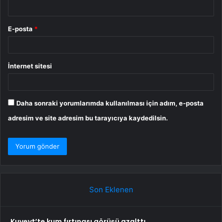
E-posta
*
İnternet sitesi
Daha sonraki yorumlarımda kullanılması için adım, e-posta
adresim ve site adresim bu tarayıcıya kaydedilsin.
Son Eklenen
Kuveyt’te kum fırtınası görüşü azalttı