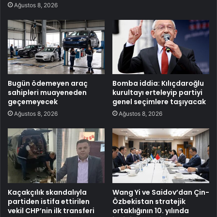
Ağustos 8, 2026
Bugün ödemeyen araç
Bomba iddia: Kılıçdaroğlu
sahipleri muayeneden
kurultayı erteleyip partiyi
geçemeyecek
genel seçimlere taşıyacak
Ağustos 8, 2026
Ağustos 8, 2026
Kaçakçılık skandalıyla
Wang Yi ve Saidov’dan Çin-
partiden istifa ettirilen
Özbekistan stratejik
vekil CHP’nin ilk transferi
ortaklığının 10. yılında