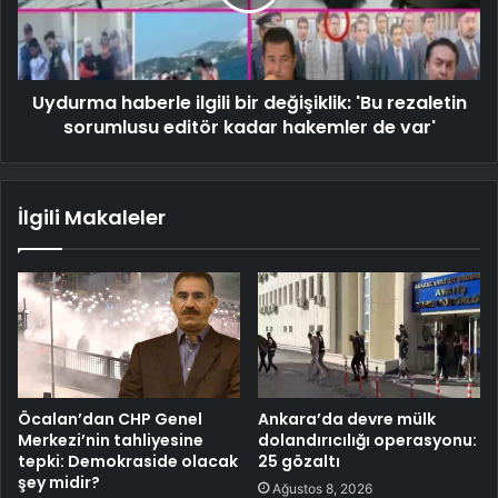
Uydurma haberle ilgili bir değişiklik: 'Bu rezaletin
sorumlusu editör kadar hakemler de var'
İlgili Makaleler
Öcalan’dan CHP Genel
Ankara’da devre mülk
Merkezi’nin tahliyesine
dolandırıcılığı operasyonu:
tepki: Demokraside olacak
25 gözaltı
şey midir?
Ağustos 8, 2026