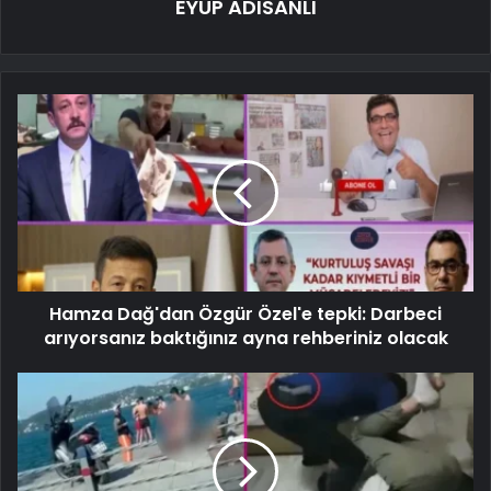
EYÜP ADISANLI
Hamza Dağ'dan Özgür Özel'e tepki: Darbeci
arıyorsanız baktığınız ayna rehberiniz olacak