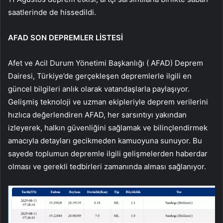
saatlerinde de hissedildi.
AFAD SON DEPREMLER LİSTESİ
Afet ve Acil Durum Yönetimi Başkanlığı ( AFAD) Deprem
Dairesi, Türkiye’de gerçekleşen depremlerle ilgili en
güncel bilgileri anlık olarak vatandaşlarla paylaşıyor.
Gelişmiş teknoloji ve uzman ekipleriyle deprem verilerini
hızlıca değerlendiren AFAD, her sarsıntıyı yakından
izleyerek, halkın güvenliğini sağlamak ve bilinçlendirmek
amacıyla detayları gecikmeden kamuoyuna sunuyor. Bu
sayede toplumun depremle ilgili gelişmelerden haberdar
olması ve gerekli tedbirleri zamanında alması sağlanıyor.