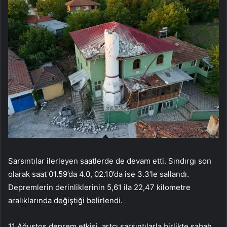
Sarsıntılar ilerleyen saatlerde de devam etti. Sındırgı son
olarak saat 01.59’da 4.0, 02.10’da ise 3.3’le sallandı.
Depremlerin derinliklerinin 5,61 ila 22,47 kilometre
aralıklarında değiştiği belirlendi.
11 Ağustos deprem etkisi, artçı sarsıntılarla birlikte sabah