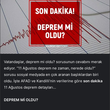
Vatandaşlar, deprem mi oldu? sorusunun cevabını merak
ediyor. “11 Ağustos deprem ne zaman, nerede oldu?”
sorusu sosyal medyada en çok aranan başlıklardan biri
oldu. İşte AFAD ve Kandilli’nin verilerine göre
son dakika
11 Ağustos deprem detayları…
DEPREM Mİ OLDU?