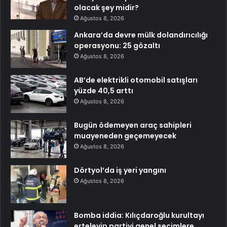
olacak şey midir?
Ağustos 8, 2026
Ankara’da devre mülk dolandırıcılığı
operasyonu: 25 gözaltı
Ağustos 8, 2026
AB’de elektrikli otomobil satışları
yüzde 40,5 arttı
Ağustos 8, 2026
Bugün ödemeyen araç sahipleri
muayeneden geçemeyecek
Ağustos 8, 2026
Dörtyol’da iş yeri yangını
Ağustos 8, 2026
Bomba iddia: Kılıçdaroğlu kurultayı
erteleyip partiyi genel seçimlere