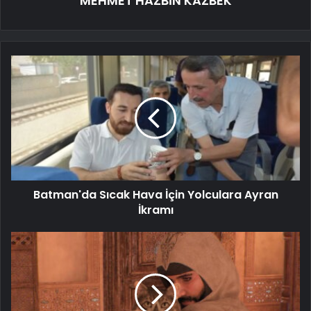
MEHMET HAZBİN KAZBEK
Batman'da Sıcak Hava İçin Yolculara Ayran
İkramı