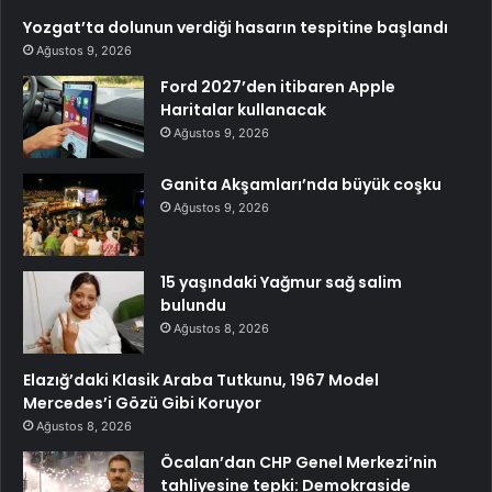
Yozgat’ta dolunun verdiği hasarın tespitine başlandı
Ağustos 9, 2026
Ford 2027’den itibaren Apple
Haritalar kullanacak
Ağustos 9, 2026
Ganita Akşamları’nda büyük coşku
Ağustos 9, 2026
15 yaşındaki Yağmur sağ salim
bulundu
Ağustos 8, 2026
Elazığ’daki Klasik Araba Tutkunu, 1967 Model
Mercedes’i Gözü Gibi Koruyor
Ağustos 8, 2026
Öcalan’dan CHP Genel Merkezi’nin
tahliyesine tepki: Demokraside