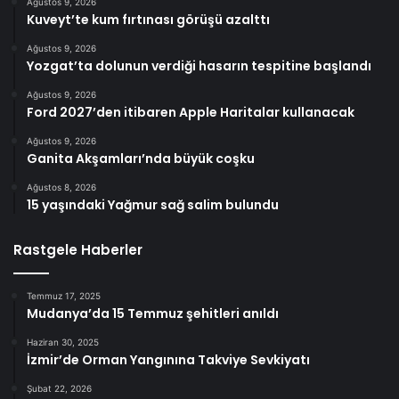
Ağustos 9, 2026
Kuveyt’te kum fırtınası görüşü azalttı
Ağustos 9, 2026
Yozgat’ta dolunun verdiği hasarın tespitine başlandı
Ağustos 9, 2026
Ford 2027’den itibaren Apple Haritalar kullanacak
Ağustos 9, 2026
Ganita Akşamları’nda büyük coşku
Ağustos 8, 2026
15 yaşındaki Yağmur sağ salim bulundu
Rastgele Haberler
Temmuz 17, 2025
Mudanya’da 15 Temmuz şehitleri anıldı
Haziran 30, 2025
İzmir’de Orman Yangınına Takviye Sevkiyatı
Şubat 22, 2026