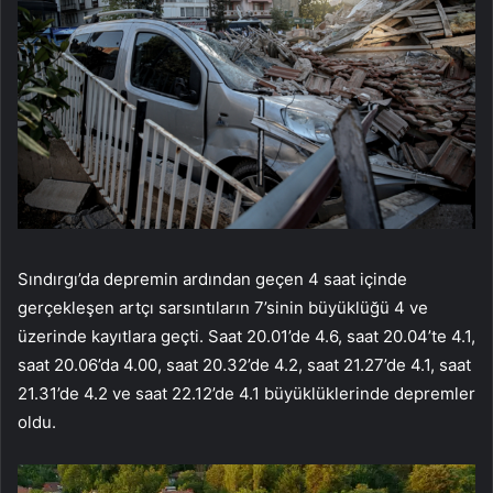
Sındırgı’da depremin ardından geçen 4 saat içinde
gerçekleşen artçı sarsıntıların 7’sinin büyüklüğü 4 ve
üzerinde kayıtlara geçti. Saat 20.01’de 4.6, saat 20.04’te 4.1,
saat 20.06’da 4.00, saat 20.32’de 4.2, saat 21.27’de 4.1, saat
21.31’de 4.2 ve saat 22.12’de 4.1 büyüklüklerinde depremler
oldu.