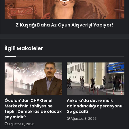
Z Kuşağı Daha Az Oyun Alışverişi Yapıyor!
İlgili Makaleler
Öcalan’dan CHP Genel
Ankara’da devre mülk
Merkezi’nin tahliyesine
dolandırıcılığı operasyonu:
tepki: Demokraside olacak
25 gözaltı
şey midir?
Ağustos 8, 2026
Ağustos 8, 2026