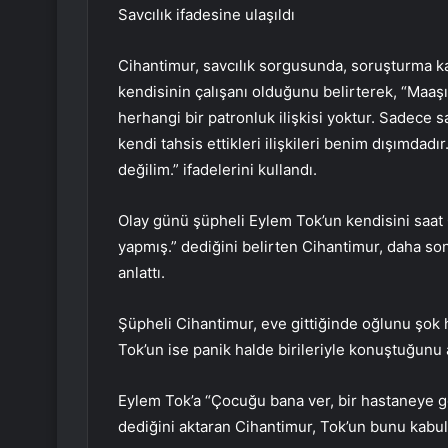
Savcılık ifadesine ulaşıldı
Cihantimur, savcılık sorgusunda, soruşturma 
kendisinin çalışanı olduğunu belirterek, “Maaşı
herhangi bir patronluk ilişkisi yoktur. Sadece s
kendi tahsis ettikleri ilişkileri benim dışımda
değilim.” ifadelerini kullandı.
Olay günü şüpheli Eylem Tok’un kendisini saat 
yapmış.” dediğini belirten Cihantimur, daha sonr
anlattı.
Şüpheli Cihantimur, eve gittiğinde oğlunu şo
Tok’un ise panik halde birileriyle konuştuğunu a
Eylem Tok’a “Çocuğu bana ver, bir hastaneye gö
dediğini aktaran Cihantimur, Tok’un bunu kabul e