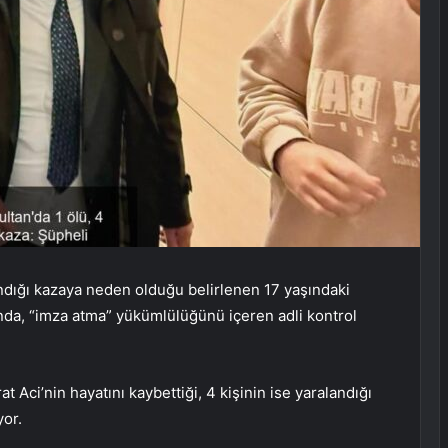
andığı kazaya neden olduğu belirlenen 17 yaşındaki
nda, “imza atma” yükümlülüğünü içeren adli kontrol
 Aci’nin hayatını kaybettiği, 4 kişinin ise yaralandığı
yor.