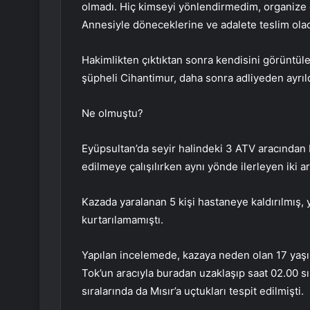
olmadı. Hiç kimseyi yönlendirmedim, organize
Annesiyle döneceklerine ve adalete teslim olaca
Hakimlikten çıktıktan sonra kendisini görüntü
şüpheli Cihantimur, daha sonra adliyeden ayrıld
Ne olmuştu?
Eyüpsultan’da seyir halindeki 3 ATV aracından bi
edilmeye çalışılırken aynı yönde ilerleyen iki a
Kazada yaralanan 5 kişi hastaneye kaldırılmış
kurtarılamamıştı.
Yapılan incelemede, kazaya neden olan 17 yaşı
Tok’un aracıyla buradan uzaklaşıp saat 02.00 sır
sıralarında da Mısır’a uçtukları tespit edilmişti.