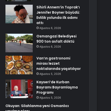
Sihirli Annem’in Toprak’ı
Jennifer Boyner büyüdü:
Evlilik yolunda ilk adımı
attı
Ağustos 6, 2026
Osmangazi Belediyesi
900 ton asfalt döktü
Ağustos 6, 2026
Van’ın gastronomi
mirası lezzet
noktalarında yaşatılıyor
Ağustos 5, 2026
Kayseri’de Kurban
Bayramı Bayramlaşma
Programı
Ağustos 5, 2026
Okuyan: Silahlanma yeni Osmanlıcı