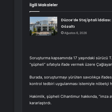
İlgili Makaleler
Düzce’de Staj İptali İddiası: 
Gözaltı
Ağustos 6, 2026
Soruşturma kapsamında 17 yaşındaki sürücü T.
“şüpheli” sıfatıyla ifade vermek üzere Çağlayan’
Burada, soruşturmayı yürüten savcılıkça ifadesi
kontrol tedbiri uygulanması istemiyle nöbetçi h
Hakimlik, şüpheli Cihantimur hakkında, “imza at
kararlaştırdı.