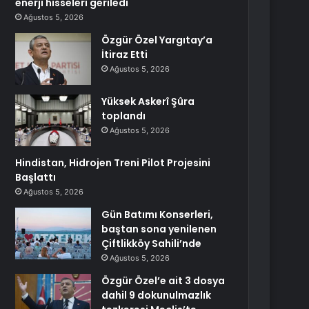
enerji hisseleri geriledi
Ağustos 5, 2026
Özgür Özel Yargıtay’a
İtiraz Etti
Ağustos 5, 2026
Yüksek Askerî Şûra
toplandı
Ağustos 5, 2026
Hindistan, Hidrojen Treni Pilot Projesini
Başlattı
Ağustos 5, 2026
Gün Batımı Konserleri,
baştan sona yenilenen
Çiftlikköy Sahili’nde
Ağustos 5, 2026
Özgür Özel’e ait 3 dosya
dahil 9 dokunulmazlık