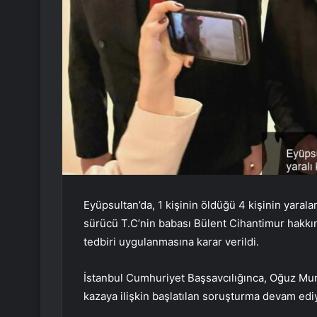
Eyüpsultan’da, 1 kişinin öldüğü 4 kişinin yaral
sürücü T.C’nin babası Bülent Cihantimur hakkı
tedbiri uygulanmasına karar verildi.
İstanbul Cumhuriyet Başsavcılığınca, Oğuz Murat
kazaya ilişkin başlatılan soruşturma devam edi