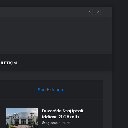
İLETIŞIM
Son Eklenen
Düzce’de Staj İptali
İddiası: 21 Gözaltı
Ağustos 6, 2026