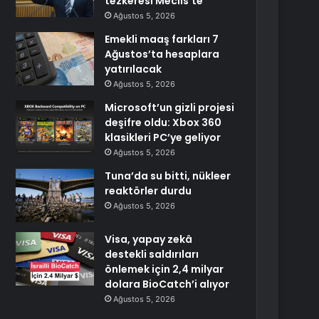
tezkeresi Meclis’te
Ağustos 5, 2026
Emekli maaş farkları 7
Ağustos’ta hesaplara
yatırılacak
Ağustos 5, 2026
Microsoft’un gizli projesi
deşifre oldu: Xbox 360
klasikleri PC’ye geliyor
Ağustos 5, 2026
Tuna’da su bitti, nükleer
reaktörler durdu
Ağustos 5, 2026
Visa, yapay zekâ
destekli saldırıları
önlemek için 2,4 milyar
dolara BioCatch’i alıyor
Ağustos 5, 2026