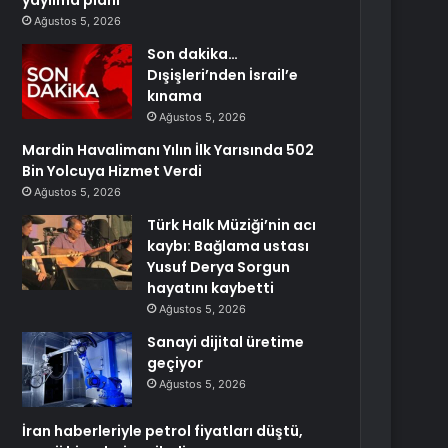
yayılma planı
Ağustos 5, 2026
Son dakika…
Dışişleri’nden İsrail’e
kınama
Ağustos 5, 2026
Mardin Havalimanı Yılın İlk Yarısında 502
Bin Yolcuya Hizmet Verdi
Ağustos 5, 2026
Türk Halk Müziği’nin acı
kaybı: Bağlama ustası
Yusuf Derya Sorgun
hayatını kaybetti
Ağustos 5, 2026
Sanayi dijital üretime
geçiyor
Ağustos 5, 2026
İran haberleriyle petrol fiyatları düştü,