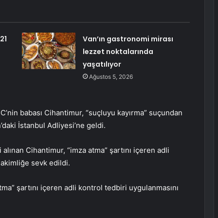
21
Van’ın gastronomi mirası
lezzet noktalarında
yaşatılıyor
Ağustos 5, 2026
C’nin babası Cihantimur, “suçluyu kayırma” suçundan
daki İstanbul Adliyesi’ne geldi.
 alınan Cihantimur, “imza atma” şartını içeren adli
akimliğe sevk edildi.
ma” şartını içeren adli kontrol tedbiri uygulanmasını