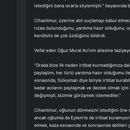
istediğini bana ısrarla söylemiştir.” beyanında 
Cihantimur, üzerine atılı suçlamayı kabul etm
rızası bulunduğunu, yardıma hazır olduğunu, o
kendisini de çok üzdüğünü bildirdi.
Vefat eden Oğuz Murat Aci’nin ailesine taziyeye
“Orada bize ilk neden irtibat kurmadığımıza dai
paylaştım, her türlü yardıma hazır olduğumu ilet
esnasında, Süleyman diye biriyle irtibat kurabi
kadar acılarını paylaşmak ve destek olmak için i
değişmişti, bizimle görüşmek istemediler.”
Cihantimur, oğlunun dönmesini istediğini öne 
ancak oğlumla da Eylem’le de irtibat kuramıyor
etmek, kaza esnasında ve sonrasında delilleri