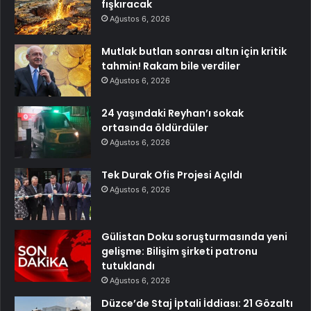
fışkıracak
Ağustos 6, 2026
Mutlak butlan sonrası altın için kritik
tahmin! Rakam bile verdiler
Ağustos 6, 2026
24 yaşındaki Reyhan’ı sokak
ortasında öldürdüler
Ağustos 6, 2026
Tek Durak Ofis Projesi Açıldı
Ağustos 6, 2026
Gülistan Doku soruşturmasında yeni
gelişme: Bilişim şirketi patronu
tutuklandı
Ağustos 6, 2026
Düzce’de Staj İptali İddiası: 21 Gözaltı