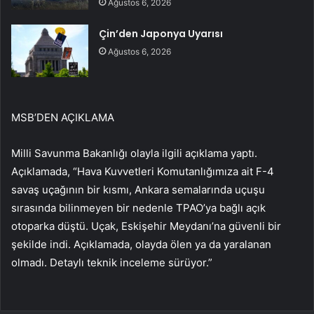
Ağustos 6, 2026
Çin’den Japonya Uyarısı
Ağustos 6, 2026
MSB’DEN AÇIKLAMA
Milli Savunma Bakanlığı olayla ilgili açıklama yaptı.
Açıklamada, “Hava Kuvvetleri Komutanlığımıza ait F-4
savaş uçağının bir kısmı, Ankara semalarında uçuşu
sırasında bilinmeyen bir nedenle TPAO’ya bağlı açık
otoparka düştü. Uçak, Eskişehir Meydanı’na güvenli bir
şekilde indi. Açıklamada, olayda ölen ya da yaralanan
olmadı. Detaylı teknik inceleme sürüyor.”