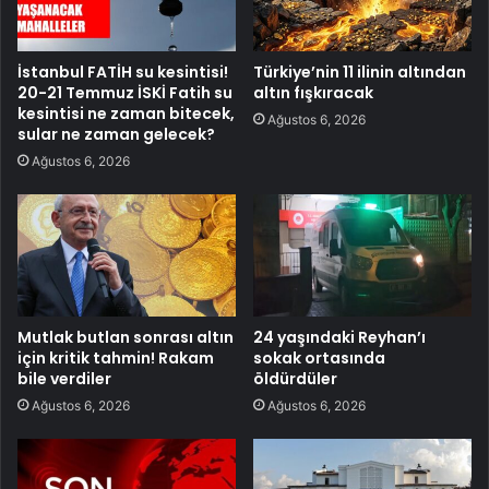
İstanbul FATİH su kesintisi!
Türkiye’nin 11 ilinin altından
20-21 Temmuz İSKİ Fatih su
altın fışkıracak
kesintisi ne zaman bitecek,
Ağustos 6, 2026
sular ne zaman gelecek?
Ağustos 6, 2026
Mutlak butlan sonrası altın
24 yaşındaki Reyhan’ı
için kritik tahmin! Rakam
sokak ortasında
bile verdiler
öldürdüler
Ağustos 6, 2026
Ağustos 6, 2026