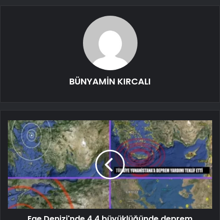
BÜNYAMİN KIRCALI
Ege Denizi'nde 4,4 büyüklüğünde deprem