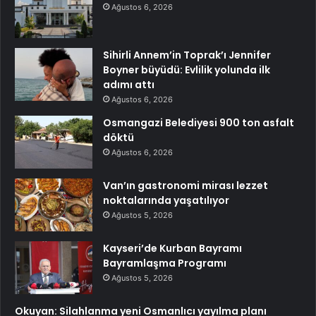
Ağustos 6, 2026
Sihirli Annem’in Toprak’ı Jennifer
Boyner büyüdü: Evlilik yolunda ilk
adımı attı
Ağustos 6, 2026
Osmangazi Belediyesi 900 ton asfalt
döktü
Ağustos 6, 2026
Van’ın gastronomi mirası lezzet
noktalarında yaşatılıyor
Ağustos 5, 2026
Kayseri’de Kurban Bayramı
Bayramlaşma Programı
Ağustos 5, 2026
Okuyan: Silahlanma yeni Osmanlıcı yayılma planı