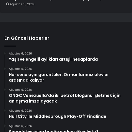
Ağustos 5, 2026
En Güncel Haberler
Ağustos 6, 2026
Yaşlı ve engelli aylıkları artışlı hesaplarda
Ağustos 6, 2026
Her sene aynı görüntüler: Ormanlarımız alevler
arasında kalıyor
Ağustos 6, 2026
ONGC Venezüella’da iki petrol bloğunu işletmek için
anlaşma imzalayacak
Ağustos 6, 2026
Hull City ile Middlesbrough Play-Off Finalinde
Ağustos 6, 2026
Shopify hisseleri bugün neden yükselişte?