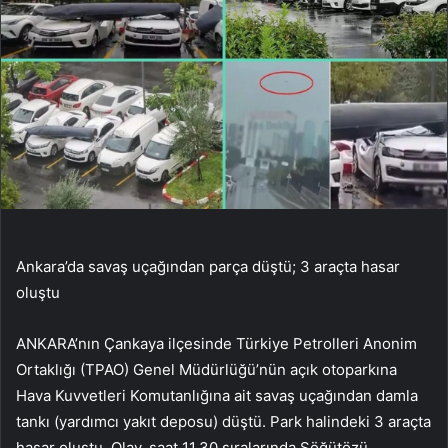
Ankara’da savaş uçağından parça düştü; 3 araçta hasar
oluştu
ANKARA’nın Çankaya ilçesinde Türkiye Petrolleri Anonim
Ortaklığı (TPAO) Genel Müdürlüğü’nün açık otoparkına
Hava Kuvvetleri Komutanlığına ait savaş uçağından damla
tankı (yardımcı yakıt deposu) düştü. Park halindeki 3 araçta
hasar oluştu. Olay, saat 11.30 sıralarında Söğütözü