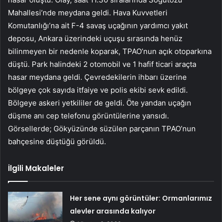
Mahallesi’nde meydana geldi. Hava Kuvvetleri
Komutanlığı’na ait F-4 savaş uçağının yardımcı yakıt
deposu, Ankara üzerindeki uçuşu sırasında henüz
bilinmeyen bir nedenle koparak, TPAO’nun açık otoparkına
düştü. Park halindeki 2 otomobil ve 1 hafif ticari araçta
hasar meydana geldi. Çevredekilerin ihbarı üzerine
bölgeye çok sayıda itfaiye ve polis ekibi sevk edildi.
Bölgeye askeri yetkililer de geldi. Öte yandan uçağın
düşme anı cep telefonu görüntülerine yansıdı.
Görsellerde; Gökyüzünde süzülen parçanın TPAO’nun
bahçesine düştüğü görüldü.
İlgili Makaleler
Her sene aynı görüntüler: Ormanlarımız
alevler arasında kalıyor