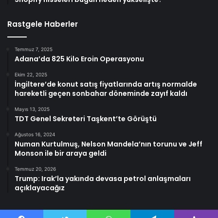
Rastgele Haberler
Temmuz 7, 2025
Adana’da 825 Kilo Eroin Operasyonu
Ekim 22, 2025
İngiltere’de konut satış fiyatlarında artış normalde
hareketli geçen sonbahar döneminde zayıf kaldı
Mayıs 13, 2025
TDT Genel Sekreteri Taşkent’te Görüştü
Ağustos 16, 2024
Numan Kurtulmuş, Nelson Mandela’nın torunu ve Jeff
Monson ile bir araya geldi
Temmuz 20, 2026
Trump: Irak’la yakında devasa petrol anlaşmaları
açıklayacağız