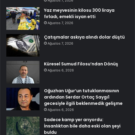
Ağustos 7, 2026
Yaz meyvesinin kilosu 300 liraya
fırladı, emekli isyan etti
Ağustos 7, 2026
Çatışmalar askıya alındı dolar düştü
Ağustos 7, 2026
Küresel Sumud Filosu’ndan Dönüş
Ağustos 6, 2026
Oğuzhan Uğur’un tutuklanmasının
ardından Serdar Ortaç Saygı1
gecesiyle ilgili beklenmedik gelişme
Ağustos 6, 2026
Sadece kamp yer arıyordu:
İnsanlıktan bile daha eski olan şeyi
buldu