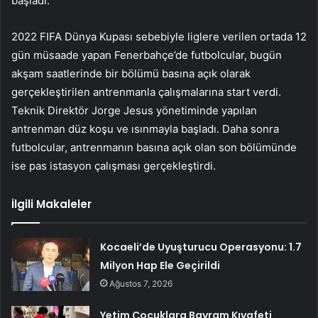
başladı.
2022 FIFA Dünya Kupası sebebiyle liglere verilen ortada 12
gün müsaade yapan Fenerbahçe’de futbolcular, bugün
akşam saatlerinde bir bölümü basına açık olarak
gerçekleştirilen antrenmanla çalışmalarına start verdi.
Teknik Direktör Jorge Jesus yönetiminde yapılan
antrenman düz koşu ve ısınmayla başladı. Daha sonra
futbolcular, antrenmanın basına açık olan son bölümünde
ise pas istasyon çalışması gerçekleştirdi.
İlgili Makaleler
Kocaeli’de Uyuşturucu Operasyonu: 1.7
Milyon Hap Ele Geçirildi
Ağustos 7, 2026
Yetim Çocuklara Bayram Kıyafeti