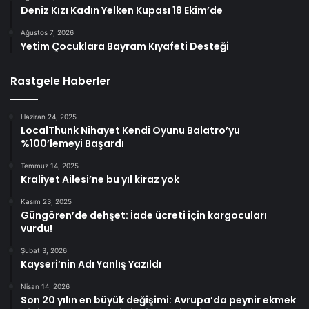
Deniz Kızı Kadın Yelken Kupası 18 Ekim’de
Ağustos 7, 2026
Yetim Çocuklara Bayram Kıyafeti Desteği
Rastgele Haberler
Haziran 24, 2025
LocalThunk Nihayet Kendi Oyunu Balatro’yu
%100’lemeyi Başardı
Temmuz 14, 2025
Kraliyet Ailesi’ne bu yıl kiraz yok
Kasım 23, 2025
Güngören’de dehşet: İade ücreti için kargocuları
vurdu!
Şubat 3, 2026
Kayseri’nin Adı Yanlış Yazıldı
Nisan 14, 2026
Son 20 yılın en büyük değişimi: Avrupa’da peynir ekmek