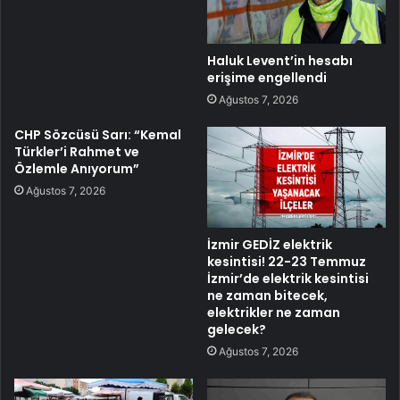
Haluk Levent’in hesabı
erişime engellendi
Ağustos 7, 2026
CHP Sözcüsü Sarı: “Kemal
Türkler’i Rahmet ve
Özlemle Anıyorum”
Ağustos 7, 2026
İzmir GEDİZ elektrik
kesintisi! 22-23 Temmuz
İzmir’de elektrik kesintisi
ne zaman bitecek,
elektrikler ne zaman
gelecek?
Ağustos 7, 2026