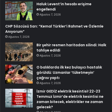
Haluk Levent’in hesabı erişime
engellendi
Ağustos 7, 2026
CHP Sözcüsü Sarı: “Kemal Türkler’i Rahmet ve Özlemle
Anıyorum”
Ağustos 7, 2026
Bir şehir resmen haritadan silindi: Halk
tahliye edildi
Ağustos 7, 2026
O balıklarda ilk kez bulaşıcı hastalık
görüldü: Uzmanlar ‘tüketmeyin’
çağrısı yaptı
Ağustos 7, 2026
İzmir GEDİZ elektrik kesintisi! 22-23
Temmuz İzmir’de elektrik kesintisi ne
zaman bitecek, elektrikler ne zaman
gelecek?