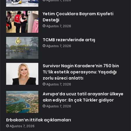
Yetim Çocuklara Bayram Kıyafeti
Desteği
Ağustos 7, 2026
TCMB rezervlerinde artış
Ağustos 7, 2026
Survivor Nagin Karadere’nin 750 bin
TL’lik estetik operasyonu: Yaşadığı
zorlu süreci anlattı
Ağustos 7, 2026
Avrupa’da ucuz tatil arayanlar ülkeye
akın ediyor: En çok Türkler gidiyor
Ağustos 7, 2026
Erbakan’ın ittifak açıklamaları
Ağustos 7, 2026