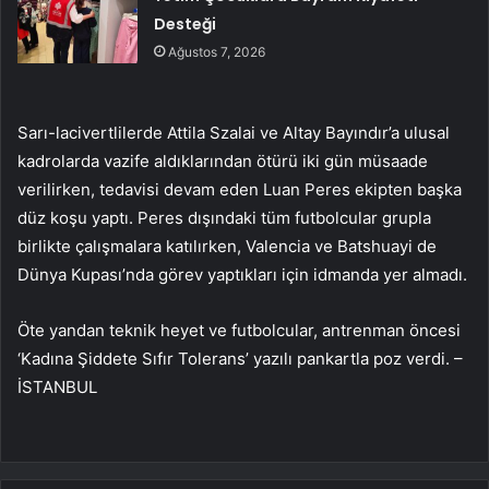
Desteği
Ağustos 7, 2026
Sarı-lacivertlilerde Attila Szalai ve Altay Bayındır’a ulusal
kadrolarda vazife aldıklarından ötürü iki gün müsaade
verilirken, tedavisi devam eden Luan Peres ekipten başka
düz koşu yaptı. Peres dışındaki tüm futbolcular grupla
birlikte çalışmalara katılırken, Valencia ve Batshuayi de
Dünya Kupası’nda görev yaptıkları için idmanda yer almadı.
Öte yandan teknik heyet ve futbolcular, antrenman öncesi
‘Kadına Şiddete Sıfır Tolerans’ yazılı pankartla poz verdi. –
İSTANBUL