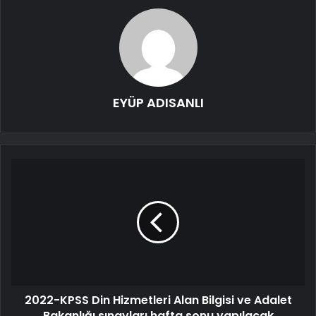
EYÜP ADISANLI
2022-KPSS Din Hizmetleri Alan Bilgisi ve Adalet
Bakanlığı sınavları hafta sonu yapılacak