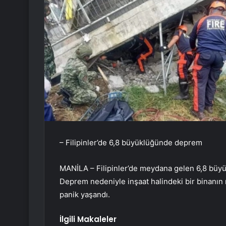
– Filipinler’de 6,8 büyüklüğünde deprem
MANİLA – Filipinler’de meydana gelen 6,8 büyü
Deprem nedeniyle inşaat halindeki bir binanın
panik yaşandı.
İlgili Makaleler