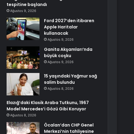
tespitine başlandı
Ağustos 9, 2026
Ford 2027’den itibaren
Apple Haritalar
kullanacak
Ağustos 9, 2026
Ganita Akşamları’nda
büyük coşku
Ağustos 9, 2026
15 yaşındaki Yağmur sağ
salim bulundu
Ağustos 8, 2026
Elazığ’daki Klasik Araba Tutkunu, 1967
Model Mercedes’i Gözü Gibi Koruyor
Ağustos 8, 2026
Öcalan’dan CHP Genel
Merkezi’nin tahliyesine