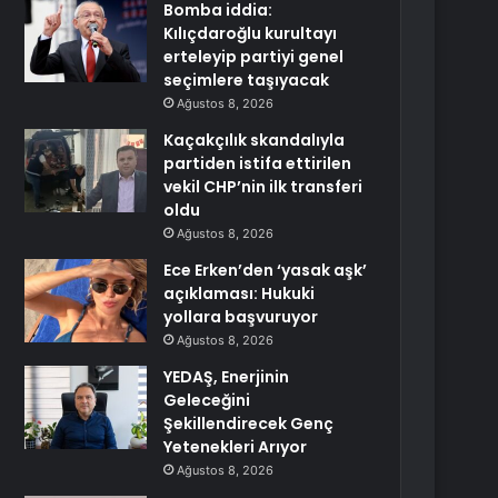
Bomba iddia:
Kılıçdaroğlu kurultayı
erteleyip partiyi genel
seçimlere taşıyacak
Ağustos 8, 2026
Kaçakçılık skandalıyla
partiden istifa ettirilen
vekil CHP’nin ilk transferi
oldu
Ağustos 8, 2026
Ece Erken’den ‘yasak aşk’
açıklaması: Hukuki
yollara başvuruyor
Ağustos 8, 2026
YEDAŞ, Enerjinin
Geleceğini
Şekillendirecek Genç
Yetenekleri Arıyor
Ağustos 8, 2026