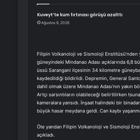
Kuveyt’te kum fırtınası görüşü azalttı
Ağustos 9, 2026
Filipin Volkanoloji ve Sismoloji Enstitüsü’nden 
güneyindeki Mindanao Adası açıklarında 6,8 b
üssü Sarangani ilçesinin 34 kilometre güneyba
kaydedildiği bildirildi. Depremin, General San
dahil olmak üzere Mindanao Adası’nın yakın bölge
Artçı sarsıntıların olabileceği belirtilirken ts
kameralara yansıdı. İnşaat halindeki bir binada
büyük hasar meydana geldi. Can kaybı yaşanm
Öte yandan Filipin Volkanoloji ve Sismoloji Ens
açıkladı.