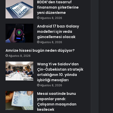
BDDK’den tasarruf
finansman şirketlerine
yeni düzenleme
Ağustos 8, 2026
Android 17 bazı Galaxy
modelleri için veda
güncellemesi olacak
Ağustos 8, 2026
Amrize hissesi bugün neden düşüyor?
Ağustos 8, 2026
Wang Yi ve Saidov’dan
Çin-Özbekistan stratejik
ortaklığının 10. yılında
işbirliği mesajları
Ağustos 8, 2026
Mesai saatinde bunu
yapanlar yandı:
Çalışanın maaşından
kesilecek