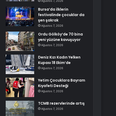
Ağustos 7, 2026
Bursa’da ilklerin
festivalinde çocuklar da
şen şakrak
Ağustos 7, 2026
Ordu Gölköy’de 70 bina
yeni yüzüne kavuşuyor
Ağustos 7, 2026
Deniz Kızı Kadın Yelken
Kupası 18 Ekim’de
Ağustos 7, 2026
Yetim Çocuklara Bayram
Kıyafeti Desteği
Ağustos 7, 2026
TCMB rezervlerinde artış
Ağustos 7, 2026