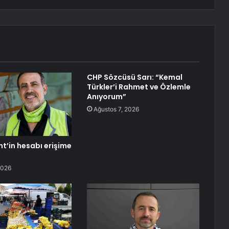
CHP Sözcüsü Sarı: “Kemal
Türkler’i Rahmet ve Özlemle
Anıyorum”
Ağustos 7, 2026
nt’in hesabı erişime
2026