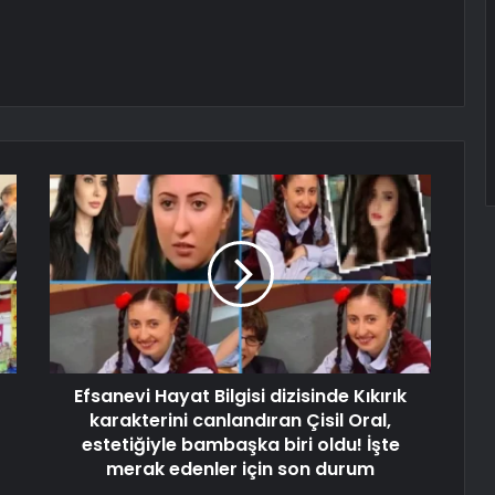
Efsanevi Hayat Bilgisi dizisinde Kıkırık
karakterini canlandıran Çisil Oral,
estetiğiyle bambaşka biri oldu! İşte
merak edenler için son durum