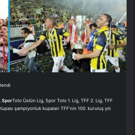
ilendi
,
Spor
Toto Üstün Lig, Spor Toto 1. Lig, TFF 2. Lig, TFF
 Kupası şampiyonluk kupaları TFF’nin 100. kuruluş yılı