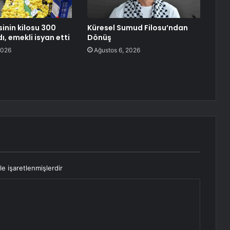
inin kilosu 300
Küresel Sumud Filosu’ndan
dı, emekli isyan etti
Dönüş
2026
Ağustos 6, 2026
le işaretlenmişlerdir