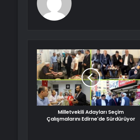
Milletvekili Adayları Seçim
Çalışmalarını Edirne'de Sürdürüyor