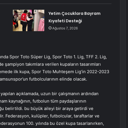
Yetim Çocuklara Bayram
Kıyafeti Desteği
Ağustos 7, 2026
nda Spor Toto Süper Lig, Spor Toto 1. Lig, TFF 2. Lig,
’de şampiyon takımlara verilen kupaların tasarımları
ilemede ilk kupa, Spor Toto Muhteşem Lig’in 2022-2023
msunspor’un futbolcularının elinde olacak.
n yapılan açıklamada, uzun bir çalışmanın ardından
lham kaynağının, futbolun tüm paydaşlarının
 belirtildi. bu büyük aileyi bir araya getirdi ve
r. Federasyon, kulüpler, futbolcular, taraftarlar ve
Federasyonun 100. yılında bu özel kupa tasarlanırken,