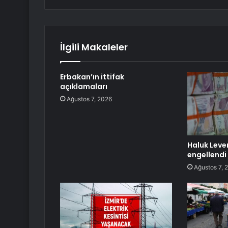
İlgili Makaleler
Erbakan’ın ittifak
açıklamaları
Ağustos 7, 2026
Haluk Leve
engellendi
Ağustos 7, 