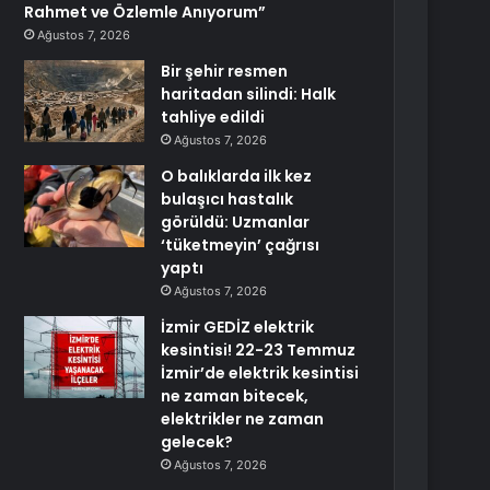
Rahmet ve Özlemle Anıyorum”
Ağustos 7, 2026
Bir şehir resmen
haritadan silindi: Halk
tahliye edildi
Ağustos 7, 2026
O balıklarda ilk kez
bulaşıcı hastalık
görüldü: Uzmanlar
‘tüketmeyin’ çağrısı
yaptı
Ağustos 7, 2026
İzmir GEDİZ elektrik
kesintisi! 22-23 Temmuz
İzmir’de elektrik kesintisi
ne zaman bitecek,
elektrikler ne zaman
gelecek?
Ağustos 7, 2026