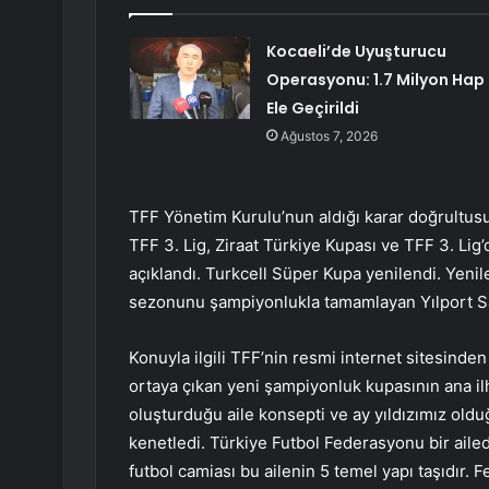
Kocaeli’de Uyuşturucu
Operasyonu: 1.7 Milyon Hap
Ele Geçirildi
Ağustos 7, 2026
TFF Yönetim Kurulu’nun aldığı karar doğrultusu
TFF 3. Lig, Ziraat Türkiye Kupası ve TFF 3. Lig
açıklandı. Turkcell Süper Kupa yenilendi. Yen
sezonunu şampiyonlukla tamamlayan Yılport Sa
Konuyla ilgili TFF’nin resmi internet sitesinde
ortaya çıkan yeni şampiyonluk kupasının ana i
oluşturduğu aile konsepti ve ay yıldızımız olduğu
kenetledi. Türkiye Futbol Federasyonu bir ailedi
futbol camiası bu ailenin 5 temel yapı taşıdır. 