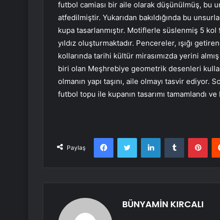
futbol camiası bir aile olarak düşünülmüş, bu un
atfedilmiştir. Yukarıdan bakıldığında bu unsurla
kupa tasarlanmıştır. Motiflerle süslenmiş 5 ko
yıldız oluşturmaktadır. Pencereler, ışığı getire
kollarında tarihi kültür mirasımızda yerini al
biri olan Meşhrebiye geometrik desenleri kullanı
olmanın yapı taşını, aile olmayı tasvir ediyor.
futbol topu ile kupanın tasarımı tamamlandı ve k
Facebook
Twitter
LinkedIn
Tumblr
Pint
Paylaş
BÜNYAMİN KIRCALI