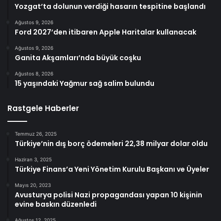
Yozgat’ta dolunun verdiği hasarın tespitine başlandı
Ağustos 9, 2026
Ford 2027’den itibaren Apple Haritalar kullanacak
Ağustos 9, 2026
Ganita Akşamları’nda büyük coşku
Ağustos 8, 2026
15 yaşındaki Yağmur sağ salim bulundu
Rastgele Haberler
Temmuz 26, 2025
Türkiye’nin dış borç ödemeleri 22,38 milyar dolar oldu
Haziran 3, 2025
Türkiye Finans’a Yeni Yönetim Kurulu Başkanı ve Üyeler
Mayıs 20, 2023
Avusturya polisi Nazi propagandası yapan 10 kişinin
evine baskın düzenledi
Ağustos 12, 2025