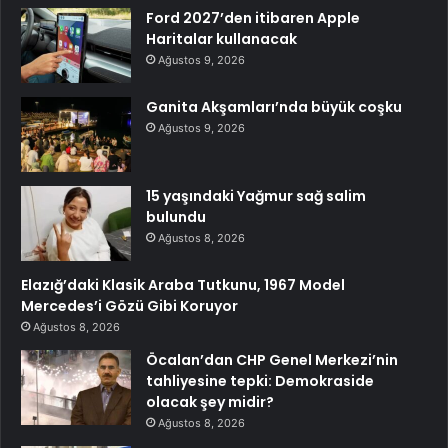
Ford 2027’den itibaren Apple
Haritalar kullanacak
Ağustos 9, 2026
Ganita Akşamları’nda büyük coşku
Ağustos 9, 2026
15 yaşındaki Yağmur sağ salim
bulundu
Ağustos 8, 2026
Elazığ’daki Klasik Araba Tutkunu, 1967 Model
Mercedes’i Gözü Gibi Koruyor
Ağustos 8, 2026
Öcalan’dan CHP Genel Merkezi’nin
tahliyesine tepki: Demokraside
olacak şey midir?
Ağustos 8, 2026