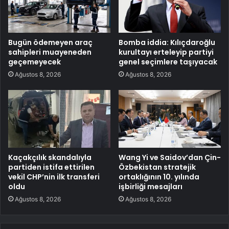
Bugün ödemeyen araç
Bomba iddia: Kılıçdaroğlu
sahipleri muayeneden
kurultayı erteleyip partiyi
geçemeyecek
genel seçimlere taşıyacak
Ağustos 8, 2026
Ağustos 8, 2026
Kaçakçılık skandalıyla
Wang Yi ve Saidov’dan Çin-
partiden istifa ettirilen
Özbekistan stratejik
vekil CHP’nin ilk transferi
ortaklığının 10. yılında
oldu
işbirliği mesajları
Ağustos 8, 2026
Ağustos 8, 2026