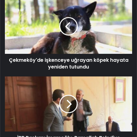
Çekmeköy'de işkenceye uğrayan köpek hayata
yeniden tutundu