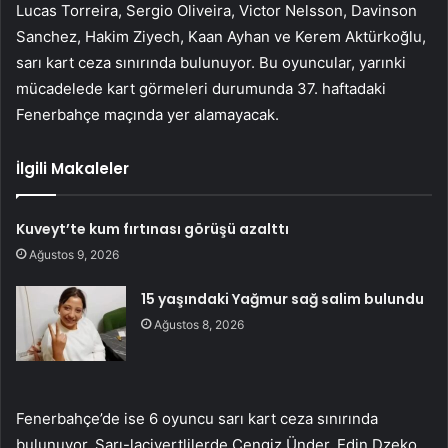
Lucas Torreira, Sergio Oliveira, Victor Nelsson, Davinson
Sanchez, Hakim Ziyech, Kaan Ayhan ve Kerem Aktürkoğlu,
sarı kart ceza sınırında bulunuyor. Bu oyuncular, yarınki
mücadelede kart görmeleri durumunda 37. haftadaki
Fenerbahçe maçında yer alamayacak.
İlgili Makaleler
Kuveyt’te kum fırtınası görüşü azalttı
Ağustos 9, 2026
15 yaşındaki Yağmur sağ salim bulundu
Ağustos 8, 2026
Fenerbahçe’de ise 6 oyuncu sarı kart ceza sınırında
bulunuyor. Sarı-lacivertlilerde Cengiz Ünder, Edin Dzeko,