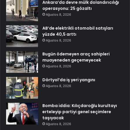
Ankara’da devre mülk dolandırıcılığı
operasyonu: 25 gözaltı
Ağustos 8, 2026
AB’de elektrikli otomobil satışları
yüzde 40,5 arttı
Ağustos 8, 2026
Bugün ödemeyen araç sahipleri
muayeneden geçemeyecek
Ağustos 8, 2026
Dörtyol’da iş yeri yangını
Ağustos 8, 2026
Bomba iddia: Kılıçdaroğlu kurultayı
erteleyip partiyi genel seçimlere
taşıyacak
Ağustos 8, 2026