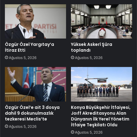
Özgür Özel Yargıtay’a
Yüksek Askerî Şûra
İtiraz Etti
toplandı
Ağustos 5, 2026
Ağustos 5, 2026
Özgür Özel’e ait 3 dosya
Konya Büyükşehir İtfaiyesi,
dahil 9 dokunulmazlık
Joıff Akreditasyonu Alan
tezkeresi Meclis’te
Dünyanın İlk Yerel Yönetim
İtfaiye Teşkilatı Oldu
Ağustos 5, 2026
Ağustos 5, 2026