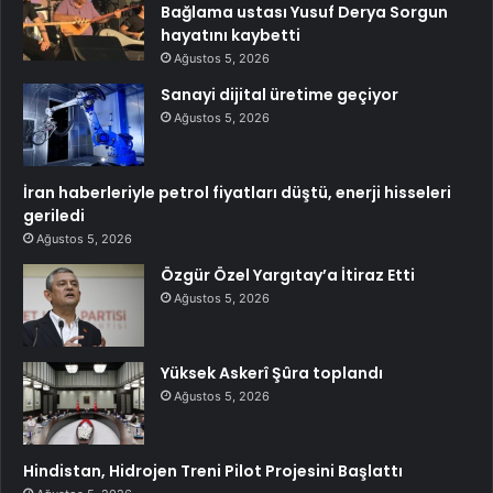
Bağlama ustası Yusuf Derya Sorgun
hayatını kaybetti
Ağustos 5, 2026
Sanayi dijital üretime geçiyor
Ağustos 5, 2026
İran haberleriyle petrol fiyatları düştü, enerji hisseleri
geriledi
Ağustos 5, 2026
Özgür Özel Yargıtay’a İtiraz Etti
Ağustos 5, 2026
Yüksek Askerî Şûra toplandı
Ağustos 5, 2026
Hindistan, Hidrojen Treni Pilot Projesini Başlattı