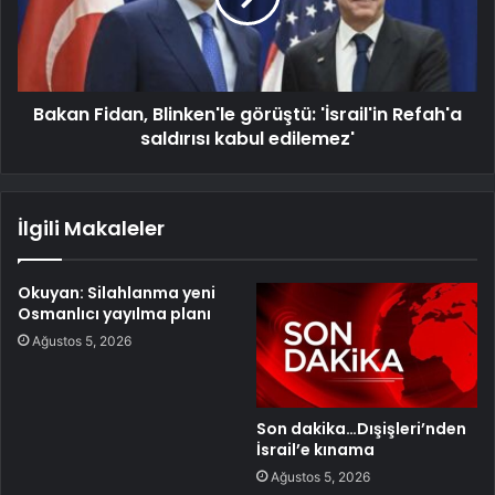
Bakan Fidan, Blinken'le görüştü: 'İsrail'in Refah'a
saldırısı kabul edilemez'
İlgili Makaleler
Okuyan: Silahlanma yeni
Osmanlıcı yayılma planı
Ağustos 5, 2026
Son dakika…Dışişleri’nden
İsrail’e kınama
Ağustos 5, 2026