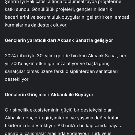
Şehrin İyi Hali çatısı altında toplumsal fayda projelerine
katkı sundu. Gönüllülük projeleri, gençlerin liderlik
becerilerini ve sorumluluk duygularını geliştirirken, empati
kurmalarına da destek oluyor.
Gençlerin yaratıcılıkları Akbank Sanat’la gelişiyor
2024 itibariyle 30. yılını geride bırakan Akbank Sanat, her
yıl 700’ü aşkın etkinliğe imza atıyor ve başta genç
sanatçılar olmak üzere farklı disiplinlerden sanatçıları
destekliyor.
Gençlerin Girişimleri Akbank ile Büyüyor
Girişimcilik ekosisteminin güçlü bir destekçisi olan
Akbank, gençlerin girişimlerini ve yaşama değer katan
fikirlerini de destekliyor. Akbank’ın bu kapsamda hayata
geçirdiği çalışmalar arasında Endeavour Türkiye iş