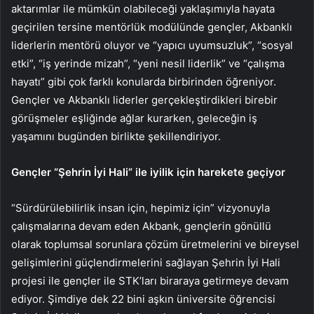
aktarımlar ile mümkün olabileceği yaklaşımıyla hayata
geçirilen tersine mentörlük modülünde gençler, Akbanklı
liderlerin mentörü oluyor ve “yapıcı uyumsuzluk”, “sosyal
etki”, “iş yerinde mizah”, “yeni nesil liderlik” ve “çalışma
hayatı” gibi çok farklı konularda birbirinden öğreniyor.
Gençler ve Akbanklı liderler gerçekleştirdikleri birebir
görüşmeler eşliğinde ağlar kurarken, geleceğin iş
yaşamını bugünden birlikte şekillendiriyor.
Gençler “Şehrin İyi Hali” ile iyilik için harekete geçiyor
“Sürdürülebilirlik insan için, hepimiz için” vizyonuyla
çalışmalarına devam eden Akbank, gençlerin gönüllü
olarak toplumsal sorunlara çözüm üretmelerini ve bireysel
gelişimlerini güçlendirmelerini sağlayan Şehrin İyi Hali
projesi ile gençler ile STK’ları biraraya getirmeye devam
ediyor.
Şimdiye dek 22 bini aşkın üniversite öğrencisi