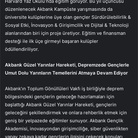
Harvard Yaz Okulu’nda eğitim görüyor. Bu yıl üçüncüsü
düzenlenecek Akbank Kampüste yarışmasında da
üniversite kulüplerine üye olan gençler Sürdürülebilirlik &
Sosyal Etki, İnovasyon & Girişimcilik ve Dijital & Teknoloji
alanlarından biri için proje üretiyor. Eğitim ve finansman
desteği ile ilk üçe girmeyi başaran kulüpler
ödüllendiriliyor.
Akbank Güzel Yarınlar Hareketi, Depremzede Gençlerle
Umut Dolu Yarınların Temellerini Atmaya Devam Ediyor
Akbank’ın Toplum Gönüllüleri Vakfı iş birliğiyle deprem
bölgesindeki gençlerin geleceğe hazırlamaları için
başlattığı Akbank Güzel Yarınlar Hareketi, gençlerin
geleceğini şekillendirmek ve onlara rehberlik etmek için
geniş bir yelpazede eğitimler sunuyor. Akbank Gençlik
Akademisi, inovasyondan girişimciliğe, siber güvenlikten
yapay zekaya kadar gençlerin ilgisini çekecek konuları