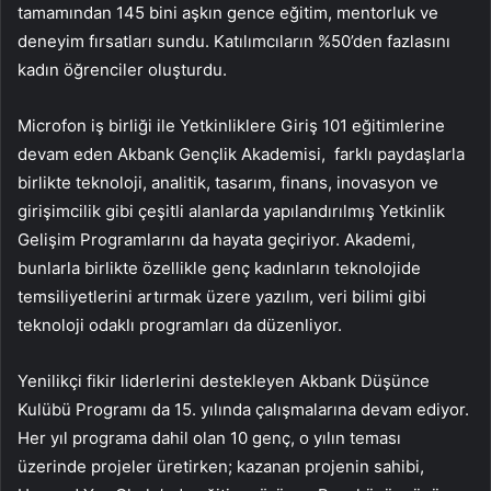
tamamından 145 bini aşkın gence eğitim, mentorluk ve
deneyim fırsatları sundu. Katılımcıların %50’den fazlasını
kadın öğrenciler oluşturdu.
Microfon iş birliği ile Yetkinliklere Giriş 101 eğitimlerine
devam eden Akbank Gençlik Akademisi, farklı paydaşlarla
birlikte teknoloji, analitik, tasarım, finans, inovasyon ve
girişimcilik gibi çeşitli alanlarda yapılandırılmış Yetkinlik
Gelişim Programlarını da hayata geçiriyor. Akademi,
bunlarla birlikte özellikle genç kadınların teknolojide
temsiliyetlerini artırmak üzere yazılım, veri bilimi gibi
teknoloji odaklı programları da düzenliyor.
Yenilikçi fikir liderlerini destekleyen Akbank Düşünce
Kulübü Programı da 15. yılında çalışmalarına devam ediyor.
Her yıl programa dahil olan 10 genç, o yılın teması
üzerinde projeler üretirken; kazanan projenin sahibi,