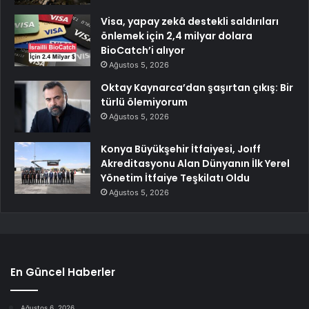
Visa, yapay zekâ destekli saldırıları
önlemek için 2,4 milyar dolara
BioCatch’i alıyor
Ağustos 5, 2026
Oktay Kaynarca’dan şaşırtan çıkış: Bir
türlü ölemiyorum
Ağustos 5, 2026
Konya Büyükşehir İtfaiyesi, Joıff
Akreditasyonu Alan Dünyanın İlk Yerel
Yönetim İtfaiye Teşkilatı Oldu
Ağustos 5, 2026
En Güncel Haberler
Ağustos 6, 2026