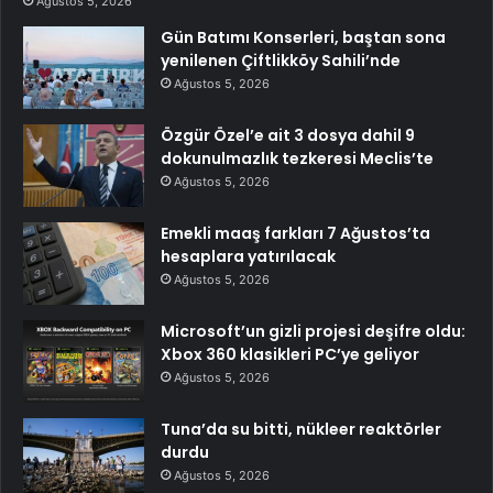
Ağustos 5, 2026
Gün Batımı Konserleri, baştan sona
yenilenen Çiftlikköy Sahili’nde
Ağustos 5, 2026
Özgür Özel’e ait 3 dosya dahil 9
dokunulmazlık tezkeresi Meclis’te
Ağustos 5, 2026
Emekli maaş farkları 7 Ağustos’ta
hesaplara yatırılacak
Ağustos 5, 2026
Microsoft’un gizli projesi deşifre oldu:
Xbox 360 klasikleri PC’ye geliyor
Ağustos 5, 2026
Tuna’da su bitti, nükleer reaktörler
durdu
Ağustos 5, 2026