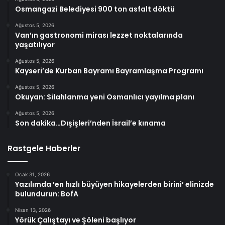
Osmangazi Belediyesi 900 ton asfalt döktü
Ağustos 5, 2026
Van’ın gastronomi mirası lezzet noktalarında
yaşatılıyor
Ağustos 5, 2026
Kayseri’de Kurban Bayramı Bayramlaşma Programı
Ağustos 5, 2026
Okuyan: Silahlanma yeni Osmanlıcı yayılma planı
Ağustos 5, 2026
Son dakika…Dışişleri’nden İsrail’e kınama
Rastgele Haberler
Ocak 31, 2026
Yazılımda ’en hızlı büyüyen hikayelerden birini’ elinizde
bulundurun: BofA
Nisan 13, 2026
Yörük Çalıştayı ve Şöleni başlıyor