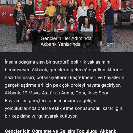
İnsanı odağına alan bir sürdürülebilirlik yaklaşımını
benimseyen Akbank, gençlerin geleceğin yetkinliklerine
hazırlanmaları, potansiyellerini keşfetmeleri ve hayallerini
gerçekleştirmeleri için pek çok projeyi hayata geçiriyor.
Akbank, 19 Mayıs Atatürk’ü Anma, Gençlik ve Spor
Bayramı’nı, gençlere olan inancını ve gelişim
yolculuklarında onlara eşlik etme konusundaki kararlığını
bir kez daha vurgulayarak kutluyor.
Gençler için Öğrenme ve Gelişim Topluluğu: Akbank