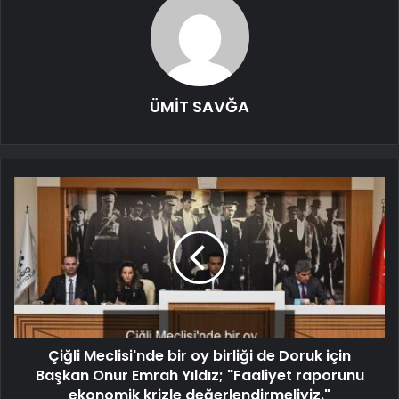
ÜMİT SAVĞA
Çiğli Meclisi'nde bir oy birliği de Doruk için
Başkan Onur Emrah Yıldız; "Faaliyet raporunu
ekonomik krizle değerlendirmeliyiz."