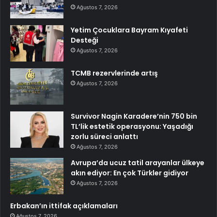
Ağustos 7, 2026
Yetim Çocuklara Bayram Kıyafeti
Desteği
Ağustos 7, 2026
TCMB rezervlerinde artış
Ağustos 7, 2026
Survivor Nagin Karadere’nin 750 bin
TL’lik estetik operasyonu: Yaşadığı
zorlu süreci anlattı
Ağustos 7, 2026
Avrupa’da ucuz tatil arayanlar ülkeye
akın ediyor: En çok Türkler gidiyor
Ağustos 7, 2026
Erbakan’ın ittifak açıklamaları
Ağustos 7, 2026