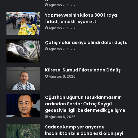
Ağustos 7, 2026
Yaz meyvesinin kilosu 300 liraya
fırladı, emekli isyan etti
Ağustos 7, 2026
Çatışmalar askıya alındı dolar düştü
Ağustos 7, 2026
Küresel Sumud Filosu’ndan Dönüş
Ağustos 6, 2026
Oğuzhan Uğur’un tutuklanmasının
ardından Serdar Ortaç Saygı1
gecesiyle ilgili beklenmedik gelişme
Ağustos 6, 2026
Sadece kamp yer arıyordu:
İnsanlıktan bile daha eski olan şeyi