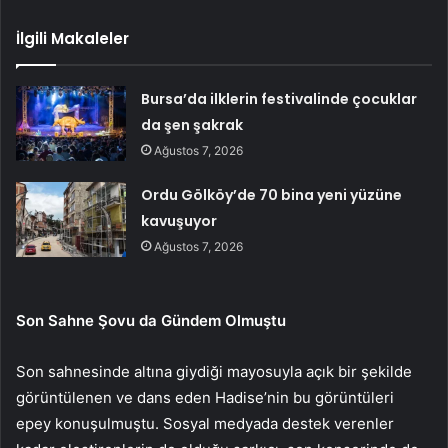
İlgili Makaleler
Bursa’da ilklerin festivalinde çocuklar
da şen şakrak
Ağustos 7, 2026
Ordu Gölköy’de 70 bina yeni yüzüne
kavuşuyor
Ağustos 7, 2026
Son Sahne Şovu da Gündem Olmuştu
Son sahnesinde altına giydiği mayosuyla açık bir şekilde
görüntülenen ve dans eden Hadise’nin bu görüntüleri
epey konuşulmuştu. Sosyal medyada destek verenler