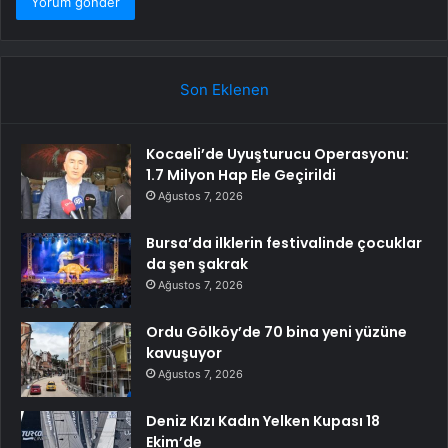
Son Eklenen
Kocaeli’de Uyuşturucu Operasyonu:
1.7 Milyon Hap Ele Geçirildi
Ağustos 7, 2026
Bursa’da ilklerin festivalinde çocuklar
da şen şakrak
Ağustos 7, 2026
Ordu Gölköy’de 70 bina yeni yüzüne
kavuşuyor
Ağustos 7, 2026
Deniz Kızı Kadın Yelken Kupası 18
Ekim’de