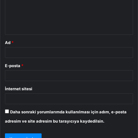
u
m
*
Ad
*
E-posta
*
İnternet sitesi
Daha sonraki yorumlarımda kullanılması için adım, e-posta
adresim ve site adresim bu tarayıcıya kaydedilsin.