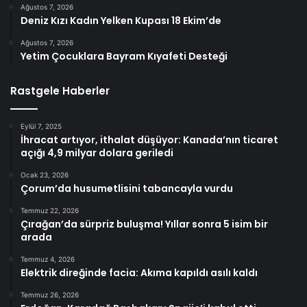
Ağustos 7, 2026
Deniz Kızı Kadın Yelken Kupası 18 Ekim’de
Ağustos 7, 2026
Yetim Çocuklara Bayram Kıyafeti Desteği
Rastgele Haberler
Eylül 7, 2025
İhracat artıyor, ithalat düşüyor: Kanada’nın ticaret
açığı 4,9 milyar dolara geriledi
Ocak 23, 2026
Çorum’da husumetlisini tabancayla vurdu
Temmuz 22, 2026
Çırağan’da sürpriz buluşma! Yıllar sonra 5 isim bir
arada
Temmuz 4, 2026
Elektrik direğinde facia: Akıma kapıldı asılı kaldı
Temmuz 26, 2026