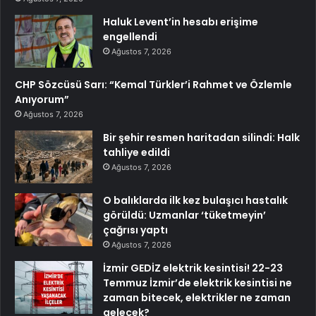
Haluk Levent’in hesabı erişime
engellendi
Ağustos 7, 2026
CHP Sözcüsü Sarı: “Kemal Türkler’i Rahmet ve Özlemle
Anıyorum”
Ağustos 7, 2026
Bir şehir resmen haritadan silindi: Halk
tahliye edildi
Ağustos 7, 2026
O balıklarda ilk kez bulaşıcı hastalık
görüldü: Uzmanlar ‘tüketmeyin’
çağrısı yaptı
Ağustos 7, 2026
İzmir GEDİZ elektrik kesintisi! 22-23
Temmuz İzmir’de elektrik kesintisi ne
zaman bitecek, elektrikler ne zaman
gelecek?