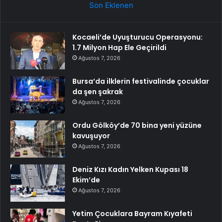
Son Eklenen
Kocaeli’de Uyuşturucu Operasyonu:
1.7 Milyon Hap Ele Geçirildi
Ağustos 7, 2026
Bursa’da ilklerin festivalinde çocuklar
da şen şakrak
Ağustos 7, 2026
Ordu Gölköy’de 70 bina yeni yüzüne
kavuşuyor
Ağustos 7, 2026
Deniz Kızı Kadın Yelken Kupası 18
Ekim’de
Ağustos 7, 2026
Yetim Çocuklara Bayram Kıyafeti