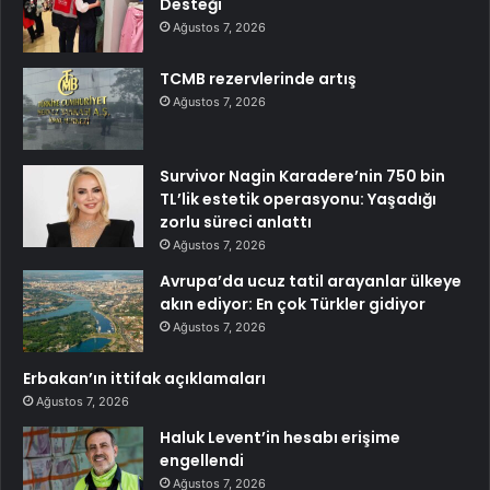
Desteği
Ağustos 7, 2026
TCMB rezervlerinde artış
Ağustos 7, 2026
Survivor Nagin Karadere’nin 750 bin
TL’lik estetik operasyonu: Yaşadığı
zorlu süreci anlattı
Ağustos 7, 2026
Avrupa’da ucuz tatil arayanlar ülkeye
akın ediyor: En çok Türkler gidiyor
Ağustos 7, 2026
Erbakan’ın ittifak açıklamaları
Ağustos 7, 2026
Haluk Levent’in hesabı erişime
engellendi
Ağustos 7, 2026