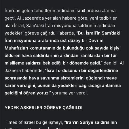
İran’dan gelen tehditlerin ardından İsrail ordusu alarma
geçti. Al Jazeera’da yer alan habere göre, yeni tedbirler
alan İsrail, Şam’daki İran misyonuna saldırının ardından
yedekleri göreve çağırdı. Haberde,
“Bu, İsrail’in Şam’daki
İran misyonuna aralarında üst düzey bir Devrim
Muhafızları komutanının da bulunduğu çok sayıda kişiyi
öldüren hava saldırılarının ardından İranlılardan bir tür
misilleme saldırısı beklediği bir dönemde geldi.”
denildi. Al
Jazeera haberinde,
“İsrail ordusunun bir değerlendirme
sonrasında hava savunma sistemlerini güçlendirmeye
karar verdiğini, bunun da yedekleri çağıracağı anlamına
geldiğini öğreniyoruz.”
yoruma yer verdi.
YEDEK ASKERLER GÖREVE ÇAĞRILDI
Times of Israel bu gelişmeyi,
“İran’ın Suriye saldırısının