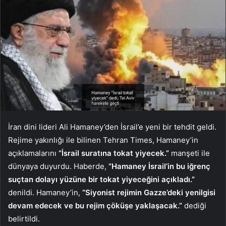
İran dini lideri Ali Hamaney’den İsrail’e yeni bir tehdit geldi.
Rejime yakınlığı ile bilinen Tehran Times, Hamaney’in
açıklamalarını
“İsrail suratına tokat yiyecek.”
manşeti ile
dünyaya duyurdu. Haberde,
“Hamaney İsrail’in bu iğrenç
suçtan dolayı yüzüne bir tokat yiyeceğini açıkladı.”
denildi. Hamaney’in,
“Siyonist rejimin Gazze’deki yenilgisi
devam edecek ve bu rejim çöküşe yaklaşacak.”
dediği
belirtildi.