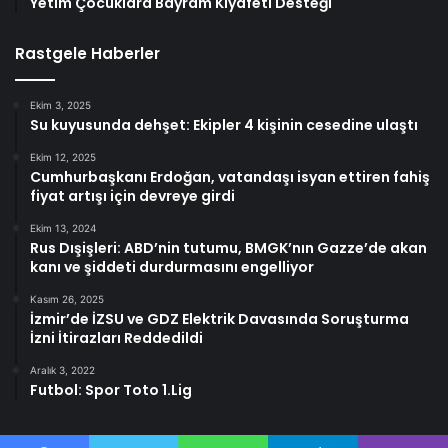
Yetim Çocuklara Bayram Kıyafeti Desteği
Rastgele Haberler
Ekim 3, 2025
Su kuyusunda dehşet: Ekipler 4 kişinin cesedine ulaştı
Ekim 12, 2025
Cumhurbaşkanı Erdoğan, vatandaşı isyan ettiren fahiş
fiyat artışı için devreye girdi
Ekim 13, 2024
Rus Dışişleri: ABD’nin tutumu, BMGK’nın Gazze’de akan
kanı ve şiddeti durdurmasını engelliyor
Kasım 26, 2025
İzmir’de İZSU ve GDZ Elektrik Davasında Soruşturma
İzni İtirazları Reddedildi
Aralık 3, 2022
Futbol: Spor Toto 1.Lig