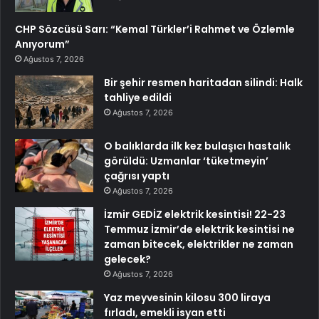
CHP Sözcüsü Sarı: “Kemal Türkler’i Rahmet ve Özlemle
Anıyorum”
Ağustos 7, 2026
Bir şehir resmen haritadan silindi: Halk
tahliye edildi
Ağustos 7, 2026
O balıklarda ilk kez bulaşıcı hastalık
görüldü: Uzmanlar ‘tüketmeyin’
çağrısı yaptı
Ağustos 7, 2026
İzmir GEDİZ elektrik kesintisi! 22-23
Temmuz İzmir’de elektrik kesintisi ne
zaman bitecek, elektrikler ne zaman
gelecek?
Ağustos 7, 2026
Yaz meyvesinin kilosu 300 liraya
fırladı, emekli isyan etti