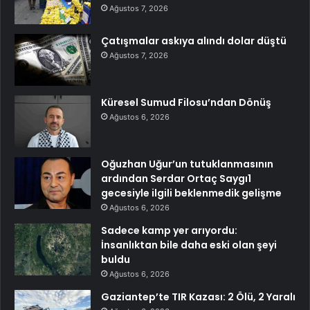
Ağustos 7, 2026
Çatışmalar askıya alındı dolar düştü
Ağustos 7, 2026
Küresel Sumud Filosu’ndan Dönüş
Ağustos 6, 2026
Oğuzhan Uğur’un tutuklanmasının
ardından Serdar Ortaç Saygı1
gecesiyle ilgili beklenmedik gelişme
Ağustos 6, 2026
Sadece kamp yer arıyordu:
İnsanlıktan bile daha eski olan şeyi
buldu
Ağustos 6, 2026
Gaziantep’te TIR Kazası: 2 Ölü, 2 Yaralı