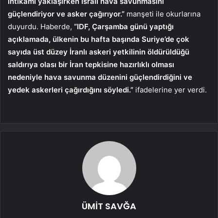
intikamı yaklaşırken İsrail hava savunmasını
güçlendiriyor ve asker çağırıyor.”
manşeti ile okurlarına
duyurdu. Haberde,
“IDF, Çarşamba günü yaptığı
açıklamada, ülkenin bu hafta başında Suriye’de çok
sayıda üst düzey İranlı askeri yetkilinin öldürüldüğü
saldırıya olası bir İran tepkisine hazırlıklı olması
nedeniyle hava savunma düzenini güçlendirdiğini ve
yedek askerleri çağırdığını söyledi.”
ifadelerine yer verdi.
ÜMİT SAVĞA