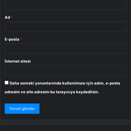
*
Ad
*
E-posta
*
İnternet sitesi
Daha sonraki yorumlarımda kullanılması için adım, e-posta
adresim ve site adresim bu tarayıcıya kaydedilsin.