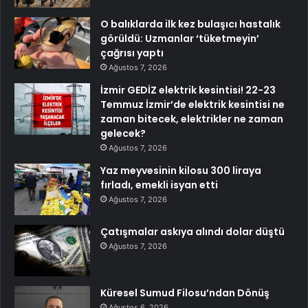
O balıklarda ilk kez bulaşıcı hastalık
görüldü: Uzmanlar ‘tüketmeyin’
çağrısı yaptı
Ağustos 7, 2026
İzmir GEDİZ elektrik kesintisi! 22-23
Temmuz İzmir’de elektrik kesintisi ne
zaman bitecek, elektrikler ne zaman
gelecek?
Ağustos 7, 2026
Yaz meyvesinin kilosu 300 liraya
fırladı, emekli isyan etti
Ağustos 7, 2026
Çatışmalar askıya alındı dolar düştü
Ağustos 7, 2026
Küresel Sumud Filosu’ndan Dönüş
Ağustos 6, 2026