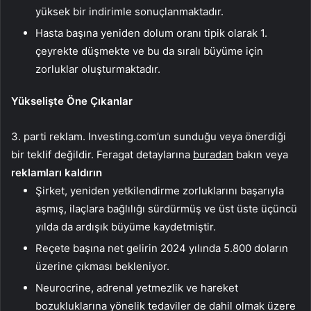
yüksek bir indirimle sonuçlanmaktadır.
Hasta başına yeniden dolum oranı tipik olarak 1.
çeyrekte düşmekte ve bu da sıralı büyüme için
zorluklar oluşturmaktadır.
Yükselişte Öne Çıkanlar
3. parti reklam. Investing.com’un sunduğu veya önerdiği
bir teklif değildir. Feragat detaylarına
buradan
bakın veya
reklamları kaldırın
Şirket, yeniden yetkilendirme zorluklarını başarıyla
aşmış, ilaçlara bağlılığı sürdürmüş ve üst üste üçüncü
yılda da ardışık büyüme kaydetmiştir.
Reçete başına net gelirin 2024 yılında 5.800 doların
üzerine çıkması bekleniyor.
Neurocrine, adrenal yetmezlik ve hareket
bozukluklarına yönelik tedaviler de dahil olmak üzere