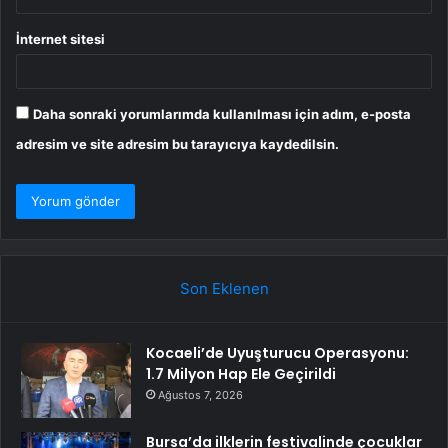
İnternet sitesi
Daha sonraki yorumlarımda kullanılması için adım, e-posta
adresim ve site adresim bu tarayıcıya kaydedilsin.
Son Eklenen
Kocaeli’de Uyuşturucu Operasyonu:
1.7 Milyon Hap Ele Geçirildi
Ağustos 7, 2026
Bursa’da ilklerin festivalinde çocuklar