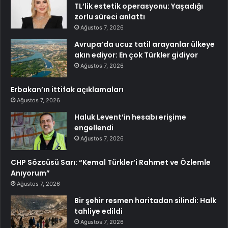
TL’lik estetik operasyonu: Yaşadığı
zorlu süreci anlattı
Ağustos 7, 2026
Avrupa’da ucuz tatil arayanlar ülkeye
akın ediyor: En çok Türkler gidiyor
Ağustos 7, 2026
Erbakan’ın ittifak açıklamaları
Ağustos 7, 2026
Haluk Levent’in hesabı erişime
engellendi
Ağustos 7, 2026
CHP Sözcüsü Sarı: “Kemal Türkler’i Rahmet ve Özlemle
Anıyorum”
Ağustos 7, 2026
Bir şehir resmen haritadan silindi: Halk
tahliye edildi
Ağustos 7, 2026