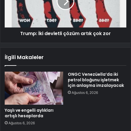
Trump: İki devletli çözüm artık çok zor
İlgili Makaleler
ONGC Venezüella’da iki
petrol bloğunu işletmek
için anlaşma imzalayacak
Ağustos 6, 2026
Yaşlı ve engelli aylıkları
artışlı hesaplarda
Ağustos 6, 2026