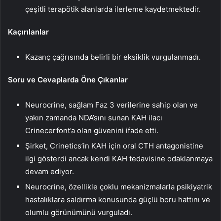
çeşitli terapötik alanlarda ilerleme kaydetmektedir.
Kaçırılanlar
Kazanç çağrısında belirli bir eksiklik vurgulanmadı.
Soru ve Cevaplarda Öne Çıkanlar
Neurocrine, sağlam Faz 3 verilerine sahip olan ve
yakın zamanda NDA’sını sunan KAH ilacı
Crinecerfont’a olan güvenini ifade etti.
Şirket, Crinetics’in KAH için oral CTH antagonistine
ilgi gösterdi ancak kendi KAH tedavisine odaklanmaya
devam ediyor.
Neurocrine, özellikle çoklu mekanizmalarla psikiyatrik
hastalıklara saldırma konusunda güçlü boru hattını ve
olumlu görünümünü vurguladı.