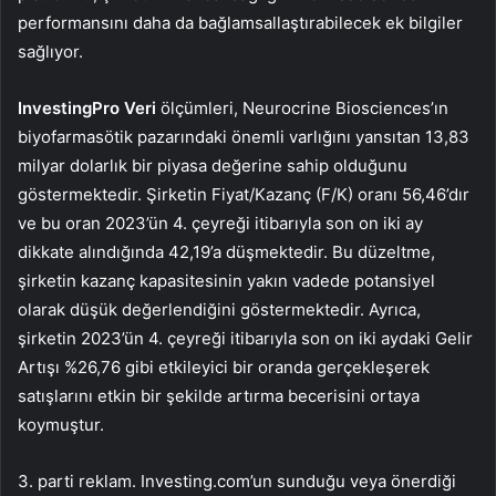
performansını daha da bağlamsallaştırabilecek ek bilgiler
sağlıyor.
InvestingPro Veri
ölçümleri, Neurocrine Biosciences’ın
biyofarmasötik pazarındaki önemli varlığını yansıtan 13,83
milyar dolarlık bir piyasa değerine sahip olduğunu
göstermektedir. Şirketin Fiyat/Kazanç (F/K) oranı 56,46’dır
ve bu oran 2023’ün 4. çeyreği itibarıyla son on iki ay
dikkate alındığında 42,19’a düşmektedir. Bu düzeltme,
şirketin kazanç kapasitesinin yakın vadede potansiyel
olarak düşük değerlendiğini göstermektedir. Ayrıca,
şirketin 2023’ün 4. çeyreği itibarıyla son on iki aydaki Gelir
Artışı %26,76 gibi etkileyici bir oranda gerçekleşerek
satışlarını etkin bir şekilde artırma becerisini ortaya
koymuştur.
3. parti reklam. Investing.com’un sunduğu veya önerdiği