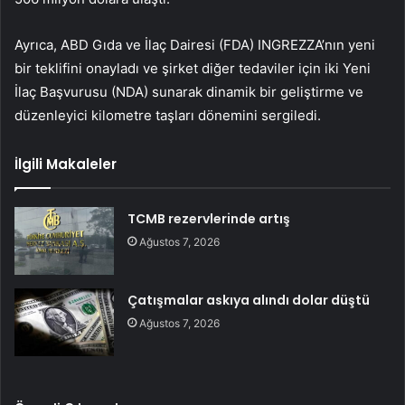
Ayrıca, ABD Gıda ve İlaç Dairesi (FDA) INGREZZA’nın yeni
bir teklifini onayladı ve şirket diğer tedaviler için iki Yeni
İlaç Başvurusu (NDA) sunarak dinamik bir geliştirme ve
düzenleyici kilometre taşları dönemini sergiledi.
İlgili Makaleler
TCMB rezervlerinde artış
Ağustos 7, 2026
Çatışmalar askıya alındı dolar düştü
Ağustos 7, 2026