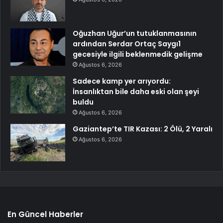
Oğuzhan Uğur’un tutuklanmasının
ardından Serdar Ortaç Saygı1
gecesiyle ilgili beklenmedik gelişme
Ağustos 6, 2026
Sadece kamp yer arıyordu:
İnsanlıktan bile daha eski olan şeyi
buldu
Ağustos 6, 2026
Gaziantep’te TIR Kazası: 2 Ölü, 2 Yaralı
Ağustos 6, 2026
En Güncel Haberler