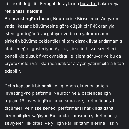
bir teklif değildir. Feragat detaylarına
buradan
bakın veya
reklamları kaldırın
Bir
InvestingPro İpucu
, Neurocrine Biosciences’ın yakın
vadeli kazanç büyümesine göre düşük bir F/K oranıyla
işlem gördüğünü vurguluyor ve bu da yatırımcıların
şirketin büyüme beklentilerini tam olarak fiyatlandırmamış
olabileceğini gösteriyor. Ayrıca, şirketin hisse senetleri
genellikle düşük fiyat oynaklığı ile işlem görüyor ve bu da
biyoteknoloji varlıklarında istikrar arayan yatırımcılara hitap
edebilir.
Daha kapsamlı bir analizle ilgilenen okuyucular için
InvestingPro platformu, Neurocrine Biosciences için
toplam 16 InvestingPro İpucu sunarak şirketin finansal
ölçümleri ve hisse senedi performansı hakkında daha
derin bilgiler sağlıyor. Bu ipuçları arasında şirketin borç
seviyeleri, likiditesi ve yıl için kârlılık tahminlerine ilişkin