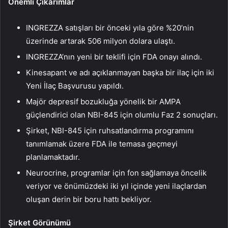
Önemli Çıkarımlar
INGREZZA satışları bir önceki yıla göre %20’nin
üzerinde artarak 506 milyon dolara ulaştı.
INGREZZA’nın yeni bir teklifi için FDA onayı alındı.
Kinesapant ve adı açıklanmayan başka bir ilaç için iki
Yeni İlaç Başvurusu yapıldı.
Majör depresif bozukluğa yönelik bir AMPA
güçlendirici olan NBI-845 için olumlu Faz 2 sonuçları.
Şirket, NBI-845 için ruhsatlandırma programını
tanımlamak üzere FDA ile temasa geçmeyi
planlamaktadır.
Neurocrine, programlar için fon sağlamaya öncelik
veriyor ve önümüzdeki iki yıl içinde yeni ilaçlardan
oluşan derin bir boru hattı bekliyor.
Şirket Görünümü