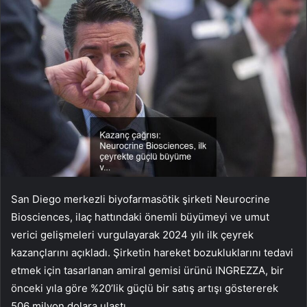
San Diego merkezli biyofarmasötik şirketi Neurocrine
Biosciences, ilaç hattındaki önemli büyümeyi ve umut
verici gelişmeleri vurgulayarak 2024 yılı ilk çeyrek
kazançlarını açıkladı. Şirketin hareket bozukluklarını tedavi
etmek için tasarlanan amiral gemisi ürünü INGREZZA, bir
önceki yıla göre %20’lik güçlü bir satış artışı göstererek
506 milyon dolara ulaştı.