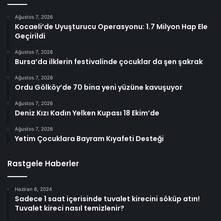
Ağustos 7, 2026
Kocaeli’de Uyuşturucu Operasyonu: 1.7 Milyon Hap Ele
Geçirildi
Ağustos 7, 2026
Bursa’da ilklerin festivalinde çocuklar da şen şakrak
Ağustos 7, 2026
Ordu Gölköy’de 70 bina yeni yüzüne kavuşuyor
Ağustos 7, 2026
Deniz Kızı Kadın Yelken Kupası 18 Ekim’de
Ağustos 7, 2026
Yetim Çocuklara Bayram Kıyafeti Desteği
Rastgele Haberler
Haziran 6, 2024
Sadece 1 saat içerisinde tuvalet kirecini söküp atın!
Tuvalet kireci nasıl temizlenir?