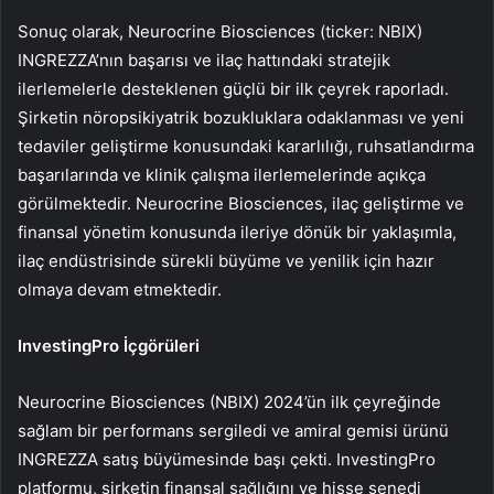
Sonuç olarak, Neurocrine Biosciences (ticker: NBIX)
INGREZZA’nın başarısı ve ilaç hattındaki stratejik
ilerlemelerle desteklenen güçlü bir ilk çeyrek raporladı.
Şirketin nöropsikiyatrik bozukluklara odaklanması ve yeni
tedaviler geliştirme konusundaki kararlılığı, ruhsatlandırma
başarılarında ve klinik çalışma ilerlemelerinde açıkça
görülmektedir. Neurocrine Biosciences, ilaç geliştirme ve
finansal yönetim konusunda ileriye dönük bir yaklaşımla,
ilaç endüstrisinde sürekli büyüme ve yenilik için hazır
olmaya devam etmektedir.
InvestingPro İçgörüleri
Neurocrine Biosciences (NBIX) 2024’ün ilk çeyreğinde
sağlam bir performans sergiledi ve amiral gemisi ürünü
INGREZZA satış büyümesinde başı çekti. InvestingPro
platformu, şirketin finansal sağlığını ve hisse senedi