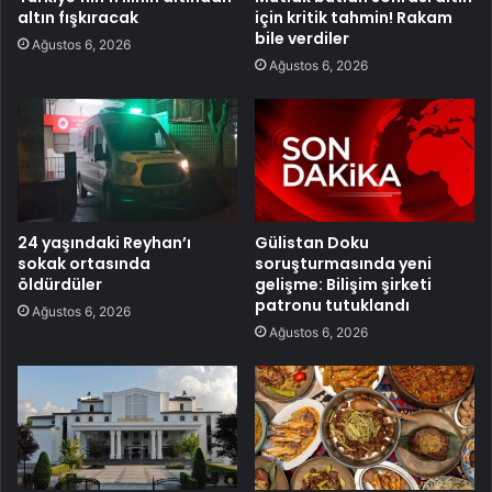
altın fışkıracak
için kritik tahmin! Rakam
bile verdiler
Ağustos 6, 2026
Ağustos 6, 2026
24 yaşındaki Reyhan’ı
Gülistan Doku
sokak ortasında
soruşturmasında yeni
öldürdüler
gelişme: Bilişim şirketi
patronu tutuklandı
Ağustos 6, 2026
Ağustos 6, 2026