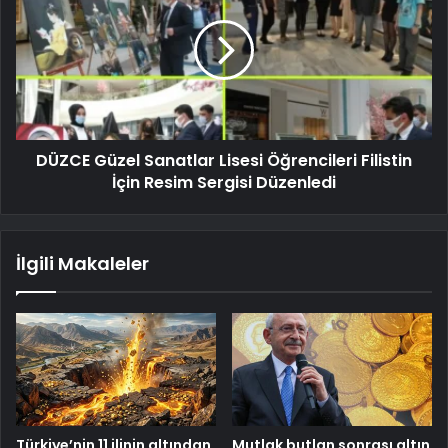
DÜZCE Güzel Sanatlar Lisesi Öğrencileri Filistin
İçin Resim Sergisi Düzenledi
İlgili Makaleler
Türkiye’nin 11 ilinin altından
Mutlak butlan sonrası altın