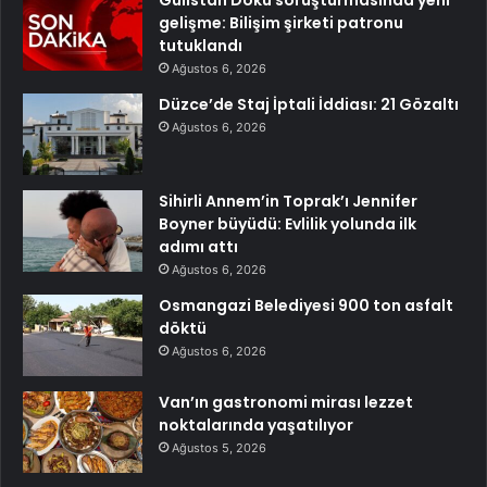
Gülistan Doku soruşturmasında yeni
gelişme: Bilişim şirketi patronu
tutuklandı
Ağustos 6, 2026
Düzce’de Staj İptali İddiası: 21 Gözaltı
Ağustos 6, 2026
Sihirli Annem’in Toprak’ı Jennifer
Boyner büyüdü: Evlilik yolunda ilk
adımı attı
Ağustos 6, 2026
Osmangazi Belediyesi 900 ton asfalt
döktü
Ağustos 6, 2026
Van’ın gastronomi mirası lezzet
noktalarında yaşatılıyor
Ağustos 5, 2026