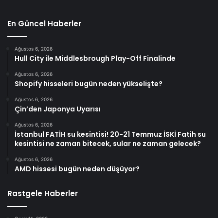
En Güncel Haberler
Ağustos 6, 2026
Hull City ile Middlesbrough Play-Off Finalinde
Ağustos 6, 2026
Shopify hisseleri bugün neden yükselişte?
Ağustos 6, 2026
Çin’den Japonya Uyarısı
Ağustos 6, 2026
İstanbul FATİH su kesintisi! 20-21 Temmuz İSKİ Fatih su
kesintisi ne zaman bitecek, sular ne zaman gelecek?
Ağustos 6, 2026
AMD hissesi bugün neden düşüyor?
Rastgele Haberler