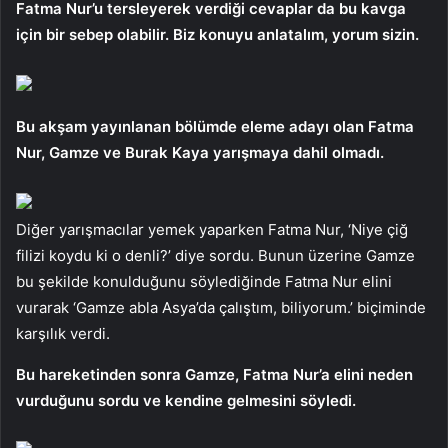
Fatma Nur’u tersleyerek verdiği cevaplar da bu kavga
için bir sebep olabilir. Biz konuyu anlatalım, yorum sizin.
Bu akşam yayınlanan bölümde eleme adayı olan Fatma
Nur, Gamze ve Burak Kaya yarışmaya dahil olmadı.
Diğer yarışmacılar yemek yaparken Fatma Nur, ‘Niye çiğ
filizi koydu ki o denli?’ diye sordu. Bunun üzerine Gamze
bu şekilde konulduğunu söylediğinde Fatma Nur elini
vurarak ‘Gamze abla Asya’da çalıştım, biliyorum.’ biçiminde
karşılık verdi.
Bu hareketinden sonra Gamze, Fatma Nur’a elini neden
vurduğunu sordu ve kendine gelmesini söyledi.