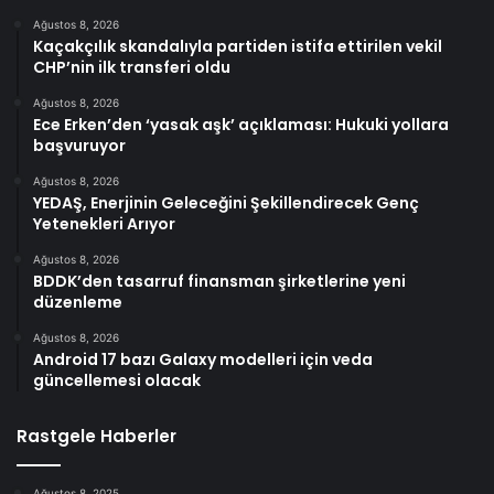
Ağustos 8, 2026
Kaçakçılık skandalıyla partiden istifa ettirilen vekil
CHP’nin ilk transferi oldu
Ağustos 8, 2026
Ece Erken’den ‘yasak aşk’ açıklaması: Hukuki yollara
başvuruyor
Ağustos 8, 2026
YEDAŞ, Enerjinin Geleceğini Şekillendirecek Genç
Yetenekleri Arıyor
Ağustos 8, 2026
BDDK’den tasarruf finansman şirketlerine yeni
düzenleme
Ağustos 8, 2026
Android 17 bazı Galaxy modelleri için veda
güncellemesi olacak
Rastgele Haberler
Ağustos 8, 2025