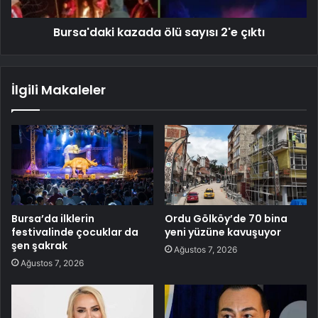
Bursa'daki kazada ölü sayısı 2'e çıktı
İlgili Makaleler
Bursa’da ilklerin
Ordu Gölköy’de 70 bina
festivalinde çocuklar da
yeni yüzüne kavuşuyor
şen şakrak
Ağustos 7, 2026
Ağustos 7, 2026