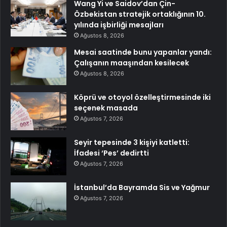
Wang Yi ve Saidov’dan Çin-
Özbekistan stratejik ortaklığının 10.
yılında işbirliği mesajları
Ağustos 8, 2026
Mesai saatinde bunu yapanlar yandı:
Çalışanın maaşından kesilecek
Ağustos 8, 2026
Köprü ve otoyol özelleştirmesinde iki
seçenek masada
Ağustos 7, 2026
Seyir tepesinde 3 kişiyi katletti:
İfadesi ‘Pes’ dedirtti
Ağustos 7, 2026
İstanbul’da Bayramda Sis ve Yağmur
Ağustos 7, 2026