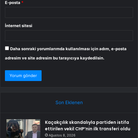
E-posta
*
İnternet sitesi
Daha sonraki yorumlarımda kullanılması için adım, e-posta
adresim ve site adresim bu tarayıcıya kaydedilsin.
Son Eklenen
Kaçakçılık skandalıyla partiden istifa
ettirilen vekil CHP’nin ilk transferi oldu
Ağustos 8, 2026