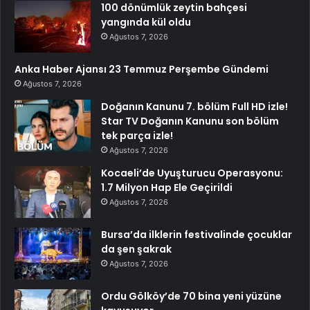
100 dönümlük zeytin bahçesi
yangında kül oldu
Ağustos 7, 2026
Anka Haber Ajansı 23 Temmuz Perşembe Gündemi
Ağustos 7, 2026
Doğanın Kanunu 7. bölüm Full HD izle!
Star TV Doğanın Kanunu son bölüm
tek parça izle!
Ağustos 7, 2026
Kocaeli’de Uyuşturucu Operasyonu:
1.7 Milyon Hap Ele Geçirildi
Ağustos 7, 2026
Bursa’da ilklerin festivalinde çocuklar
da şen şakrak
Ağustos 7, 2026
Ordu Gölköy’de 70 bina yeni yüzüne