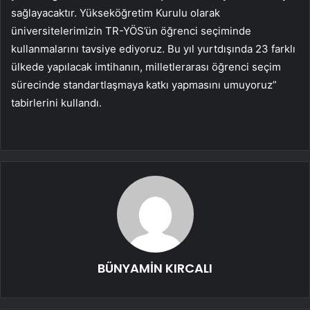
sağlayacaktır. Yükseköğretim Kurulu olarak
üniversitelerimizin TR-YÖS’ün öğrenci seçiminde
kullanmalarını tavsiye ediyoruz. Bu yıl yurtdışında 23 farklı
ülkede yapılacak imtihanın, milletlerarası öğrenci seçim
sürecinde standartlaşmaya katkı yapmasını umuyoruz”
tabirlerini kullandı.
BÜNYAMİN KIRCALI