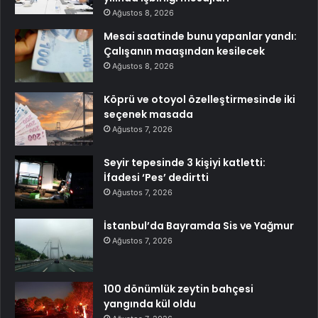
Ağustos 8, 2026
Mesai saatinde bunu yapanlar yandı:
Çalışanın maaşından kesilecek
Ağustos 8, 2026
Köprü ve otoyol özelleştirmesinde iki
seçenek masada
Ağustos 7, 2026
Seyir tepesinde 3 kişiyi katletti:
İfadesi ‘Pes’ dedirtti
Ağustos 7, 2026
İstanbul’da Bayramda Sis ve Yağmur
Ağustos 7, 2026
100 dönümlük zeytin bahçesi
yangında kül oldu