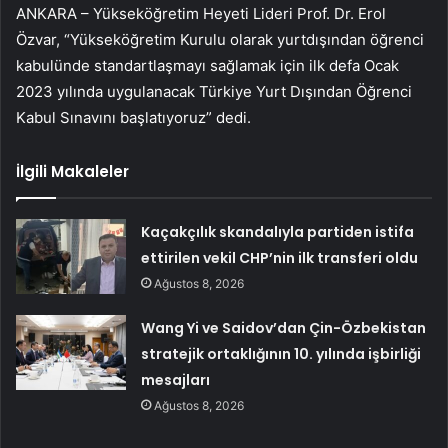
ANKARA – Yükseköğretim Heyeti Lideri Prof. Dr. Erol
Özvar, “Yükseköğretim Kurulu olarak yurtdışından öğrenci
kabulünde standartlaşmayı sağlamak için ilk defa Ocak
2023 yılında uygulanacak Türkiye Yurt Dışından Öğrenci
Kabul Sınavını başlatıyoruz” dedi.
İlgili Makaleler
Kaçakçılık skandalıyla partiden istifa
ettirilen vekil CHP’nin ilk transferi oldu
Ağustos 8, 2026
Wang Yi ve Saidov’dan Çin-Özbekistan
stratejik ortaklığının 10. yılında işbirliği
mesajları
Ağustos 8, 2026