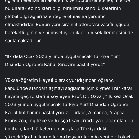
öğretim elemanları akademik ve toplumsal etkileşimlerde
bulunarak edindikleri bilgi birikimini kendi ülkelerinin
global bilgi ağlarına entegre olmasına yardımcı
olmaktadırlar. Bunun yanı sıra milletlerarası vasıflı işgücü
hareketliliğinin ve bilimsel iş birliklerinin şekillenmesini de
sağlamaktadırlar.”
“İlk defa Ocak 2023 yılında uygulanacak Türkiye Yurt
Dışından Öğrenci Kabul Sınavını başlatıyoruz”
Yükseköğretim Heyeti olarak yurtdışından öğrenci
kabulünde standartlaşmayı sağlamak için kıymetli bir kararı
hayata geçirdiklerini söyleyen Prof. Dr. Özvar, “İlk kez Ocak
2023 yılında uygulanacak Türkiye Yurt Dışından Öğrenci
Kabul İmtihanını başlatıyoruz. Türkçe, Almanca, Arapça,
Fransızca, İngilizce ve Rusça lisanlarında yapılacak olan bu
imtihan, farklı ülkelerden adaylara Türkiye’deki
yükseköğretim kurumlarına başvurularında yeni bir kolaylık