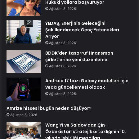
Hukuki yollara başvuruyor
Ağustos 8, 2026
YEDAŞ, Enerjinin Geleceğini
Şekillendirecek Genç Yetenekleri
Arıyor
Ağustos 8, 2026
BDDK’den tasarruf finansman
şirketlerine yeni düzenleme
Ağustos 8, 2026
Android 17 bazı Galaxy modelleri için
veda güncellemesi olacak
Ağustos 8, 2026
Amrize hissesi bugün neden düşüyor?
Ağustos 8, 2026
Wang Yi ve Saidov’dan Çin-
Özbekistan stratejik ortaklığının 10.
yılında işbirliği mesajları