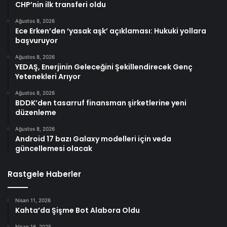
CHP’nin ilk transferi oldu
Ağustos 8, 2026
Ece Erken’den ‘yasak aşk’ açıklaması: Hukuki yollara
başvuruyor
Ağustos 8, 2026
YEDAŞ, Enerjinin Geleceğini Şekillendirecek Genç
Yetenekleri Arıyor
Ağustos 8, 2026
BDDK’den tasarruf finansman şirketlerine yeni
düzenleme
Ağustos 8, 2026
Android 17 bazı Galaxy modelleri için veda
güncellemesi olacak
Rastgele Haberler
Nisan 11, 2026
Kahta’da Şişme Bot Alabora Oldu
Nisan 16, 2025