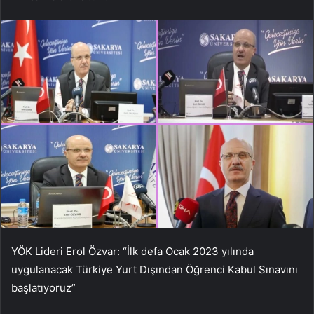
YÖK Lideri Erol Özvar: “İlk defa Ocak 2023 yılında
uygulanacak Türkiye Yurt Dışından Öğrenci Kabul Sınavını
başlatıyoruz”