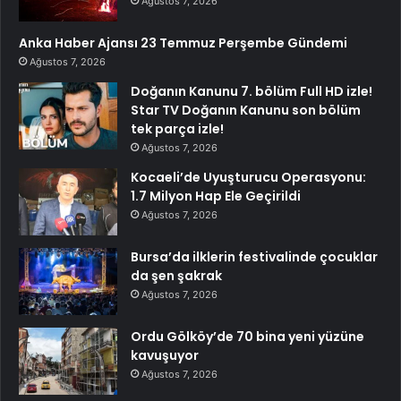
Ağustos 7, 2026
Anka Haber Ajansı 23 Temmuz Perşembe Gündemi
Ağustos 7, 2026
Doğanın Kanunu 7. bölüm Full HD izle!
Star TV Doğanın Kanunu son bölüm
tek parça izle!
Ağustos 7, 2026
Kocaeli’de Uyuşturucu Operasyonu:
1.7 Milyon Hap Ele Geçirildi
Ağustos 7, 2026
Bursa’da ilklerin festivalinde çocuklar
da şen şakrak
Ağustos 7, 2026
Ordu Gölköy’de 70 bina yeni yüzüne
kavuşuyor
Ağustos 7, 2026