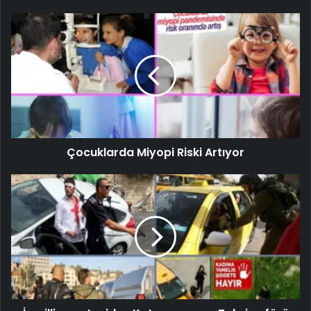
Çocuklarda Miyopi Riski Artıyor