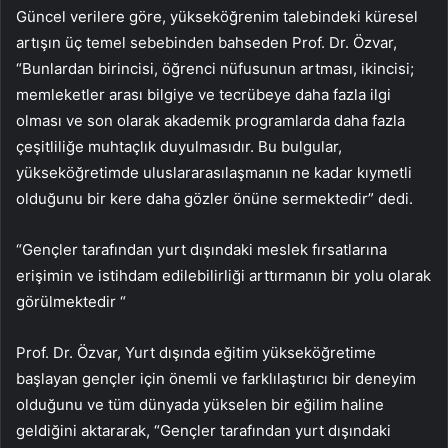
Güncel verilere göre, yükseköğrenim talebindeki küresel
artışın üç temel sebebinden bahseden Prof. Dr. Özvar,
“Bunlardan birincisi, öğrenci nüfusunun artması, ikincisi;
memleketler arası bilgiye ve tecrübeye daha fazla ilgi
olması ve son olarak akademik programlarda daha fazla
çeşitliliğe muhtaçlık duyulmasıdır. Bu bulgular,
yükseköğretimde uluslararasılaşmanın ne kadar kıymetli
olduğunu bir kere daha gözler önüne sermektedir” dedi.
“Gençler tarafından yurt dışındaki meslek fırsatlarına
erişimin ve istihdam edilebilirliği arttırmanın bir yolu olarak
görülmektedir “
Prof. Dr. Özvar, Yurt dışında eğitim yükseköğretime
başlayan gençler için önemli ve farklılaştırıcı bir deneyim
olduğunu ve tüm dünyada yükselen bir eğilim haline
geldiğini aktararak, “Gençler tarafından yurt dışındaki