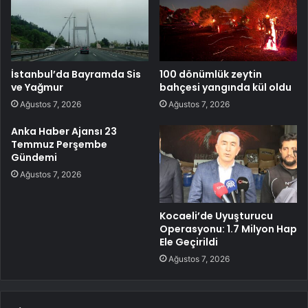
İstanbul’da Bayramda Sis
100 dönümlük zeytin
ve Yağmur
bahçesi yangında kül oldu
Ağustos 7, 2026
Ağustos 7, 2026
Anka Haber Ajansı 23
Temmuz Perşembe
Gündemi
Ağustos 7, 2026
Kocaeli’de Uyuşturucu
Operasyonu: 1.7 Milyon Hap
Ele Geçirildi
Ağustos 7, 2026