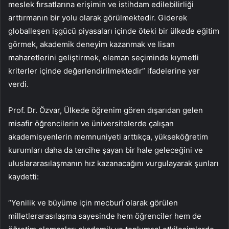
meslek fırsatlarına erişimin ve istihdam edilebilirliği
arttırmanın bir yolu olarak görülmektedir. Giderek
globalleşen işgücü piyasaları içinde öteki bir ülkede eğitim
görmek, akademik deneyim kazanmak ve lisan
maharetlerini geliştirmek, eleman seçiminde kıymetli
kriterler içinde değerlendirilmektedir” ifadelerine yer
verdi.
Prof. Dr. Özvar, Ülkede öğrenim gören dışarıdan gelen
misafir öğrencilerin ve üniversitelerde çalışan
akademisyenlerin memnuniyeti arttıkça, yükseköğretim
kurumları daha da tercihe şayan bir hale geleceğini ve
uluslararasılaşmanın hız kazanacağını vurgulayarak şunları
kaydetti:
“Yenilik ve büyüme için mecburî olarak görülen
milletlerarasılaşma sayesinde hem öğrenciler hem de