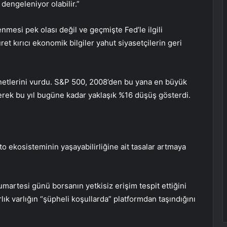
dengeleniyor olabilir.”
nmesi pek olası değil ve geçmişte Fed’le ilgili
ret kırıcı ekonomik bilgiler yahut siyasetçilerin geri
enetlerini vurdu. S&P 500, 2008’den bu yana en büyük
erek bu yıl bugüne kadar yaklaşık %16 düşüş gösterdi.
o ekosisteminin yaşayabilirliğine ait tasalar artmaya
artesi günü borsanın yetkisiz erişim tespit ettiğini
lık varlığın “şüpheli koşullarda” platformdan taşındığını