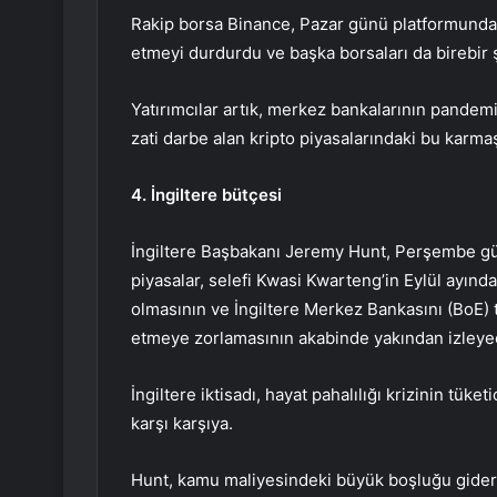
Rakip borsa Binance, Pazar günü platformund
etmeyi durdurdu ve başka borsaları da birebir 
Yatırımcılar artık, merkez bankalarının pandem
zati darbe alan kripto piyasalarındaki bu karma
4. İngiltere bütçesi
İngiltere Başbakanı Jeremy Hunt, Perşembe gü
piyasalar, selefi Kwasi Kwarteng’in Eylül ayın
olmasının ve İngiltere Merkez Bankasını (BoE)
etmeye zorlamasının akabinde yakından izleye
İngiltere iktisadı, hayat pahalılığı krizinin tüke
karşı karşıya.
Hunt, kamu maliyesindeki büyük boşluğu gidermek