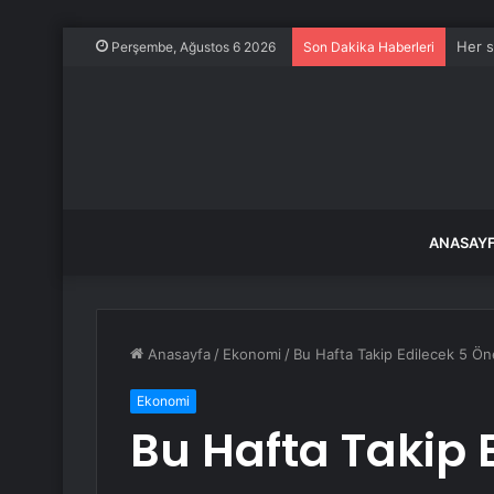
Her s
Perşembe, Ağustos 6 2026
Son Dakika Haberleri
ANASAY
Anasayfa
/
Ekonomi
/
Bu Hafta Takip Edilecek 5 Ön
Ekonomi
Bu Hafta Takip 