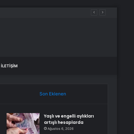
İLETIŞIM
Son Eklenen
Yaşlı ve engelli aylıkları
artışlı hesaplarda
Ağustos 6, 2026