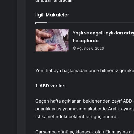
umutları artıracak.
İlgili Makaleler
Yaşlı ve engelli aylıkları artış
hesaplarda
Ağustos 6, 2026
Yeni haftaya başlamadan önce bilmeniz gereke
1. ABD verileri
Geçen hafta açıklanan beklenenden zayıf ABD en
puanlık artış yapmasının akabinde Aralık ayınd
istikametindeki beklentileri güçlendirdi.
Çarşamba günü açıklanacak olan Ekim ayına ai