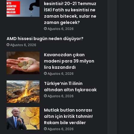
kesintisi! 20-21 Temmuz
İSKİ Fatih su kesintisi ne
zaman bitecek, sular ne
zaman gelecek?
Ağustos 6, 2026
AMD hissesi bugün neden düşüyor?
Ağustos 6, 2026
Kavanozdan çıkan
madeni para 39 milyon
lira kazandırdı
Ağustos 6, 2026
Türkiye’nin 11 ilinin
altından altın fışkıracak
Ağustos 6, 2026
Mutlak butlan sonrası
altın için kritik tahmin!
Rakam bile verdiler
Ağustos 6, 2026