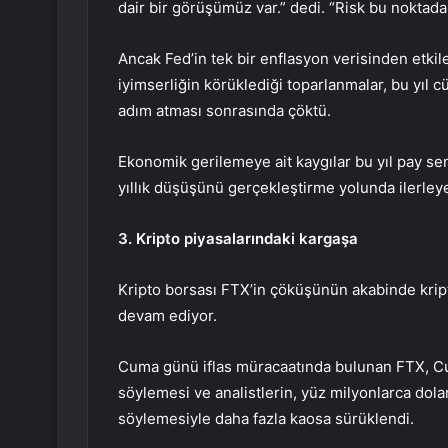
dair bir görüşümüz var.” dedi. “Risk bu noktada 
Ancak Fed’in tek bir enflasyon verisinden etkile
iyimserliğin körüklediği toparlanmalar, bu yıl cü
adım atması sonrasında çöktü.
Ekonomik gerilemeye ait kaygılar bu yıl pay s
yıllık düşüşünü gerçekleştirme yolunda ilerley
3. Kripto piyasalarındaki kargaşa
Kripto borsası FTX’in çöküşünün akabinde kript
devam ediyor.
Cuma günü iflas müracaatında bulunan FTX, Cum
söylemesi ve analistlerin, yüz milyonlarca dolar
söylemesiyle daha fazla kaosa sürüklendi.