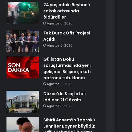
24 yaşındaki Reyhan’ı
sokak ortasında
öldürdüler
Ağustos 6, 2026
Tek Durak Ofis Projesi
Açıldı
Ağustos 6, 2026
Gülistan Doku
soruşturmasında yeni
gelişme: Bilişim şirketi
patronu tutuklandı
Ağustos 6, 2026
Düzce’de Staj İptali
İddiası: 21 Gözaltı
Ağustos 6, 2026
Sihirli Annem’in Toprak’ı
Jennifer Boyner büyüdü: