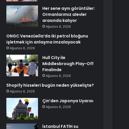
Her sene aynı görüntüler:
Ormanlarımız alevler
arasında kalıyor
Ağustos 6, 2026
ONGC Venezüella’da iki petrol bloğunu
işletmek için anlaşma imzalayacak
Ağustos 6, 2026
Hull City ile
Middlesbrough Play-Off
Finalinde
Ağustos 6, 2026
Shopify hisseleri bugün neden yükselişte?
Ağustos 6, 2026
Çin’den Japonya Uyarısı
Ağustos 6, 2026
İstanbul FATİH su