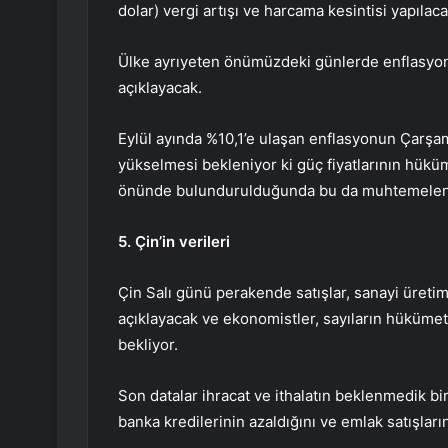
dolar) vergi artışı ve harcama kesintisi yapılacağ
Ülke ayrıyeten önümüzdeki günlerde
enflasyo
açıklayacak.
Eylül ayında %10,1’e ulaşan enflasyonun Çarşa
yükselmesi bekleniyor ki güç fiyatlarının hükü
önünde bulundurulduğunda bu da muhtemelen 
5. Çin’in verileri
Çin Salı günü
perakende satışlar
,
sanayi üretim
açıklayacak ve ekonomistler, sayıların hükümeti
bekliyor.
Son datalar ihracat ve ithalatın beklenmedik bir
banka kredilerinin azaldığını ve emlak satışlar