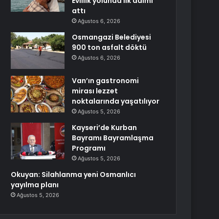
Evlilik yolunda ilk adımı
attı
Ağustos 6, 2026
Osmangazi Belediyesi
900 ton asfalt döktü
Ağustos 6, 2026
Van’ın gastronomi
mirası lezzet
noktalarında yaşatılıyor
Ağustos 5, 2026
Kayseri’de Kurban
Bayramı Bayramlaşma
Programı
Ağustos 5, 2026
Okuyan: Silahlanma yeni Osmanlıcı
yayılma planı
Ağustos 5, 2026