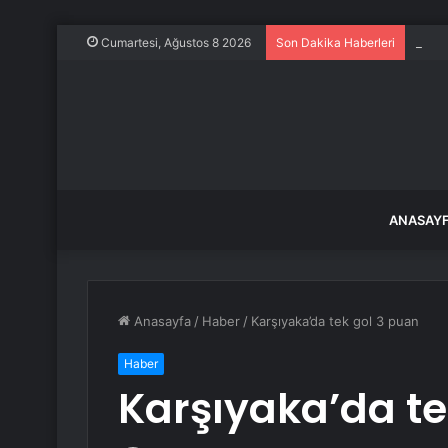
BDDK’
Cumartesi, Ağustos 8 2026
Son Dakika Haberleri
ANASAY
Anasayfa
/
Haber
/
Karşıyaka’da tek gol 3 puan
Haber
Karşıyaka’da te