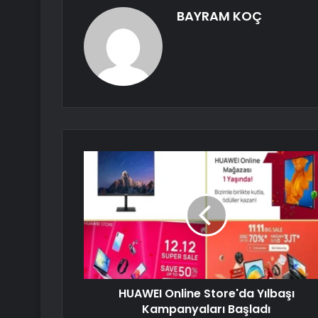
BAYRAM KOÇ
HUAWEI Online Store'da Yılbaşı
Kampanyaları Başladı