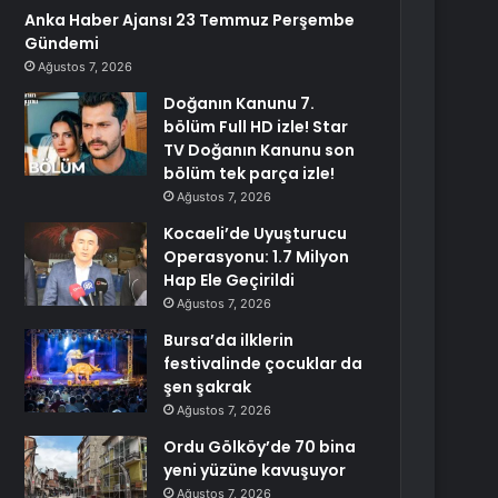
Anka Haber Ajansı 23 Temmuz Perşembe
Gündemi
Ağustos 7, 2026
Doğanın Kanunu 7.
bölüm Full HD izle! Star
TV Doğanın Kanunu son
bölüm tek parça izle!
Ağustos 7, 2026
Kocaeli’de Uyuşturucu
Operasyonu: 1.7 Milyon
Hap Ele Geçirildi
Ağustos 7, 2026
Bursa’da ilklerin
festivalinde çocuklar da
şen şakrak
Ağustos 7, 2026
Ordu Gölköy’de 70 bina
yeni yüzüne kavuşuyor
Ağustos 7, 2026