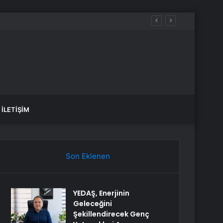
İLETIŞIM
Son Eklenen
YEDAŞ, Enerjinin
Geleceğini
Şekillendirecek Genç