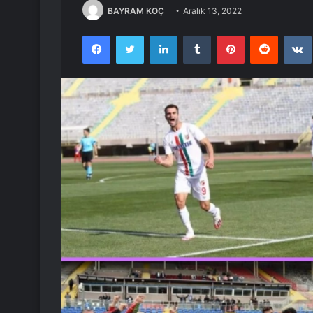
BAYRAM KOÇ
Aralık 13, 2022
Facebook
Twitter
LinkedIn
Tumblr
Pinterest
Reddit