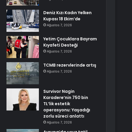
Deniz Kızı Kadın Yelken
Kupası 18 Ekim’de
Ağustos 7, 2026
Yetim Çocuklara Bayram
Kıyafeti Desteği
Ağustos 7, 2026
TCMB rezervlerinde artış
Ağustos 7, 2026
Survivor Nagin
Karadere’nin 750 bin
TL’lik estetik
operasyonu: Yaşadığı
zorlu süreci anlattı
Ağustos 7, 2026