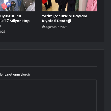
 Uyuşturucu
Yetim Çocuklara Bayram
: 1.7 Milyon Hap
Kıyafeti Desteği
i
Ağustos 7, 2026
2026
le işaretlenmişlerdir