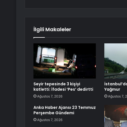
İlgili Makaleler
Seyir tepesinde 3 kişiyi
İstanbul’d
katletti: İfadesi ‘Pes’ dedirtti
Yağmur
Ağustos 7, 2026
Ağustos 7, 
Anka Haber Ajansı 23 Temmuz
Perşembe Gündemi
Ağustos 7, 2026