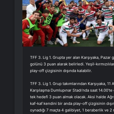
TFF 3. Lig 1. Grupta yer alan Karşıyaka, Paza
golünü 3 puan alarak belirledi. Yeşil-kırmızılıla
play-off çizgisinin dışında kalabilir.
TFF 3. Lig 1. Grup takımlarından Karşıyaka, 11
Karşılaşma Dumlupınar Stadı’nda saat 14.00’te 
tek hedefi 3 puan almak olacak. Aksi halde Ağ
kaf-kaf kendini bir anda play-off çizgisinin dışı
oynadığı 7 maçta 4 galibiyet, 1 beraberlik ve 