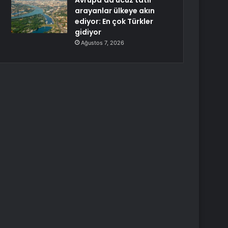
Avrupa’da ucuz tatil
arayanlar ülkeye akın
ediyor: En çok Türkler
gidiyor
Ağustos 7, 2026