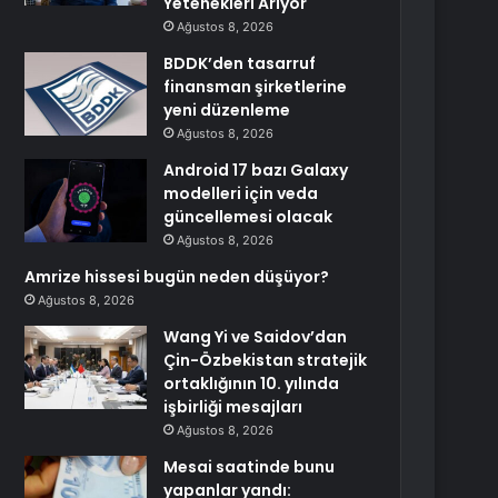
Yetenekleri Arıyor
Ağustos 8, 2026
BDDK’den tasarruf
finansman şirketlerine
yeni düzenleme
Ağustos 8, 2026
Android 17 bazı Galaxy
modelleri için veda
güncellemesi olacak
Ağustos 8, 2026
Amrize hissesi bugün neden düşüyor?
Ağustos 8, 2026
Wang Yi ve Saidov’dan
Çin-Özbekistan stratejik
ortaklığının 10. yılında
işbirliği mesajları
Ağustos 8, 2026
Mesai saatinde bunu
yapanlar yandı: