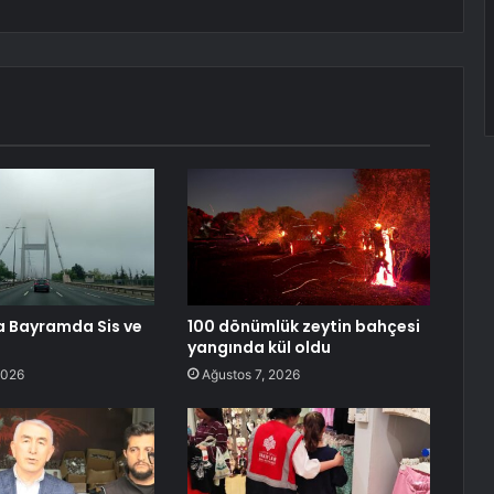
a Bayramda Sis ve
100 dönümlük zeytin bahçesi
yangında kül oldu
2026
Ağustos 7, 2026