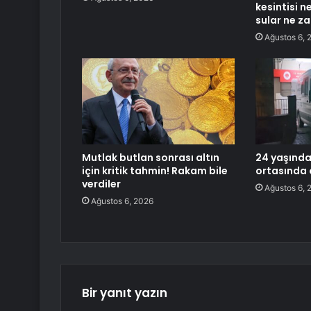
kesintisi 
sular ne z
Ağustos 6, 
Mutlak butlan sonrası altın
24 yaşında
için kritik tahmin! Rakam bile
ortasında 
verdiler
Ağustos 6, 
Ağustos 6, 2026
Bir yanıt yazın