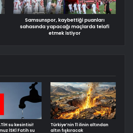
Samsunspor, kaybettiği puanları
sahasında yapacağı maçlarda telafi
etmek istiyor
TİH su kesintisi!
Türkiye’nin 11 ilinin altından
uz İSKİ Fatih su
altın fışkıracak