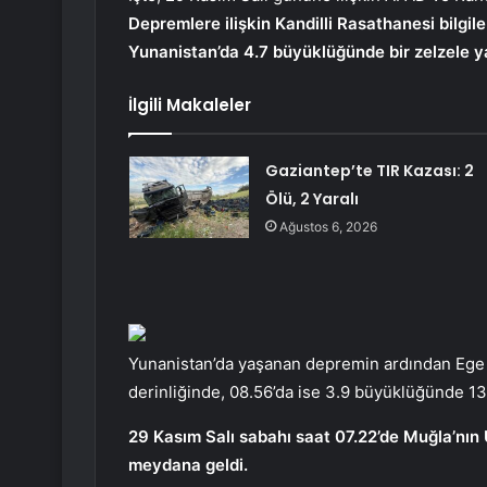
Depremlere ilişkin Kandilli Rasathanesi bilgil
Yunanistan’da 4.7 büyüklüğünde bir zelzele y
İlgili Makaleler
Gaziantep’te TIR Kazası: 2
Ölü, 2 Yaralı
Ağustos 6, 2026
Yunanistan’da yaşanan depremin ardından Ege 
derinliğinde, 08.56’da ise 3.9 büyüklüğünde 13.
29 Kasım Salı sabahı saat 07.22’de Muğla’nın 
meydana geldi.