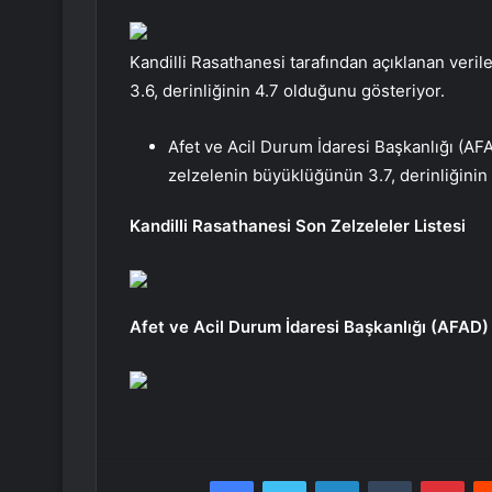
Kandilli Rasathanesi tarafından açıklanan veri
3.6, derinliğinin 4.7 olduğunu gösteriyor.
Afet ve Acil Durum İdaresi Başkanlığı (AF
zelzelenin büyüklüğünün 3.7, derinliğinin
Kandilli Rasathanesi Son Zelzeleler Listesi
Afet ve Acil Durum İdaresi Başkanlığı (AFAD) 
Facebook
Twitter
LinkedIn
Tumblr
Pint