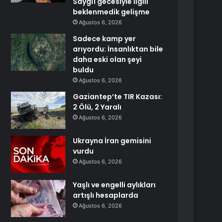
Saygı1 gecesiyle ilgili
beklenmedik gelişme
Ağustos 6, 2026
Sadece kamp yer
arıyordu: İnsanlıktan bile
daha eski olan şeyi
buldu
Ağustos 6, 2026
Gaziantep’te TIR Kazası:
2 Ölü, 2 Yaralı
Ağustos 6, 2026
Ukrayna İran gemisini
vurdu
Ağustos 6, 2026
Yaşlı ve engelli aylıkları
artışlı hesaplarda
Ağustos 6, 2026