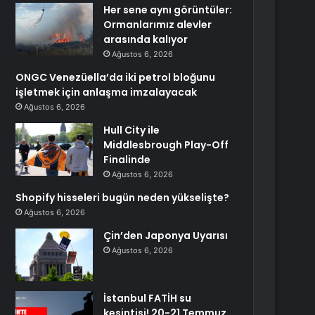
Her sene aynı görüntüler:
Ormanlarımız alevler
arasında kalıyor
Ağustos 6, 2026
ONGC Venezüella’da iki petrol bloğunu
işletmek için anlaşma imzalayacak
Ağustos 6, 2026
Hull City ile
Middlesbrough Play-Off
Finalinde
Ağustos 6, 2026
Shopify hisseleri bugün neden yükselişte?
Ağustos 6, 2026
Çin’den Japonya Uyarısı
Ağustos 6, 2026
İstanbul FATİH su
kesintisi! 20-21 Temmuz