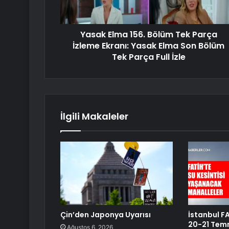
Yasak Elma 156. Bölüm Tek Parça
İzleme Ekranı: Yasak Elma Son Bölüm
Tek Parça Full İzle
İlgili Makaleler
Çin’den Japonya Uyarısı
İstanbul FA
20-21 Temm
Ağustos 6, 2026