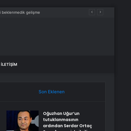
İLETIŞIM
Son Eklenen
Oğuzhan Uğur’un
tutuklanmasının
ardından Serdar Ortaç