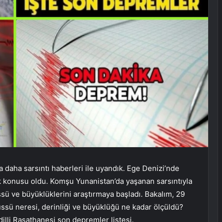
daha sarsıntı haberleri ile uyandık. Ege Denizi’nde
konusu oldu. Komşu Yunanistan’da yaşanan sarsıntıyla
üssü ve büyüklüklerini araştırmaya başladı. Bakalım, 29
ssü neresi, derinliği ve büyüklüğü ne kadar ölçüldü?
illi Rasathanesi son depremler listesi.