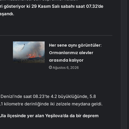
eri gösteriyor ki 29 Kasım Salı sabahı saat 07.32’de
aşandı.
Her sene aynı görüntüler:
Ormanlarımız alevler
arasında kalıyor
Ağustos 6, 2026
Denizi’nde saat 08.23’te 4.2 büyüklüğünde, 5.8
1 kilometre derinliğinde iki zelzele meydana geldi.
Ula ilçesinde yer alan Yeşilova’da da bir deprem