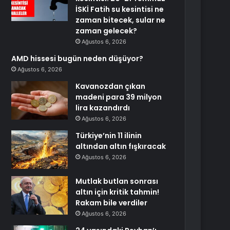
İSKİ Fatih su kesintisi ne
zaman bitecek, sular ne
zaman gelecek?
Ağustos 6, 2026
AMD hissesi bugün neden düşüyor?
Ağustos 6, 2026
Kavanozdan çıkan
madeni para 39 milyon
lira kazandırdı
Ağustos 6, 2026
Türkiye’nin 11 ilinin
altından altın fışkıracak
Ağustos 6, 2026
Mutlak butlan sonrası
altın için kritik tahmin!
Rakam bile verdiler
Ağustos 6, 2026