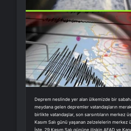
Deprem neslinde yer alan ülkemizde bir sabaha 
meydana gelen depremler vatandaşların merak 
birlikte vatandaşlar, son sarsıntıların merkez 
Kasım Salı günü yaşanan zelzelelerin merkez ü
İşte, 29 Kasım Salı gününe ilişkin AFAD ve Kand