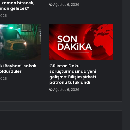
ne zaman bitecek,
Ağustos 6, 2026
aman gelecek?
2026
ki Reyhan’ı sokak
Gülistan Doku
öldürdüler
soruşturmasında yeni
gelişme: Bilişim şirketi
2026
patronu tutuklandı
Ağustos 6, 2026