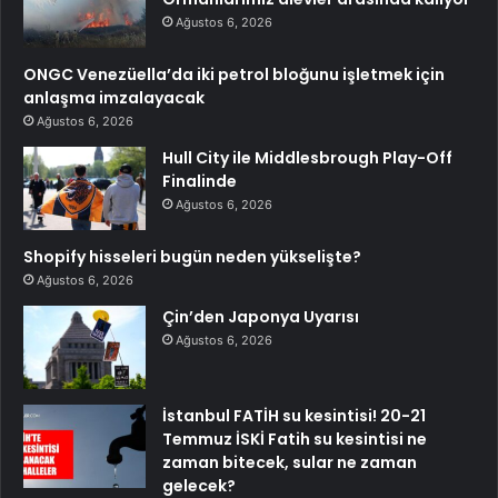
Ağustos 6, 2026
ONGC Venezüella’da iki petrol bloğunu işletmek için
anlaşma imzalayacak
Ağustos 6, 2026
Hull City ile Middlesbrough Play-Off
Finalinde
Ağustos 6, 2026
Shopify hisseleri bugün neden yükselişte?
Ağustos 6, 2026
Çin’den Japonya Uyarısı
Ağustos 6, 2026
İstanbul FATİH su kesintisi! 20-21
Temmuz İSKİ Fatih su kesintisi ne
zaman bitecek, sular ne zaman
gelecek?