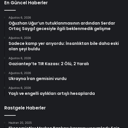
En Güncel Haberler
Ağustos 6, 2026
Oğuzhan Uğur’un tutuklanmasının ardından Serdar
Ortaç Saygı1 gecesiyle ilgili beklenmedik gelişme
Ağustos 6, 2026
Sadece kamp yer arıyordu: İnsanlıktan bile daha eski
olan şeyi buldu
Ağustos 6, 2026
Gaziantep’te TIR Kazası: 2 Ölü, 2 Yaralı
Ağustos 6, 2026
Ukrayna İran gemisini vurdu
Ağustos 6, 2026
Yaşlı ve engelli aylıkları artışlı hesaplarda
Rastgele Haberler
Haziran 20, 2025