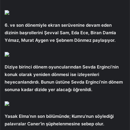
6. ve son dönemiyle ekran serüvenine devam eden
dizinin başrollerini Şevval Sam, Eda Ece, Biran Damla
Yılmaz, Murat Aygen ve Şebnem Dönmez paylaşıyor.
Diziye birinci dönem oyuncularından Sevda Erginci’nin
konuk olarak yeniden dönmesi ise izleyenleri
heyecanlandırdı. Bunun üstüne Sevda Erginci’nin dönem
sonuna kadar dizide yer alacağı öğrenildi.
Yasak Elma’nın son bölümünde; Kumru’nun söylediği
palavralar Caner’in şüphelenmesine sebep olur.