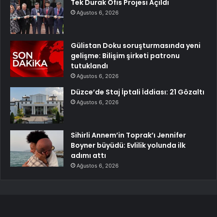
Tek Durak Ofis Projesi Açıldı
Ağustos 6, 2026
Gülistan Doku soruşturmasında yeni
gelişme: Bilişim şirketi patronu
tutuklandı
Ağustos 6, 2026
Düzce’de Staj İptali İddiası: 21 Gözaltı
Ağustos 6, 2026
Sihirli Annem’in Toprak’ı Jennifer
Boyner büyüdü: Evlilik yolunda ilk
adımı attı
Ağustos 6, 2026