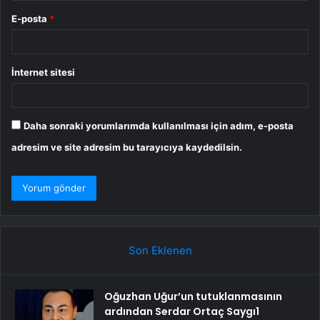
E-posta
*
İnternet sitesi
Daha sonraki yorumlarımda kullanılması için adım, e-posta
adresim ve site adresim bu tarayıcıya kaydedilsin.
Son Eklenen
Oğuzhan Uğur’un tutuklanmasının
ardından Serdar Ortaç Saygı1