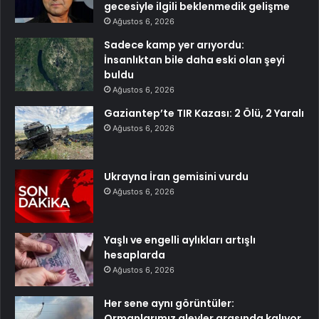
gecesiyle ilgili beklenmedik gelişme
Ağustos 6, 2026
Sadece kamp yer arıyordu:
İnsanlıktan bile daha eski olan şeyi
buldu
Ağustos 6, 2026
Gaziantep’te TIR Kazası: 2 Ölü, 2 Yaralı
Ağustos 6, 2026
Ukrayna İran gemisini vurdu
Ağustos 6, 2026
Yaşlı ve engelli aylıkları artışlı
hesaplarda
Ağustos 6, 2026
Her sene aynı görüntüler:
Ormanlarımız alevler arasında kalıyor