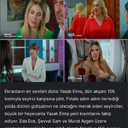
Ekranların en sevilen dizisi Yasak Elma, dün akşam 156.
kısmıyla seyirci karşısına çıktı. Finale adım adım ilerlediği
yolda dizinin gidişatının ne olacağını merak eden seyirciler,
büyük bir heyecanla Yasak Elma yeni kısımlarını takip
ediyor. Eda Ece, Şevval Sam ve Murat Aygen üzere