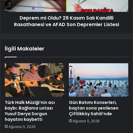
Deprem mi Oldu? 29 Kasım Salı Kandilli
Rasathanesi ve AFAD Son Depremler Listesi
İlgili Makaleler
Türk Halk Müziği’nin acı
Gün Batımı Konserleri,
kaybı: Bağlama ustası
baştan sona yenilenen
Yusuf Derya Sorgun
Çiftlikköy Sahili’nde
hayatını kaybetti
Ağustos 5, 2026
Ağustos 5, 2026