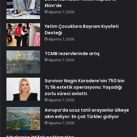
Ekim’de
Ağustos 7, 2026
Yetim Çocuklara Bayram Kıyafeti
Desteği
Ağustos 7, 2026
TCMB rezervlerinde artış
Ağustos 7, 2026
Survivor Nagin Karadere’nin 750 bin
TL’lik estetik operasyonu: Yaşadığı
zorlu süreci anlattı
Ağustos 7, 2026
Avrupa’da ucuz tatil arayanlar ülkeye
akın ediyor: En çok Türkler gidiyor
Ağustos 7, 2026