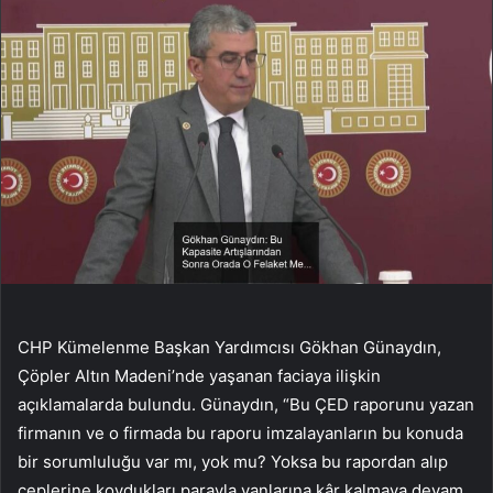
CHP Kümelenme Başkan Yardımcısı Gökhan Günaydın,
Çöpler Altın Madeni’nde yaşanan faciaya ilişkin
açıklamalarda bulundu. Günaydın, “Bu ÇED raporunu yazan
firmanın ve o firmada bu raporu imzalayanların bu konuda
bir sorumluluğu var mı, yok mu? Yoksa bu rapordan alıp
ceplerine koydukları parayla yanlarına kâr kalmaya devam