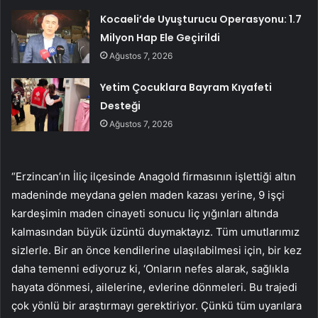
Kocaeli’de Uyuşturucu Operasyonu: 1.7
Milyon Hap Ele Geçirildi
Ağustos 7, 2026
Yetim Çocuklara Bayram Kıyafeti
Desteği
Ağustos 7, 2026
“Erzincan’ın İliç ilçesinde Anagold firmasının işlettiği altın
madeninde meydana gelen maden kazası yerine, 9 işçi
kardeşimin maden cinayeti sonucu liç yığınları altında
kalmasından büyük üzüntü duymaktayız. Tüm umutlarımız
sizlerle. Bir an önce kendilerine ulaşılabilmesi için, bir kez
daha temenni ediyoruz ki, ‘Onların nefes alarak, sağlıkla
hayata dönmesi, ailelerine, evlerine dönmeleri. Bu trajedi
çok yönlü bir araştırmayı gerektiriyor. Çünkü tüm uyarılara