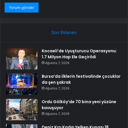
Son Eklenen
Kocaeli’de Uyuşturucu Operasyonu:
1.7 Milyon Hap Ele Geçirildi
Ağustos 7, 2026
Bursa’da ilklerin festivalinde çocuklar
da şen şakrak
Ağustos 7, 2026
Ordu Gölköy’de 70 bina yeni yüzüne
kavuşuyor
Ağustos 7, 2026
Deniz Kızı Kadın Yelken Kupası 18