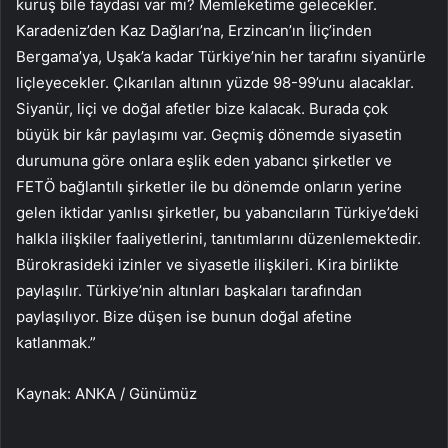
kuruş bile faydası var mı? Memleketime gelecekler.
Karadeniz’den Kaz Dağları’na, Erzincan’ın İliç’inden
Bergama’ya, Uşak’a kadar Türkiye’nin her tarafını siyanürle
liçleyecekler. Çıkarılan altının yüzde 98-99’unu alacaklar.
Siyanür, liçi ve doğal afetler bize kalacak. Burada çok
büyük bir kâr paylaşımı var. Geçmiş dönemde siyasetin
durumuna göre onlara eşlik eden yabancı şirketler ve
FETÖ bağlantılı şirketler ile bu dönemde onların yerine
gelen iktidar yanlısı şirketler, bu yabancıların Türkiye’deki
halkla ilişkiler faaliyetlerini, tanıtımlarını düzenlemektedir.
Bürokrasideki izinler ve siyasetle ilişkileri. Kira birlikte
paylaşılır. Türkiye’nin altınları başkaları tarafından
paylaşılıyor. Bize düşen ise bunun doğal afetine
katlanmak.”
Kaynak: ANKA / Günümüz