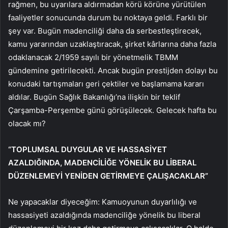
rağmen, bu uyarılara aldırmadan körü körüne yürütülen
faaliyetler sonucunda durum bu noktaya geldi. Farklı bir
şey var. Bugün madenciliği daha da serbestleştirecek,
kamu yararından uzaklaştıracak, şirket kârlarına daha fazla
odaklanacak 2/1959 sayılı bir yönetmelik TBMM
gündemine getirilecekti. Ancak bugün prestijden dolayı bu
konudaki tartışmaları geri çektiler ve başlamama kararı
aldılar. Bugün Sağlık Bakanlığı’na ilişkin bir teklif
Çarşamba-Perşembe günü görüşülecek. Gelecek hafta bu
olacak mı?
“TOPLUMSAL DUYGULAR VE HASSASİYET
AZALDIĞINDA, MADENCİLİĞE YÖNELİK BU LİBERAL
DÜZENLEMEYİ YENİDEN GETİRMEYE ÇALIŞACAKLAR”
Ne yapacaklar diyeceğim: Kamuoyunun duyarlılığı ve
hassasiyeti azaldığında madenciliğe yönelik bu liberal