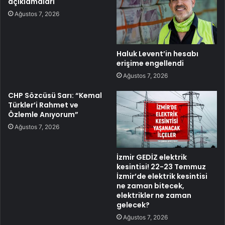
açıklamaları
Ağustos 7, 2026
Haluk Levent’in hesabı
erişime engellendi
Ağustos 7, 2026
CHP Sözcüsü Sarı: “Kemal
Türkler’i Rahmet ve
Özlemle Anıyorum”
Ağustos 7, 2026
İzmir GEDİZ elektrik
kesintisi! 22-23 Temmuz
İzmir’de elektrik kesintisi
ne zaman bitecek,
elektrikler ne zaman
gelecek?
Ağustos 7, 2026