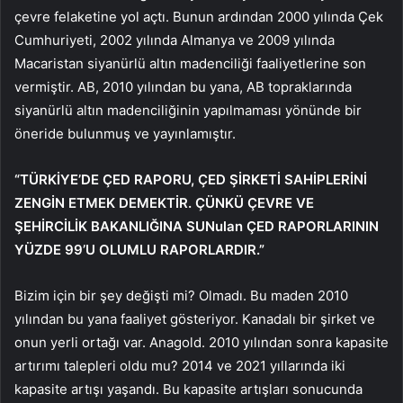
çevre felaketine yol açtı. Bunun ardından 2000 yılında Çek
Cumhuriyeti, 2002 yılında Almanya ve 2009 yılında
Macaristan siyanürlü altın madenciliği faaliyetlerine son
vermiştir. AB, 2010 yılından bu yana, AB topraklarında
siyanürlü altın madenciliğinin yapılmaması yönünde bir
öneride bulunmuş ve yayınlamıştır.
“TÜRKİYE’DE ÇED RAPORU, ÇED ŞİRKETİ SAHİPLERİNİ
ZENGİN ETMEK DEMEKTİR. ÇÜNKÜ ÇEVRE VE
ŞEHİRCİLİK BAKANLIĞINA SUNulan ÇED RAPORLARININ
YÜZDE 99’U OLUMLU RAPORLARDIR.”
Bizim için bir şey değişti mi? Olmadı. Bu maden 2010
yılından bu yana faaliyet gösteriyor. Kanadalı bir şirket ve
onun yerli ortağı var. Anagold. 2010 yılından sonra kapasite
artırımı talepleri oldu mu? 2014 ve 2021 yıllarında iki
kapasite artışı yaşandı. Bu kapasite artışları sonucunda