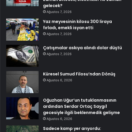
gelecek?
Ağustos 7, 2026
Yaz meyvesinin kilosu 300 liraya
fırladı, emekli isyan etti
Ağustos 7, 2026
Çatışmalar askıya alındı dolar düştü
Ağustos 7, 2026
Küresel Sumud Filosu’ndan Dönüş
Ağustos 6, 2026
Oğuzhan Uğur’un tutuklanmasının
ardından Serdar Ortaç Saygı1
gecesiyle ilgili beklenmedik gelişme
Ağustos 6, 2026
Sadece kamp yer arıyordu: