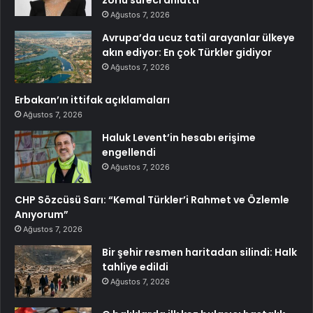
Ağustos 7, 2026
Avrupa’da ucuz tatil arayanlar ülkeye
akın ediyor: En çok Türkler gidiyor
Ağustos 7, 2026
Erbakan’ın ittifak açıklamaları
Ağustos 7, 2026
Haluk Levent’in hesabı erişime
engellendi
Ağustos 7, 2026
CHP Sözcüsü Sarı: “Kemal Türkler’i Rahmet ve Özlemle
Anıyorum”
Ağustos 7, 2026
Bir şehir resmen haritadan silindi: Halk
tahliye edildi
Ağustos 7, 2026