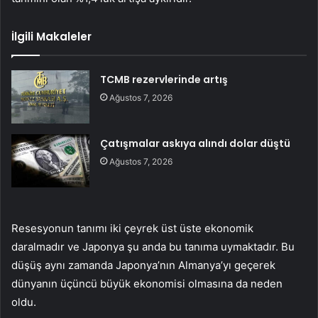
İlgili Makaleler
TCMB rezervlerinde artış
Ağustos 7, 2026
Çatışmalar askıya alındı dolar düştü
Ağustos 7, 2026
Resesyonun tanımı iki çeyrek üst üste ekonomik
daralmadır ve Japonya şu anda bu tanıma uymaktadır. Bu
düşüş aynı zamanda Japonya’nın Almanya’yı geçerek
dünyanın üçüncü büyük ekonomisi olmasına da neden
oldu.