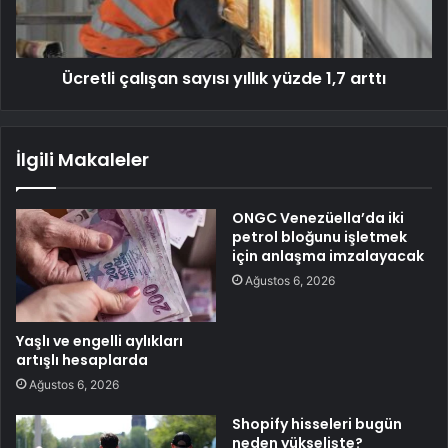
Ücretli çalışan sayısı yıllık yüzde 1,7 arttı
İlgili Makaleler
ONGC Venezüella’da iki
petrol bloğunu işletmek
için anlaşma imzalayacak
Ağustos 6, 2026
Yaşlı ve engelli aylıkları
artışlı hesaplarda
Ağustos 6, 2026
Shopify hisseleri bugün
neden yükselişte?