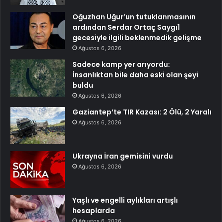
Oğuzhan Uğur’un tutuklanmasının
ardından Serdar Ortaç Saygı1
gecesiyle ilgili beklenmedik gelişme
Ağustos 6, 2026
Sadece kamp yer arıyordu:
İnsanlıktan bile daha eski olan şeyi
buldu
Ağustos 6, 2026
Gaziantep’te TIR Kazası: 2 Ölü, 2 Yaralı
Ağustos 6, 2026
Ukrayna İran gemisini vurdu
Ağustos 6, 2026
Yaşlı ve engelli aylıkları artışlı
hesaplarda
Ağustos 6, 2026