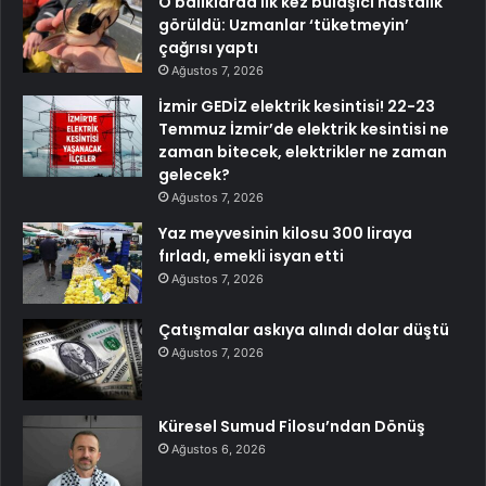
O balıklarda ilk kez bulaşıcı hastalık
görüldü: Uzmanlar ‘tüketmeyin’
çağrısı yaptı
Ağustos 7, 2026
İzmir GEDİZ elektrik kesintisi! 22-23
Temmuz İzmir’de elektrik kesintisi ne
zaman bitecek, elektrikler ne zaman
gelecek?
Ağustos 7, 2026
Yaz meyvesinin kilosu 300 liraya
fırladı, emekli isyan etti
Ağustos 7, 2026
Çatışmalar askıya alındı dolar düştü
Ağustos 7, 2026
Küresel Sumud Filosu’ndan Dönüş
Ağustos 6, 2026