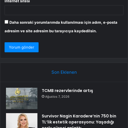
İnternet sitesi
Daha sonraki yorumlarımda kullanılması için adım, e-posta
adresim ve site adresim bu tarayıcıya kaydedilsin.
Son Eklenen
TCMB rezervlerinde artış
Ağustos 7, 2026
Survivor Nagin Karadere’nin 750 bin
TL’lik estetik operasyonu: Yaşadığı
zorlu süreci anlattı