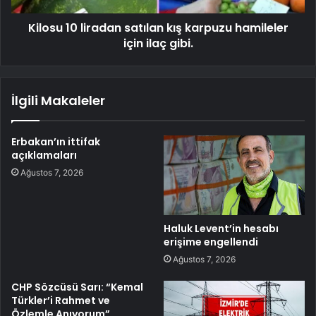
Kilosu 10 liradan satılan kış karpuzu hamileler
için ilaç gibi.
İlgili Makaleler
Erbakan’ın ittifak
açıklamaları
Ağustos 7, 2026
Haluk Levent’in hesabı
erişime engellendi
Ağustos 7, 2026
CHP Sözcüsü Sarı: “Kemal
Türkler’i Rahmet ve
Özlemle Anıyorum”