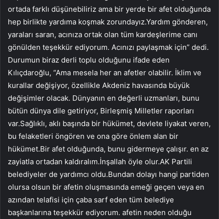
ortada farklı düşünebiliriz ama bir yerde bir afet olduğunda
hep birlikte yardıma koşmak zorundayız.Yardım gönderen,
yaraları saran, acınıza ortak olan tüm kardeşlerime canı
gönülden teşekkür ediyorum. Acınızı paylaşmak için” dedi.
Durumun biraz derli toplu olduğunu ifade eden
Kılıçdaroğlu, “Ama mesela her an afetler olabilir. İklim ve
kurallar değişiyor, özellikle Akdeniz havasında büyük
değişimler olacak. Dünyanın en değerli uzmanları, bunu
bütün dünya dile getiriyor, Birleşmiş Milletler raporları
var.Sağlıklı, aklı başında bir hükümet, devlete liyakat veren,
bu felaketleri öngören ve ona göre önlem alan bir
hükümet.Bir afet olduğunda, bunu gidermeye çalışır. en az
zayiatla ortadan kaldıralım.İnşallah öyle olur.AK Partili
belediyeler de yardımcı oldu.Bundan dolayı hangi partiden
olursa olsun bir afetin oluşmasında emeği geçen veya en
azından telafisi için çaba sarf eden tüm belediye
başkanlarına teşekkür ediyorum. afetin neden olduğu