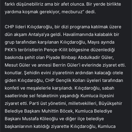
farklı düşünebiliriz ama bir afet olunca. Bir yerde birlikte
yardıma koşmak gerekiyor, mecburuz” dedi.
CHP lideri Kılıçdaroğlu, bir dizi programa katılmak üzere
dün akşam Antalya’ya geldi. Havalimanında kalabalık bir
grup tarafından karşılanan Kılıçdaroğlu, Mayıs ayında
PKK’lı teröristlerin Pençe-Kilit bölgesine düzenlediği
baskında şehit olan Piyade Binbaşı Abdulkadir Güler,
Mesut Güler ve annesi Berrin Güler’i evlerinde ziyaret etti.
konutlar. Şehidin evini ziyaretinin ardından kalacağı otele
giden Kılıçdaroğlu, CHP Gençlik Kolları üyeleri tarafından
konfeti ve meşalelerle karşılandı. Kılıçdaroğlu, sabah
saatlerinde sel felaketinin yaşandığı Kumluca ilçesini
ziyaret etti. Parti üst yönetimi, milletvekilleri, Büyükşehir
Belediye Başkanı Muhittin Böcek, Kumluca Belediye
Başkanı Mustafa Köleoğlu ve diğer ilçe belediye
başkanlarının katıldığı ziyarette Kılıçdaroğlu, Kumluca