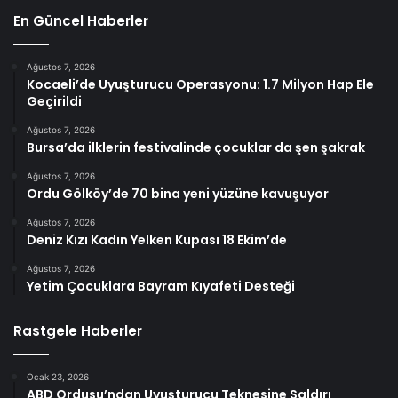
En Güncel Haberler
Ağustos 7, 2026
Kocaeli’de Uyuşturucu Operasyonu: 1.7 Milyon Hap Ele
Geçirildi
Ağustos 7, 2026
Bursa’da ilklerin festivalinde çocuklar da şen şakrak
Ağustos 7, 2026
Ordu Gölköy’de 70 bina yeni yüzüne kavuşuyor
Ağustos 7, 2026
Deniz Kızı Kadın Yelken Kupası 18 Ekim’de
Ağustos 7, 2026
Yetim Çocuklara Bayram Kıyafeti Desteği
Rastgele Haberler
Ocak 23, 2026
ABD Ordusu’ndan Uyuşturucu Teknesine Saldırı