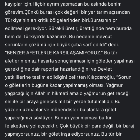
kayıplar için.Hiçbir ayrım yapmadan bu aslında benim
görevim.Çünkü burası çok değerli bir yer tarım açısından
Türkiye’nin en kritik bölgelerinden biri.Burasının pr
edilmesi gerekiyor. Sürekli üretir, ürettiğinde hem burada
hem de Türkiye’de kazanırız. Bu nedenle mevcut
sorunların çözümü için büyük çaba sarf edildi” dedi.
“BENZER AFETLERLE KARŞILAŞAMIYORUZ.” Bu tür
afetlerin en az hasarla sonuçlanması için göletler yapılması
gerektiğine dair raporlar hazırlandığını ve Devlet
yetkililerine teslim edildiğini belirten Kılıçdaroğlu, “Sorun
o göletlerin bugüne kadar yapılmamış olması. Yağmur
yağacağı için Allah’ın hikmeti ama o yağmurun getireceği
sel ile bir araya gelecek mil bir yerde tutulmalıdır. Bu
yüzden uzmanlar ve mühendisler bu alanlara gölet
yapacağınızı söylüyor. Bunun yapılmaması bu tür
felaketlere yol açacaktır. Çok büyük bir para değil, bir baraj
yapmıyorsunuz, bir gölet inşa ediyorsunuz. Bu tür bir