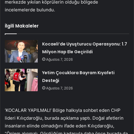
merkezde yıkılan köprülerin olduğu bölgede
incelemelerde bulundu.
İlgili Makaleler
Kocaeli’de Uyuşturucu Operasyonu: 1.7
Milyon Hap Ele Geçirildi
Ağustos 7, 2026
Yetim Çocuklara Bayram Kıyafeti
Desteği
Ağustos 7, 2026
‘KOCALAR YAPILMALI’ Bölge halkıyla sohbet eden CHP
lideri Kılıçdaroğlu, burada açıklama yaptı. Doğal afetlerin
insanların elinde olmadığını ifade eden Kılıçdaroğlu,
“Önlem alınmalı. Gördüğüm kadarıyla daha önce burada da