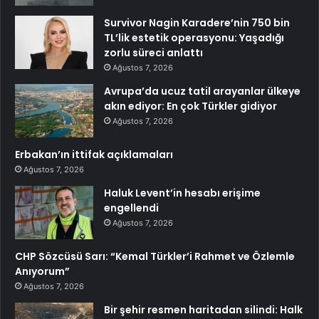
Survivor Nagin Karadere’nin 750 bin
TL’lik estetik operasyonu: Yaşadığı
zorlu süreci anlattı
Ağustos 7, 2026
Avrupa’da ucuz tatil arayanlar ülkeye
akın ediyor: En çok Türkler gidiyor
Ağustos 7, 2026
Erbakan’ın ittifak açıklamaları
Ağustos 7, 2026
Haluk Levent’in hesabı erişime
engellendi
Ağustos 7, 2026
CHP Sözcüsü Sarı: “Kemal Türkler’i Rahmet ve Özlemle
Anıyorum”
Ağustos 7, 2026
Bir şehir resmen haritadan silindi: Halk