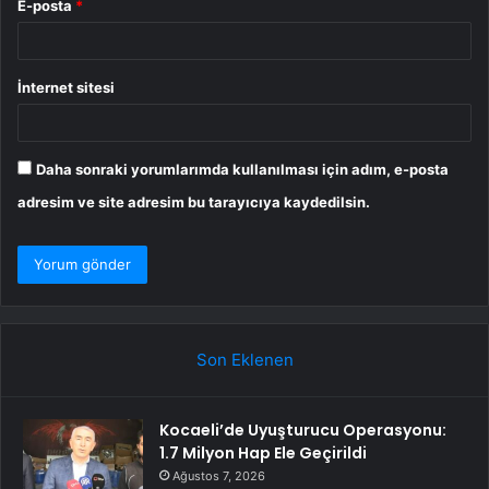
E-posta
*
İnternet sitesi
Daha sonraki yorumlarımda kullanılması için adım, e-posta
adresim ve site adresim bu tarayıcıya kaydedilsin.
Son Eklenen
Kocaeli’de Uyuşturucu Operasyonu:
1.7 Milyon Hap Ele Geçirildi
Ağustos 7, 2026