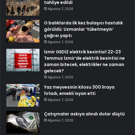
tahliye edildi
Ağustos 7, 2026
O balıklarda ilk kez bulaşıcı hastalık
görüldü: Uzmanlar ‘tüketmeyin’
çağrısı yaptı
Ağustos 7, 2026
İzmir GEDİZ elektrik kesintisi! 22-23
Temmuz İzmir’de elektrik kesintisi ne
zaman bitecek, elektrikler ne zaman
gelecek?
Ağustos 7, 2026
Yaz meyvesinin kilosu 300 liraya
fırladı, emekli isyan etti
Ağustos 7, 2026
Çatışmalar askıya alındı dolar düştü
Ağustos 7, 2026