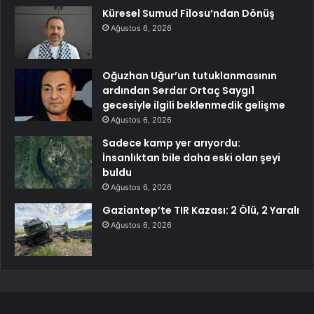
Küresel Sumud Filosu’ndan Dönüş
Ağustos 6, 2026
Oğuzhan Uğur’un tutuklanmasının
ardından Serdar Ortaç Saygı1
gecesiyle ilgili beklenmedik gelişme
Ağustos 6, 2026
Sadece kamp yer arıyordu:
İnsanlıktan bile daha eski olan şeyi
buldu
Ağustos 6, 2026
Gaziantep’te TIR Kazası: 2 Ölü, 2 Yaralı
Ağustos 6, 2026