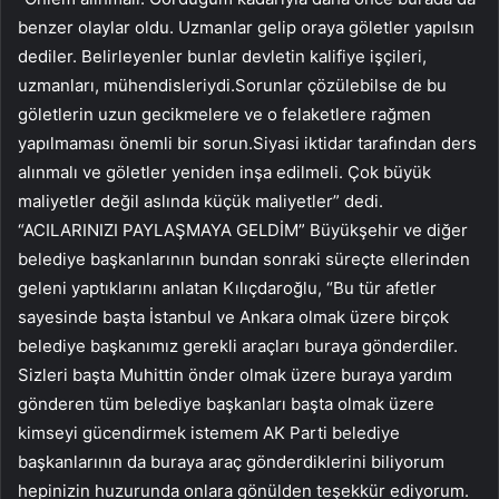
benzer olaylar oldu. Uzmanlar gelip oraya göletler yapılsın
dediler. Belirleyenler bunlar devletin kalifiye işçileri,
uzmanları, mühendisleriydi.Sorunlar çözülebilse de bu
göletlerin uzun gecikmelere ve o felaketlere rağmen
yapılmaması önemli bir sorun.Siyasi iktidar tarafından ders
alınmalı ve göletler yeniden inşa edilmeli. Çok büyük
maliyetler değil aslında küçük maliyetler” dedi.
“ACILARINIZI PAYLAŞMAYA GELDİM” Büyükşehir ve diğer
belediye başkanlarının bundan sonraki süreçte ellerinden
geleni yaptıklarını anlatan Kılıçdaroğlu, “Bu tür afetler
sayesinde başta İstanbul ve Ankara olmak üzere birçok
belediye başkanımız gerekli araçları buraya gönderdiler.
Sizleri başta Muhittin önder olmak üzere buraya yardım
gönderen tüm belediye başkanları başta olmak üzere
kimseyi gücendirmek istemem AK Parti belediye
başkanlarının da buraya araç gönderdiklerini biliyorum
hepinizin huzurunda onlara gönülden teşekkür ediyorum.