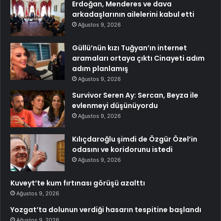
Erdoğan, Menderes ve dava
arkadaşlarının ailelerini kabul etti
Ağustos 9, 2026
Güllü’nün kızı Tuğyan’ın internet
aramaları ortaya çıktı Cinayeti adım
adım planlamış
Ağustos 9, 2026
Survivor Seren Ay: Sercan, Beyza ile
evlenmeyi düşünüyordu
Ağustos 9, 2026
Kılıçdaroğlu şimdi de Özgür Özel’in
odasını ve koridorunu istedi
Ağustos 9, 2026
Kuveyt’te kum fırtınası görüşü azalttı
Ağustos 9, 2026
Yozgat’ta dolunun verdiği hasarın tespitine başlandı
Ağustos 9, 2026