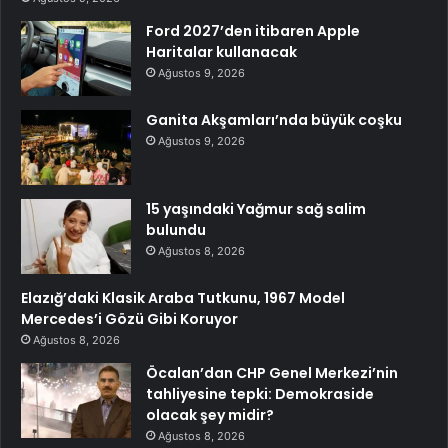
Ford 2027’den itibaren Apple
Haritalar kullanacak
Ağustos 9, 2026
Ganita Akşamları’nda büyük coşku
Ağustos 9, 2026
15 yaşındaki Yağmur sağ salim
bulundu
Ağustos 8, 2026
Elazığ’daki Klasik Araba Tutkunu, 1967 Model
Mercedes’i Gözü Gibi Koruyor
Ağustos 8, 2026
Öcalan’dan CHP Genel Merkezi’nin
tahliyesine tepki: Demokraside
olacak şey midir?
Ağustos 8, 2026