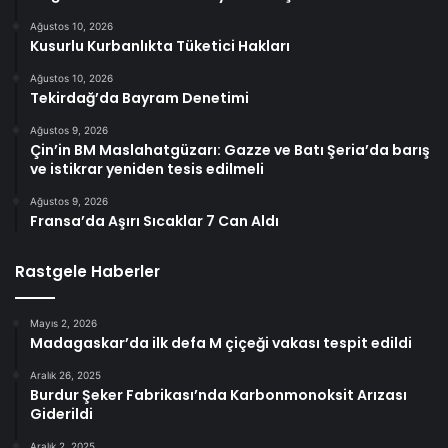
Ağustos 10, 2026
Kusurlu Kurbanlıkta Tüketici Hakları
Ağustos 10, 2026
Tekirdağ’da Bayram Denetimi
Ağustos 9, 2026
Çin’in BM Maslahatgüzarı: Gazze ve Batı Şeria’da barış
ve istikrar yeniden tesis edilmeli
Ağustos 9, 2026
Fransa’da Aşırı Sıcaklar 7 Can Aldı
Rastgele Haberler
Mayıs 2, 2026
Madagaskar’da ilk defa M çiçeği vakası tespit edildi
Aralık 26, 2025
Burdur Şeker Fabrikası’nda Karbonmonoksit Arızası
Giderildi
Aralık 2, 2025