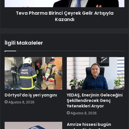
Teva Pharma Birinci Çeyrek Gelir Artışıyla
Kazandı
İlgili Makaleler
Dörtyol’da iş yeri yangını
YEDAŞ, Enerjinin Geleceğini
Şekillendirecek Genç
Ağustos 8, 2026
Yetenekleri Arıyor
Ağustos 8, 2026
Amrize hissesi bugün