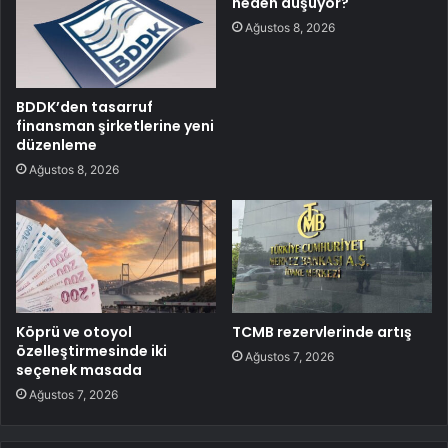
neden düşüyor?
Ağustos 8, 2026
BDDK’den tasarruf
finansman şirketlerine yeni
düzenleme
Ağustos 8, 2026
Köprü ve otoyol
TCMB rezervlerinde artış
özelleştirmesinde iki
Ağustos 7, 2026
seçenek masada
Ağustos 7, 2026